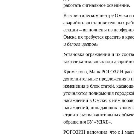
работать сигнальное освещение.
В туристическом центре Омска и
аварийно-восстановительных раб
секции – выполнены из перфорир
Омска их требуется красить в кр
и белого цветов»
.
Установка ограждений и их соотв
заказчика земляных или аварийно
Кроме того, Марк РОГОЗИН расск
дополнительные предложения в пр
изменения в блок статей, касающ
уточняются полномочия городской
насаждений в Омске: к ним добав
насаждений, попадающих в зону 
строительства капитальных объек
обращения БУ «УДХБ».
РОГОЗИН напомнил, что с 1 марта