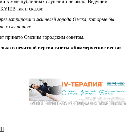
ний в ходе публичных слушаний не было. Ведущий
БАЧЕВ так и сказал:
зарегистрировано жителей города Омска, которые бы
ных слушаниях.
ет принято Омским городским советом.
олько в печатной версии газеты «Коммерческие вести»
ИН