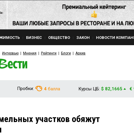
ЖИМОСТЬ
БИЗНЕС
ОБЩЕСТВО
ЗАКОН
НОВОСТИ КОМПАН
Интервью
Мнения
Рейтинги
Блоги
Архив
Пробки:
4
балла
Курсы ЦБ:
$ 82,1665
€
мельных участков обяжут
м