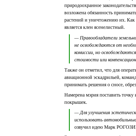
природоохранное законодательств
возложена обязанность принимат
растений и уничтожению их. Как
является клен ясенелистный.
— Правообладатели земельны
не освобождаются от необхо
комиссии, но освобождаются
стоимости или компенсацион
Также он отметил, что для опера
авиационной эскадрильей, коман
принимать решения о сносе, обре
Намерена мэрия поставить точку 
покрышек.
— Для улучшения эстетическ
использовать автомобильные
озвучил идею Марк РОГОЗИ