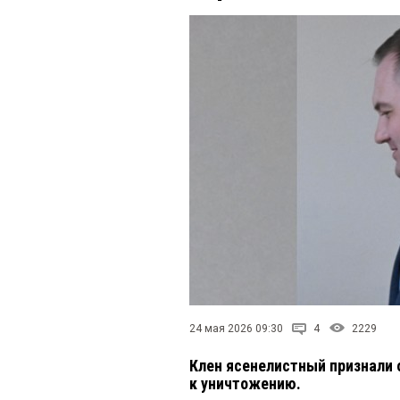
24 мая 2026 09:30
4
2229
Клен ясенелистный признали 
к уничтожению.