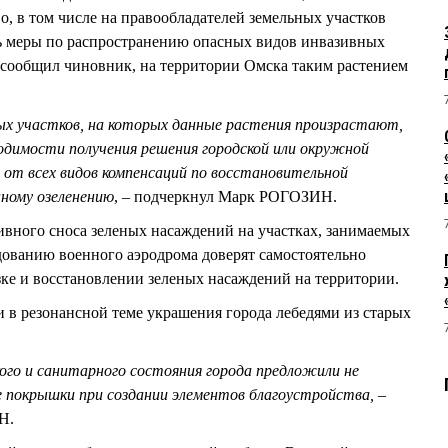
о, в том числе на правообладателей земельных участков
ь меры по распространению опасных видов инвазивных
 сообщил чиновник, на территории Омска таким растением
х участков, на которых данные растения произрастают,
димости получения решения городской или окружной
 от всех видов компенсаций по восстановительной
ному озеленению
, – подчеркнул Марк РОГОЗИН.
тивного сноса зеленых насаждений на участках, занимаемых
дованию военного аэродрома доверят самостоятельно
зке и восстановлении зеленых насаждений на территории.
и в резонансной теме украшения города лебедями из старых
ого и санитарного состояния города предложили не
 покрышки при создании элементов благоустройства,
–
Н.