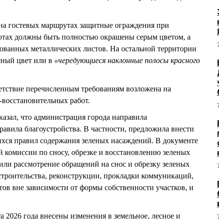
 на гостевых маршрутах защитные ограждения при
отах должны быть полностью окрашены серым цветом, а
ованных металлических листов. На остальной территории
асный цвет или в
«чередующиеся наклонные полосы красного
етствие перечисленным требованиям возложена на
-восстановительных работ.
азал, что администрация города направила
авила благоустройства. В частности, предложила внести
ихся правил содержания зеленых насаждений. В документе
 комиссии по сносу, обрезке и восстановлению зеленых
или рассмотрение обращений на снос и обрезку зеленых
строительства, реконструкции, прокладки коммуникаций,
тов вне зависимости от формы собственности участков, и
 2026 года внесены изменения в земельное, лесное и