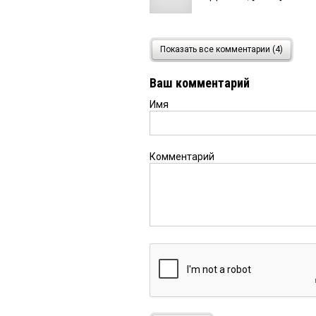
Анна
24 мая 2026 в 10:24
Показать все комментарии (4)
Ну то есть силами мр
получается, надо наро
Ваш комментарий
Имя
Комментарий