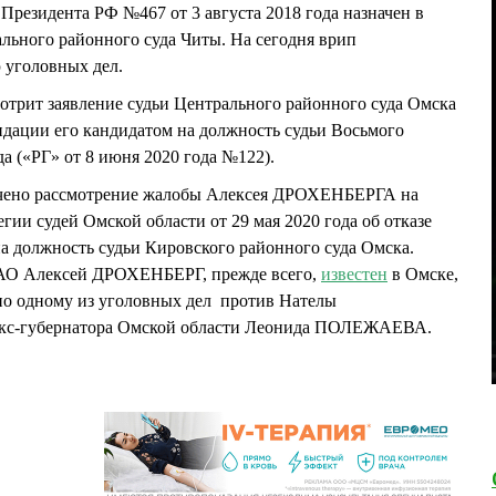
Президента РФ №467 от 3 августа 2018 года назначен в
ального районного суда Читы. На сегодня врип
 уголовных дел.
отрит заявление судьи Центрального районного суда Омска
ции его кандидатом на должность судьи Восьмого
а («РГ» от 8 июня 2020 года №122).
начено рассмотрение жалобы Алексея ДРОХЕНБЕРГА на
ии судей Омской области от 29 мая 2020 года об отказе
а должность судьи Кировского районного суда Омска.
АО Алексей ДРОХЕНБЕРГ, прежде всего,
известен
в Омске,
по одному из уголовных дел против Нателы
с-губернатора Омской области Леонида ПОЛЕЖАЕВА.