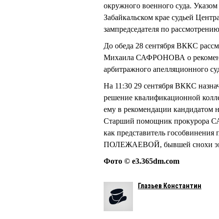
окружного военного суда. Указом 
Забайкальском крае судьей Центр
зампредседателя по рассмотрению
До обеда 28 сентября ВККС рассм
Михаила САФРОНОВА о рекоменда
арбитражного апелляционного суд
На 11:30 29 сентября ВККС наз
решение квалификационной коллег
ему в рекомендации кандидатом н
Старший помощник прокурора С
как представитель гособвинения 
ПОЛЕЖАЕВОЙ, бывшей снохи эк
Фото © e3.365dm.com
Глазьев Константин