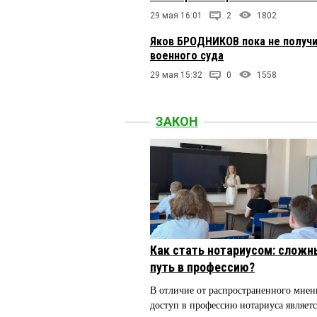
29 мая 16:01
2
1802
Яков БРОДНИКОВ пока не получи
военного суда
29 мая 15:32
0
1558
ЗАКОН
Как стать нотариусом: сложн
путь в профессию?
В отличие от распространенного мнен
доступ в профессию нотариуса являетс