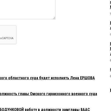
кого областного суда будет исполнять Лена ЕРШОВА
должность главы Омского гарнизонного военного суда
 БОДУНКОВОЙ работу в должности замглавы 8ААС