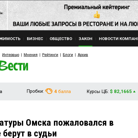
ЖИМОСТЬ
БИЗНЕС
ОБЩЕСТВО
ЗАКОН
НОВОСТИ КОМПАН
Интервью
Мнения
Рейтинги
Блоги
Архив
Пробки:
а
4
балла
Курсы ЦБ:
$ 82,1665
ратуры Омска пожаловался в
е берут в судьи