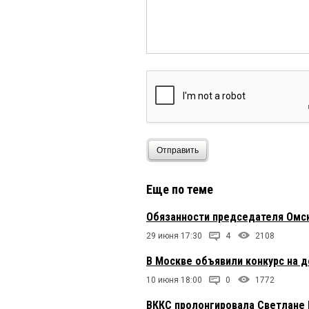
Отправить
Еще по теме
Обязанности председателя Омс
29 июня 17:30
4
2108
В Москве объявили конкурс на 
10 июня 18:00
0
1772
ВККС пролонгировала Светлане