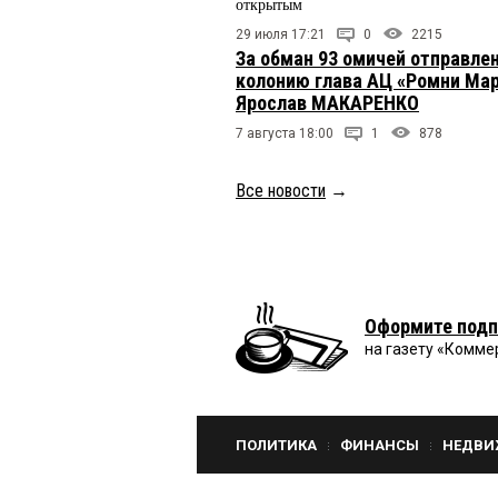
открытым
29 июля 17:21
0
2215
За обман 93 омичей отправлен
колонию глава АЦ «Ромни Ма
Ярослав МАКАРЕНКО
7 августа 18:00
1
878
Все новости
→
Оформите подп
на газету «Комме
ПОЛИТИКА
ФИНАНСЫ
НЕДВИ