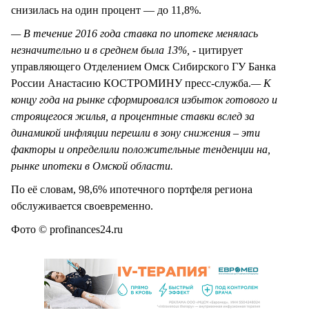
снизилась на один процент — до 11,8%.
— В течение 2016 года ставка по ипотеке менялась
незначительно и в среднем была 13%, -
цитирует
управляющего Отделением Омск Сибирского ГУ Банка
России Анастасию КОСТРОМИНУ пресс-служба.
— К
концу года на рынке сформировался избыток готового и
строящегося жилья, а процентные ставки вслед за
динамикой инфляции перешли в зону снижения – эти
факторы и определили положительные тенденции на,
рынке ипотеки в Омской области.
По её словам, 98,6% ипотечного портфеля региона
обслуживается своевременно.
Фото © profinances24.ru