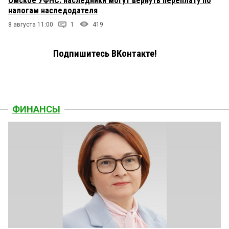
Омское УФНС: наследники могут вернуть переплату по
налогам наследодателя
8 августа 11:00
1
419
Подпишитесь ВКонтакте!
ФИНАНСЫ