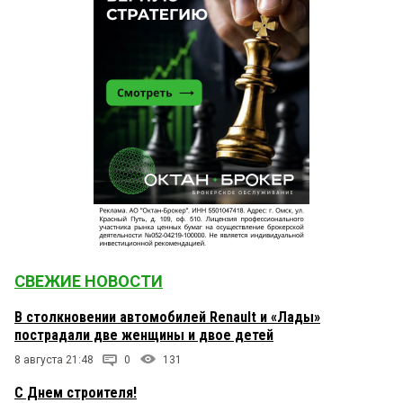
СВЕЖИЕ НОВОСТИ
В столкновении автомобилей Renault и «Лады»
пострадали две женщины и двое детей
8 августа 21:48
0
131
С Днем строителя!