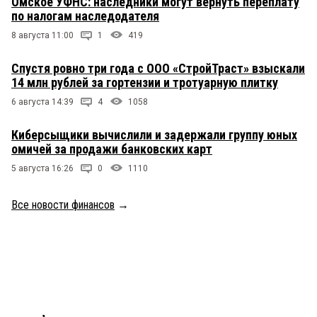
Омское УФНС: наследники могут вернуть переплату
по налогам наследодателя
8 августа 11:00
1
419
Спустя ровно три года с ООО «СтройТраст» взыскали
14 млн рублей за гортензии и тротуарную плитку
6 августа 14:39
4
1058
Киберсыщики вычислили и задержали группу юных
омичей за продажи банковских карт
5 августа 16:26
0
1110
Все новости финансов
→