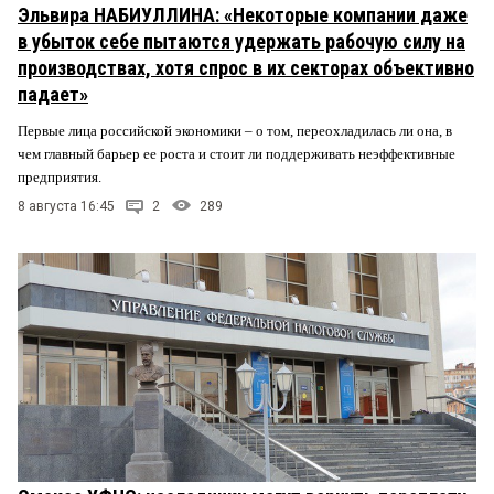
Эльвира НАБИУЛЛИНА: «Некоторые компании даже
в убыток себе пытаются удержать рабочую силу на
производствах, хотя спрос в их секторах объективно
падает»
Первые лица российской экономики – о том, переохладилась ли она, в
чем главный барьер ее роста и стоит ли поддерживать неэффективные
предприятия.
8 августа 16:45
2
289