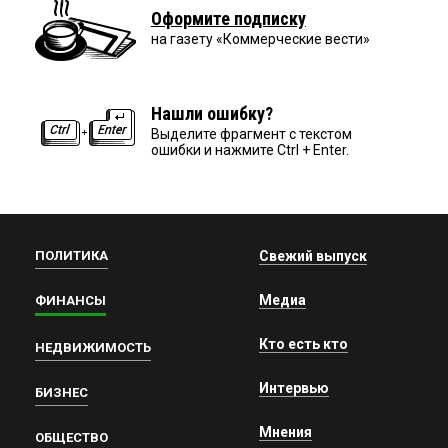
Оформите подписку
на газету «Коммерческие вести»
Нашли ошибку?
Выделите фрагмент с текстом
ошибки и нажмите Ctrl + Enter.
ПОЛИТИКА
Свежий выпуск
Медиа
ФИНАНСЫ
Кто есть кто
НЕДВИЖИМОСТЬ
Интервью
БИЗНЕС
Мнения
ОБЩЕСТВО