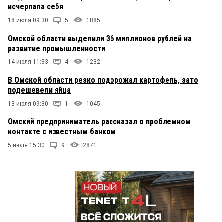
исчерпала себя
18 июля 09:30
5
1885
Омской области выделили 36 миллионов рублей на
развитие промышленности
14 июля 11:33
4
1232
В Омской области резко подорожал картофель, зато
подешевели яйца
13 июля 09:30
1
1045
Омский предприниматель рассказал о проблемном
контакте с известным банком
5 июля 15:30
9
2871