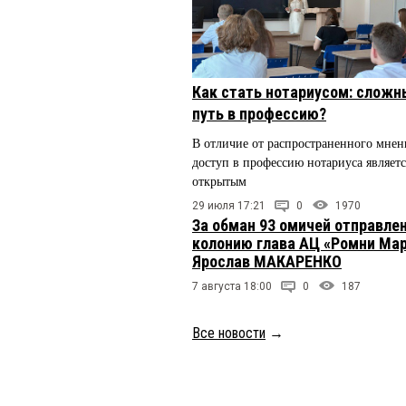
Как стать нотариусом: сложн
путь в профессию?
В отличие от распространенного мнен
доступ в профессию нотариуса являетс
открытым
29 июля 17:21
0
1970
За обман 93 омичей отправлен
колонию глава АЦ «Ромни Ма
Ярослав МАКАРЕНКО
7 августа 18:00
0
187
Все новости
→