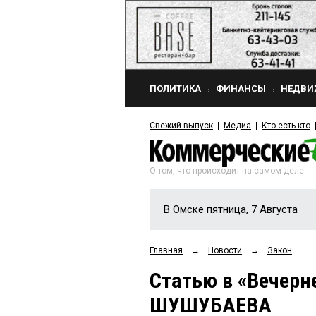
ПОЛИТИКА
ФИНАНСЫ
НЕДВИ
Свежий выпуск
Медиа
Кто есть кто
О том, что происходит на самом деле
В Омске пятница, 7 Августа
Главная
→
Новости
→
Закон
Статью в «Вечерн
ШУШУБАЕВА