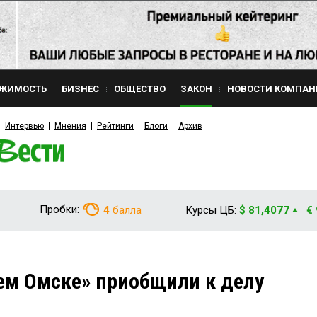
ЖИМОСТЬ
БИЗНЕС
ОБЩЕСТВО
ЗАКОН
НОВОСТИ КОМПАН
Интервью
Мнения
Рейтинги
Блоги
Архив
Пробки:
4
балла
Курсы ЦБ:
$ 81,4077
€
ем Омске» приобщили к делу