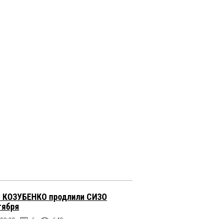
 КОЗУБЕНКО продлили СИЗО
тября