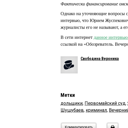
Фактически финансирование омск
Однако на уточняющие вопросы с
интервью, что Юрием Жуспековиче
журналисты его не называют, а е
В сети интернет
данное интервью 
ссылкой на «Обозреватель. Вече
Свободина Вероника
Метки
дольщики
,
Первомайский суд
,
Шушубаев
,
криминал
,
Вечерни
Комментировать