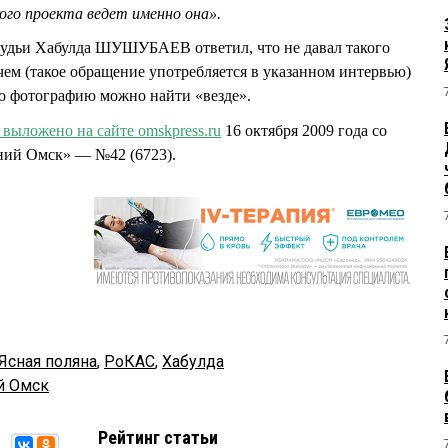
ого проекта ведет именно она».
удьи Хабулда ШУШУБАЕВ ответил, что не давал такого
м (такое обращение употребляется в указанном интервью)
го фотографию можно найти «везде».
выложено на сайте omskpress.ru
16 октября 2009 года со
рний Омск» — №42 (6723).
Ясная поляна
,
РоКАС
,
Хабулда
й Омск
Рейтинг статьи