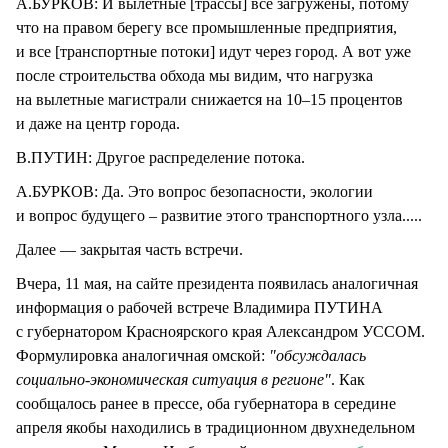
А.БУРКОВ: И вылетные [трассы] все загружены, потому
что на правом берегу все промышленные предприятия,
и все [транспортные потоки] идут через город. А вот уже
после строительства обхода мы видим, что нагрузка
на вылетные магистрали снижается на 10–15 процентов
и даже на центр города.
В.ПУТИН: Другое распределение потока.
А.БУРКОВ: Да. Это вопрос безопасности, экологии
и вопрос будущего – развитие этого транспортного узла.....
Далее — закрытая часть встречи.
Вчера, 11 мая, на сайте президента появилась аналогичная
информация о рабочей встрече Владимира ПУТИНА
с губернатором Красноярского края Александром УССОМ.
Формулировка аналогичная омской:
"обсуждалась
социально-экономическая ситуация в регионе"
. Как
сообщалось ранее в прессе, оба губернатора в середине
апреля якобы находились в традиционном двухнедельном