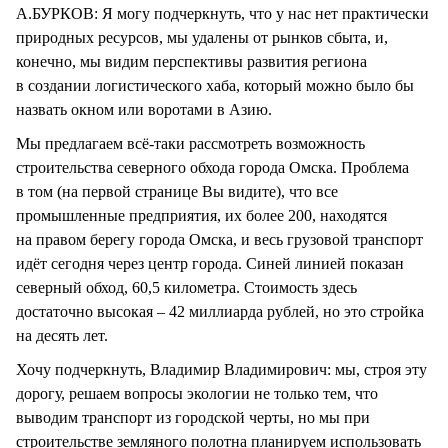
А.БУРКОВ: Я могу подчеркнуть, что у нас нет практически
природных ресурсов, мы удалены от рынков сбыта, и,
конечно, мы видим перспективы развития региона
в создании логистического хаба, который можно было бы
назвать окном или воротами в Азию.
Мы предлагаем всё-таки рассмотреть возможность
строительства северного обхода города Омска. Проблема
в том (на первой странице Вы видите), что все
промышленные предприятия, их более 200, находятся
на правом берегу города Омска, и весь грузовой транспорт
идёт сегодня через центр города. Синей линией показан
северный обход, 60,5 километра. Стоимость здесь
достаточно высокая – 42 миллиарда рублей, но это стройка
на десять лет.
Хочу подчеркнуть, Владимир Владимирович: мы, строя эту
дорогу, решаем вопросы экологии не только тем, что
выводим транспорт из городской черты, но мы при
строительстве земляного полотна планируем использовать