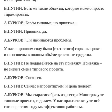
В.ПУТИН: Есть же такие объекты, которые можно просто
тиражировать.
А.БУРКОВ: Берём типовые, но привязка…
В.ПУТИН: Привязка, да.
А.БУРКОВ: …и начинаются проблемы.
У нас в прошлом году были [из-за этого] сорваны сроки
и не освоены в полном объёме денежные средства.
В.ПУТИН: Не поддавайтесь на эту привязку. Привязка –
не значит смена типового проекта.
А.БУРКОВ: Согласен.
В.ПУТИН: Сейчас напроектируем, и цена полезет.
А.БУРКОВ: Мы стараемся брать из реестра Минстроя уже
типовые проекты, и делаем. У нас практически уже всё
готово, в этом году мы эффективно работаем.