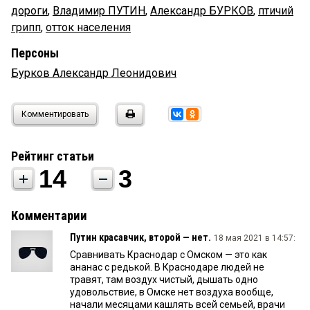
дороги
,
Владимир ПУТИН
,
Александр БУРКОВ
,
птичий
грипп
,
отток населения
Персоны
Бурков Александр Леонидович
Комментировать
Рейтинг статьи
14
3
Комментарии
Путин красавчик, второй — нет.
18 мая 2021 в 14:57:
Сравнивать Краснодар с Омском — это как
ананас с редькой. В Краснодаре людей не
травят, там воздух чистый, дышать одно
удовольствие, в Омске нет воздуха вообще,
начали месяцами кашлять всей семьей, врачи