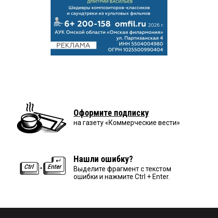
Оформите подписку
на газету «Коммерческие вести»
Нашли ошибку?
Выделите фрагмент с текстом
ошибки и нажмите Ctrl + Enter.