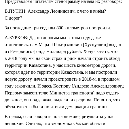
Представляем читателям стенограмму начала их разговора:
В.ПУТИН: Александр Леонидович, с чего начнём?
С дорог?
За последние три года вы 800 километров построили.
А.БУРКОВ: Да, по дорогам мы в этом году даже
отличились, нам Марат Шакирзянович [Хуснуллин] выдал
из Резервного фонда миллиард рублей. Хочу сказать, что
в 2018 году мы на свой страх и риск начали строить обход
территории Казахстана, у нас шесть километров дороги,
которая идёт по территории Казахстана, и мы построили
новую дорогу, начали проектировать в 2018-м, в прошлом
году закончили. И здесь Костюку [Андрею Александровичу,
Первому заместителю Министра транспорта] надо отдать
должное, он поддержал, выделили средства. Понятно, что
обязательства были по итогам демаркации границы.
В целом, если говорить по экономике, результаты у нас
неплохие. Считаю, что экономика Омской области