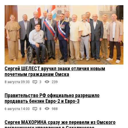
Сергей ШЕЛЕСТ вручил знаки отличия новым
почетным гражданам Омска
8 августа 09:30
3
239
Правительство РФ официально разрешило
продавать бензин Евро-2 и Евро-3
6 августа 14:00
8
988
Сергея МАХОРИНА сразу же перевели из Омского
пограничного управления в Сахалинское