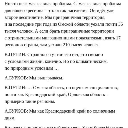
Но это не самая главная проблема. Самая главная проблема
для нашего региона – это отток населения. Он идёт уже
второе десятилетие. Мы приграничная территория,
и за последние три года из Омской области уехали почти 35
тысяч человек. А если брать приграничные территории
с отрицательными миграционными показателями, взять 17
регионов страны, там уехали 210 тысяч человек.
В.ПУТИН: Странного тут ничего нет, это связано
с условиями жизни, конечно. Но по климатическим,
по природным условиям …
А.БУРКОВ: Мы выигрываем.
В.ПУТИН: … Омская область, по оценкам специалистов,
почти как Краснодарский край, Орловская область –
примерно такие регионы.
А.БУРКОВ: Мы как Краснодарский край по солнечным
дням.
Вот здесь вопрос как раз рабочих мест. У нас более 60 тысяч