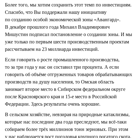
Более того, мы хотим сохранить этот темп по инвестициям.
Спасибо, что Вы поддержали нашу инициативу
по созданию особой экономической зоны «Авангард».
В декабре прошлого года Михаил Владимирович
Мишустин подписал постановление о создании зоны. И мы
уже только по первым шести производственным проектам
рассчитываем на 23 миллиарда инвестиций.
Если говорить о росте промышленного производства,
то за три года у нас он составил три процента. А если
говорить об объёме отгруженных товаров обрабатывающих
производств на душу населения, то Омская область
занимает второе место в Сибирском федеральном округе
после Красноярского края и 15-е место в Российской
Федерации. Здесь результаты очень хорошие.
В сельском хозяйстве, невзирая на природные катаклизмы,
которые нас последние два года преследуют, мы всё-таки
собираем более трёх миллионов тонн зерновых. При этом
у нас наблюдается рост поголовья крупного рогатого скота,