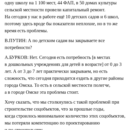
одну школу на 1 100 мест, 44 ФАП, в 50 домах культуры
сельской местности провели капитальный ремонт.
На сегодня у нас в работе ещё 10 детских садов и 6 школ,
поэтому здесь вроде бы показатели неплохие, но в то же
время есть проблемы.
В.ПУТИН: А по детским садам вы закрываете все
потребности?
А.БУРКОВ: Нет. Сегодня есть потребность [в местах
в дошкольных учреждениях для детей в возрасте] от 0 до 3
лет. А от 3 до 7 лет практически закрываем, но есть
сложность, что сегодня приходится ездить в другие районы
города Омска. То есть в сельской местности полегче,
а в городе Омске эта проблема стоит.
Хочу сказать, что мы столкнулись с такой проблемой при
строительстве соцобъектов, что за прошлые годы,
когда строилось минимальное количество этих соцобъектов,
мы потеряли компетенцию по проектированию
и по строительству.