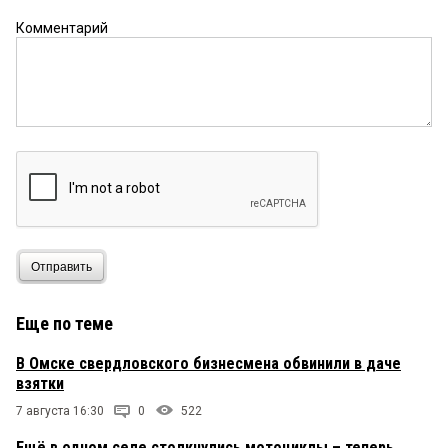
Комментарий
Отправить
Еще по теме
В Омске свердловского бизнесмена обвинили в даче
взятки
7 августа 16:30
0
522
Ещё в одном селе столкнулись мотоциклы – теперь