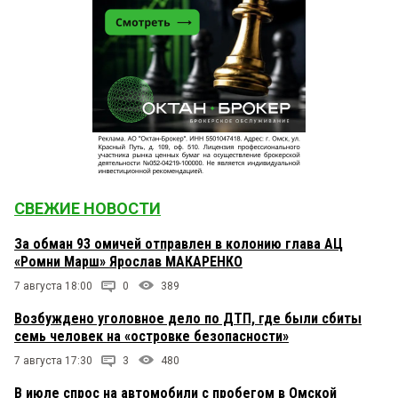
СВЕЖИЕ НОВОСТИ
За обман 93 омичей отправлен в колонию глава АЦ
«Ромни Марш» Ярослав МАКАРЕНКО
7 августа 18:00
0
389
Возбуждено уголовное дело по ДТП, где были сбиты
семь человек на «островке безопасности»
7 августа 17:30
3
480
В июле спрос на автомобили с пробегом в Омской