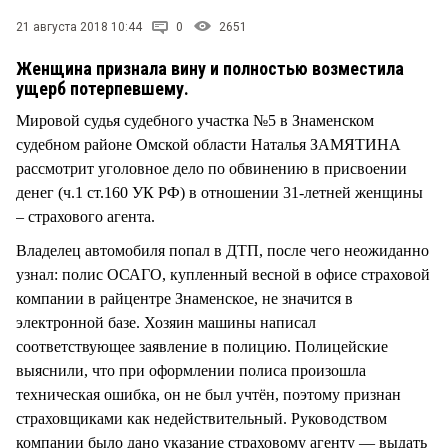
СТИЛЬ ЖИЗНИ
21 августа 2018 10:44
0
2651
Женщина признала вину и полностью возместила
ущерб потерпевшему.
Мировой судья судебного участка №5 в Знаменском
судебном районе Омской области Наталья ЗАМЯТИНА
рассмотрит уголовное дело по обвинению в присвоении
денег (ч.1 ст.160 УК РФ) в отношении 31-летней женщины
– страхового агента.
Владелец автомобиля попал в ДТП, после чего неожиданно
узнал: полис ОСАГО, купленный весной в офисе страховой
компании в райцентре Знаменское, не значится в
электронной базе. Хозяин машины написал
соответствующее заявление в полицию. Полицейские
выяснили, что при оформлении полиса произошла
техническая ошибка, он не был учтён, поэтому признан
страховщиками как недействительный. Руководством
компании было дано указание страховому агенту — выдать