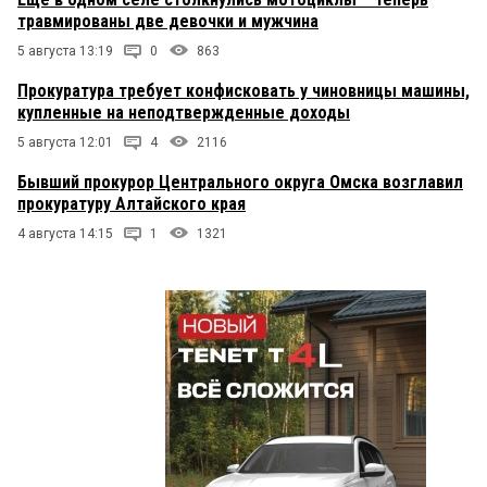
травмированы две девочки и мужчина
5 августа 13:19
0
863
Прокуратура требует конфисковать у чиновницы машины,
купленные на неподтвержденные доходы
5 августа 12:01
4
2116
Бывший прокурор Центрального округа Омска возглавил
прокуратуру Алтайского края
4 августа 14:15
1
1321