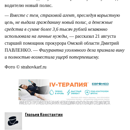
водителю новый полис.
— Вместе с тем, страховой агент, преследуя корыстную
цель, не выдала гражданину новый полис, а денежные
средства в сумме более 3,6 тысяч рублей незаконно
использовала на личные нужды,
— рассказал 21 августа
старший помощник прокурора Омской области Дмитрий
ПАВЛЕНКО. —
Фигурантка уголовного дела признала вину
и полностью возместила ущерб потерпевшему.
Фото © strahovkarf.ru
Глазьев Константин