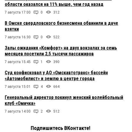
области оказался на 11% выше, чем год назад
7 августа 17:00
0
312
В Омске свердловского бизнесмена обвинили в даче
взятки
7 августа 16:30
0
522
Залы ожидания «Комфорт» на двух вокзалах за семь
месяцев посетили 2,5 тысячи пассажиров
7 августа 15:45
1
390
Суд конфисковал у АО «Омскавтотранс» бассейн
«Автомобилист» и землю в центре города
7 августа 15:01
4
664
Генеральный директор покинул женский волейбольный
клуб «Омичка»
7 августа 14:00
2
512
Подпишитесь ВКонтакте!