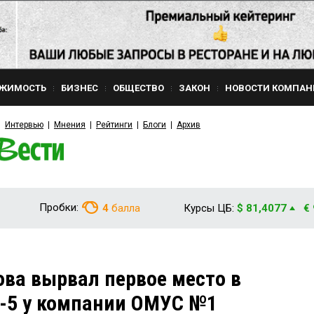
ЖИМОСТЬ
БИЗНЕС
ОБЩЕСТВО
ЗАКОН
НОВОСТИ КОМПАН
Интервью
Мнения
Рейтинги
Блоги
Архив
Пробки:
4
балла
Курсы ЦБ:
$ 81,4077
€
ова вырвал первое место в
п-5 у компании ОМУС №1