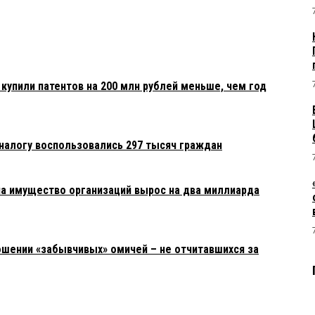
купили патентов на 200 млн рублей меньше, чем год
алогу воспользовались 297 тысяч граждан
на имущество организаций вырос на два миллиарда
ошении «забывчивых» омичей – не отчитавшихся за