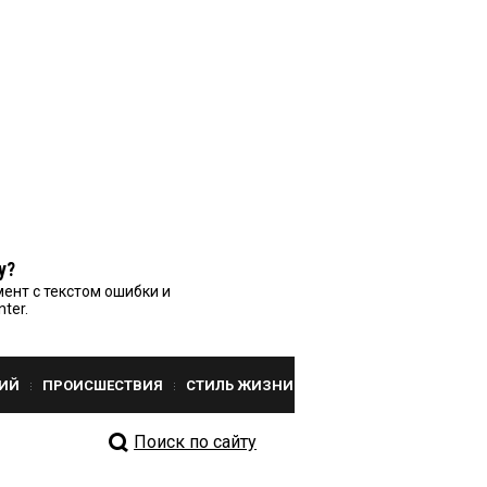
у?
ент с текстом ошибки и
nter.
ИЙ
ПРОИСШЕСТВИЯ
СТИЛЬ ЖИЗНИ
Поиск по сайту