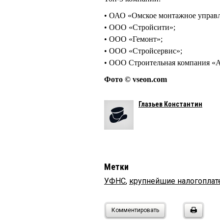
• ОАО «Омское монтажное управ
• ООО «Стройсити»;
• ООО «Гемонт»;
• ООО «Стройсервис»;
• ООО Строительная компания 
Фото © vseon.com
Глазьев Константин
Метки
УФНС
,
крупнейшие налогопла
Комментировать