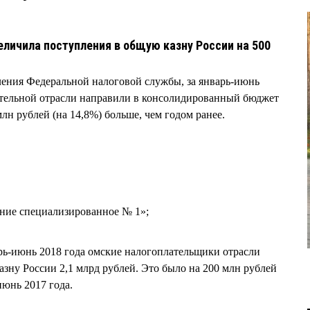
еличила поступления в общую казну России на 500
ения Федеральной налоговой службы, за январь-июнь
тельной отрасли направили в консолидированный бюджет
млн рублей (на 14,8%) больше, чем годом ранее.
ние специализированное № 1»;
арь-июнь 2018 года омские налогоплательщики отрасли
азну России 2,1 млрд рублей. Это было на 200 млн рублей
июнь 2017 года.