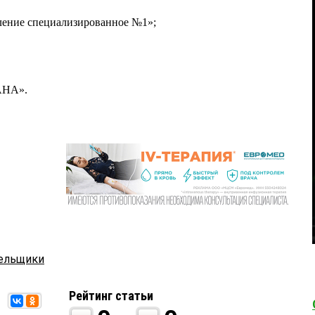
ление специализированное №1»;
«АНА».
тельщики
Рейтинг статьи