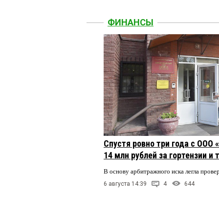
ФИНАНСЫ
Спустя ровно три года с ООО
14 млн рублей за гортензии и
В основу арбитражного иска легла пров
6 августа 14:39
4
644