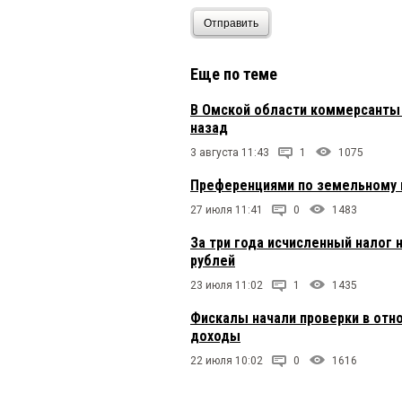
Отправить
Еще по теме
В Омской области коммерсанты 
назад
3 августа 11:43
1
1075
Преференциями по земельному н
27 июля 11:41
0
1483
За три года исчисленный налог 
рублей
23 июля 11:02
1
1435
Фискалы начали проверки в отн
доходы
22 июля 10:02
0
1616