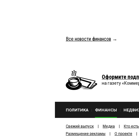
Все новости финансов
→
Оформите подп
на газету «Комме
ПОЛИТИКА
ФИНАНСЫ
НЕДВИ
Свежий выпуск
Медиа
Кто есть
Размещение рекламы
О проекте