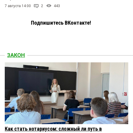
7 августа 14:00
2
443
Подпишитесь ВКонтакте!
ЗАКОН
Как стать нотариусом: сложный ли путь в