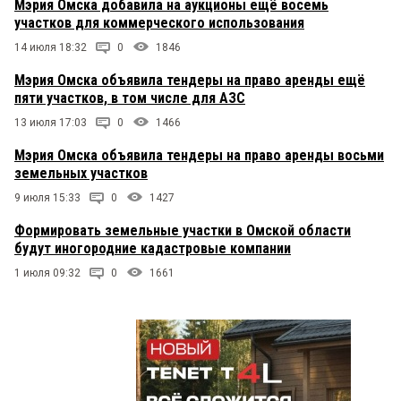
Мэрия Омска добавила на аукционы ещё восемь
участков для коммерческого использования
14 июля 18:32
0
1846
Мэрия Омска объявила тендеры на право аренды ещё
пяти участков, в том числе для АЗС
13 июля 17:03
0
1466
Мэрия Омска объявила тендеры на право аренды восьми
земельных участков
9 июля 15:33
0
1427
Формировать земельные участки в Омской области
будут иногородние кадастровые компании
1 июля 09:32
0
1661