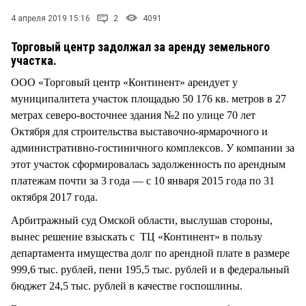
СТИЛЬ ЖИЗНИ
4 апреля 2019 15:16
2
4091
Торговый центр задолжал за аренду земельного
участка.
ООО «Торговый центр «Континент» арендует у
муниципалитета участок площадью 50 176 кв. метров в 27
метрах северо-восточнее здания №2 по улице 70 лет
Октября для строительства выставочно-ярмарочного и
административно-гостиничного комплексов. У компании за
этот участок сформировалась задолженность по арендным
платежам почти за 3 года — с 10 января 2015 года по 31
октября 2017 года.
Арбитражный суд Омской области, выслушав стороны,
вынес решение взыскать с ТЦ «Континент» в пользу
департамента имущества долг по арендной плате в размере
999,6 тыс. рублей, пени 195,5 тыс. рублей и в федеральный
бюджет 24,5 тыс. рублей в качестве госпошлины.