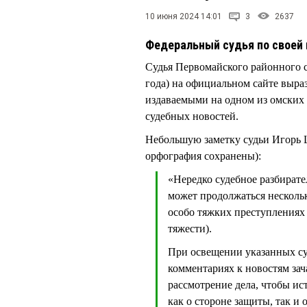
10 июня 2024 14:01
3
2637
Федеральный судья по своей
Судья Первомайского районного 
года) на официальном сайте выраз
издаваемыми на одном из омских 
судебных новостей.
Небольшую заметку судьи Игорь
орфография сохранены):
«Нередко судебное разбират
может продолжаться нескольк
особо тяжких преступлениях 
тяжести).
При освещении указанных су
комментариях к новостям за
рассмотрение дела, чтобы ис
как о стороне защиты, так и