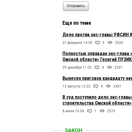
Отправить
Еще по теме
Дело против экс-главы УФСИН 
27 февраля 14:30
3
2520
Полностью оправдан экс-глава 
Омской области» Георгий ПУЗИ
29 декабря 11:02
4
2331
Вынесен приговор кандидату на
13 августа 12:32
4
2431
В суд поступило дело экс-глав
строительства Омской области»
8 июля 16:00
1
2570
ЗАКОН