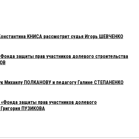
Константина КНИСА рассмотрит судья Игорь ШЕВЧЕНКО
«Фонда защиты прав участников долевого строительства
КОВ
ук Михаилу ПОЛКАНОВУ и педагогу Галине СТЕПАНЕНКО
ы «Фонда защиты прав участников долевого
 Григория ПУЗИКОВА