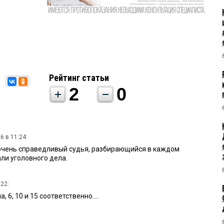
Рейтинг статьи
2
0
6 в 11:24:
очень справедливый судья, разбирающийся в каждом
ли уголовного дела.
:22:
6, 10 и 15 соответственно....