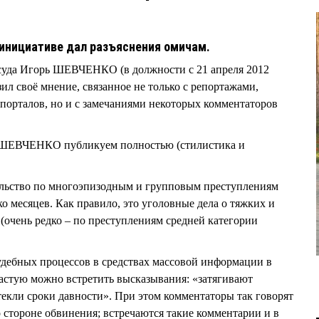
 инициативе дал разъяснения омичам.
суда Игорь ШЕВЧЕНКО (в должности с 21 апреля 2012
ил своё мнение, связанное не только с репортажами,
порталов, но и с замечаниями некоторых комментаторов
 ШЕВЧЕНКО публикуем полностью (стилистика и
ельство по многоэпизодным и групповым преступлениям
о месяцев. Как правило, это уголовные дела о тяжких и
(очень редко – по преступлениям средней категории
дебных процессов в средствах массовой информации в
частую можно встретить высказывания: «затягивают
текли сроки давности». При этом комментаторы так говорят
 о стороне обвинения; встречаются такие комментарии и в