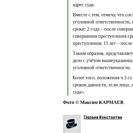
адрес суда.
Вместе с тем, отмечу, что со
уголовной ответственности,
сроки: 2 года – после совер
совершения преступления сре
преступления; 15 лет – посл
Таким образом, представляет
дело с учётом вышеуказанных
уголовной ответственности.
Более того, положения ч.3 с
сроков давности, если лицо,
суда».
Фото © Максим КАРМАЕВ
Глазьев Константин