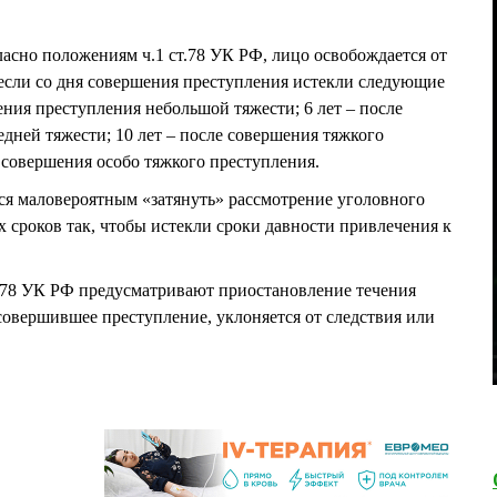
гласно положениям ч.1 ст.78 УК РФ, лицо освобождается от
 если со дня совершения преступления истекли следующие
шения преступления небольшой тяжести; 6 лет – после
дней тяжести; 10 лет – после совершения тяжкого
е совершения особо тяжкого преступления.
ся маловероятным «затянуть» рассмотрение уголовного
 сроков так, чтобы истекли сроки давности привлечения к
т.78 УК РФ предусматривают приостановление течения
 совершившее преступление, уклоняется от следствия или