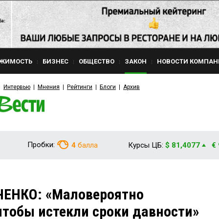
ЖИМОСТЬ
БИЗНЕС
ОБЩЕСТВО
ЗАКОН
НОВОСТИ КОМПАН
Интервью
Мнения
Рейтинги
Блоги
Архив
Пробки:
4
балла
Курсы ЦБ:
$ 81,4077
€
ЧЕНКО: «Маловероятно
 чтобы истекли сроки давности»