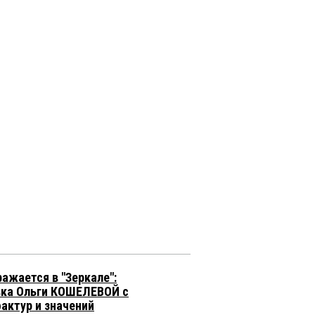
ражается в "Зеркале":
ка Ольги КОШЕЛЕВОЙ с
фактур и значений