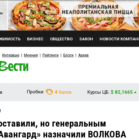
ЖИМОСТЬ
БИЗНЕС
ОБЩЕСТВО
ЗАКОН
НОВОСТИ КОМПАН
Интервью
Мнения
Рейтинги
Блоги
Архив
Пробки:
а
4
балла
Курсы ЦБ:
$ 82,1665
и
ставили, но генеральным
Авангард» назначили ВОЛКОВА