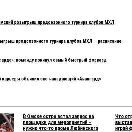
омский розыгрыш предсезонного турнира клубов МХЛ
озыгрыш предсезонного турнира клубов МХЛ — расписание
гарда»: команду покинул самый быстрый форвард
й карьеры объявил экс-нападающий «Авангард»
В Омске остро встал запрос на
Что от
площадки для мероприятий –
выстав
нужно что-то кроме Любинского
игрой 