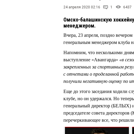
24 апреля 2020 02:16
1
6437
Омско-балашинскую хоккейну
менеджером.
Вчера, 23 апреля, поздно вечеро
генеральным менеджером клуба н
Напомним, что несколькими днями
выступление «Авангарда»
«в сез
закрепленных за спортивным резу
с отчетами о проделанной работ
получили негативную оценку по и
Еще до этого заседания ходили
клубе, но он удержался. Но теп
генеральный директор (БЕЛЫХ) и
председателе совета директоров
перечеркивающее все, что решил