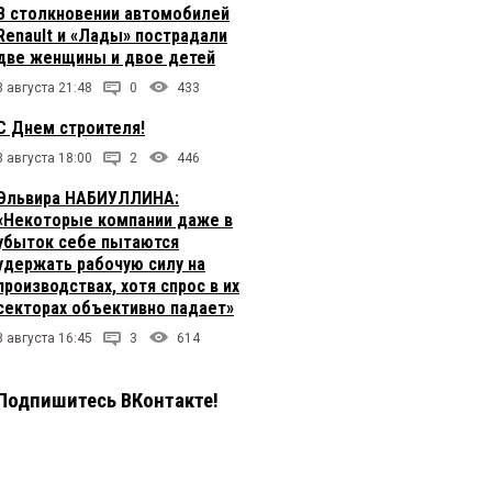
В столкновении автомобилей
Renault и «Лады» пострадали
две женщины и двое детей
8 августа 21:48
0
433
С Днем строителя!
8 августа 18:00
2
446
Эльвира НАБИУЛЛИНА:
«Некоторые компании даже в
убыток себе пытаются
удержать рабочую силу на
производствах, хотя спрос в их
секторах объективно падает»
8 августа 16:45
3
614
Подпишитесь ВКонтакте!