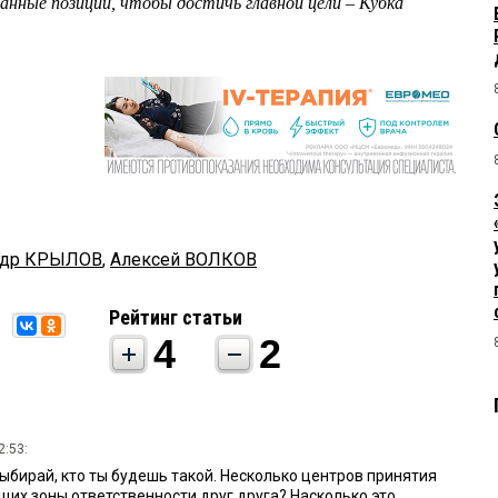
ванные позиции, чтобы достичь главной цели – Кубка
ндр КРЫЛОВ
,
Алексей ВОЛКОВ
Рейтинг статьи
4
2
2:53:
ыбирай, кто ты будешь такой. Несколько центров принятия
их зоны ответственности друг друга? Насколько это