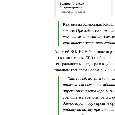
Как заявил Александр КРЫ
хоккее. Прежде всего, он зна
том числе за океаном. Алекс
что такое построить чемпио
Алексей ВОЛКОВ блестяще играл 
но в конце июня 2015 г. объявил 
генерального менеджера в клубе 
главным тренером Бобом ХАРТЛ
— Это новый вызов в моей ка
привлекают высокие амбиции
директоров Александра КРЫЛ
сделать все возможное дл
давно, играли друг против дру
работу на посту президента 