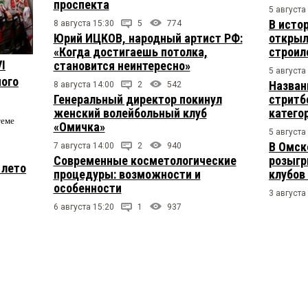
проспекта
5 августа
В исто
8 августа 15:30
5
774
Юрий ИЦКОВ, народный артист РФ:
открыл
«Когда достигаешь потолка,
строил
I
становится неинтересно»
5 августа
ого
Назван
8 августа 14:00
2
542
Генеральный директор покинул
стритб
женский волейбольный клуб
катего
теме
«Омичка»
5 августа
В Омск
7 августа 14:00
2
940
Современные косметологические
розыгр
 лето
процедуры: возможности и
клубов
особенности
3 августа
6 августа 15:20
1
937