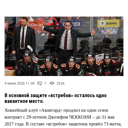
9 июня 2026 11:30
1
2636
В основной защите «ястребов» осталось одно
вакантное место.
Хоккейный клуб «Авангард» продлил на один сезон
контракт с 29-летним Джозефом ЧЕККОНИ – до 31 мая
2027 года. В составе «ястребов» защитник провёл 73 матча,