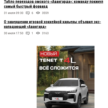
Табло переходов омского «Авангарда»: команду покинул
самый быстрый форвард
31 июля 09:30
6
3559
О завершении игровой хоккейной карьеры объявил экс-
нападающий «Авангард»
30 июля 17:50
1
3163