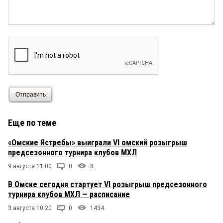
Отправить
Еще по теме
«Омские Ястребы» выиграли VI омский розыгрыш
предсезонного турнира клубов МХЛ
9 августа 11:00
0
8
В Омске сегодня стартует VI розыгрыш предсезонного
турнира клубов МХЛ — расписание
3 августа 10:20
0
1434