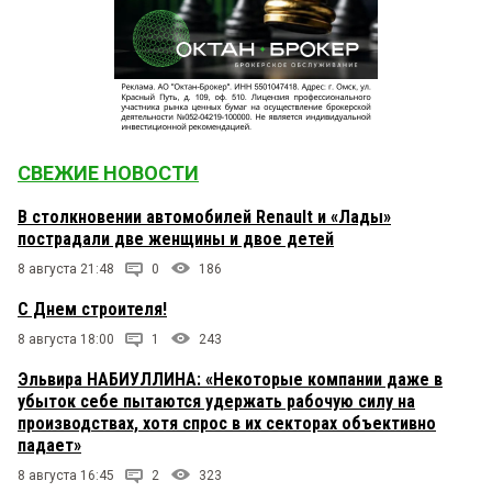
СВЕЖИЕ НОВОСТИ
В столкновении автомобилей Renault и «Лады»
пострадали две женщины и двое детей
8 августа 21:48
0
186
С Днем строителя!
8 августа 18:00
1
243
Эльвира НАБИУЛЛИНА: «Некоторые компании даже в
убыток себе пытаются удержать рабочую силу на
производствах, хотя спрос в их секторах объективно
падает»
8 августа 16:45
2
323