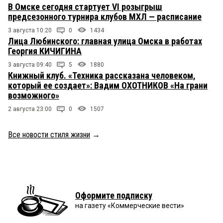
В Омске сегодня стартует VI розыгрыш
предсезонного турнира клубов МХЛ — расписание
3 августа 10:20
0
1434
Лица Любинского: главная улица Омска в работах
Георгия КИЧИГИНА
3 августа 09:40
5
1880
Книжный клуб. «Техника рассказана человеком,
который ее создает»: Вадим ОХОТНИКОВ «На грани
возможного»
2 августа 23:00
0
1507
Все новости стиля жизни
→
Оформите подписку
на газету «Коммерческие вести»