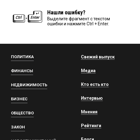
Нашли ошибку?
Выделите фрагмент с текстом
ошибки и нажмите Ctrl + Enter.
ПОЛИТИКА
Свежий выпуск
Медиа
ФИНАНСЫ
Кто есть кто
НЕДВИЖИМОСТЬ
Интервью
БИЗНЕС
Мнения
ОБЩЕСТВО
Рейтинги
ЗАКОН
Блоги