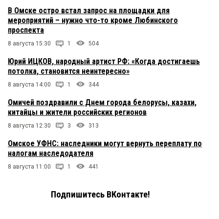
В Омске остро встал запрос на площадки для
мероприятий – нужно что-то кроме Любинского
проспекта
8 августа 15:30
1
504
Юрий ИЦКОВ, народный артист РФ: «Когда достигаешь
потолка, становится неинтересно»
8 августа 14:00
1
344
Омичей поздравили с Днем города белорусы, казахи,
китайцы и жители российских регионов
8 августа 12:30
3
313
Омское УФНС: наследники могут вернуть переплату по
налогам наследодателя
8 августа 11:00
1
441
Подпишитесь ВКонтакте!