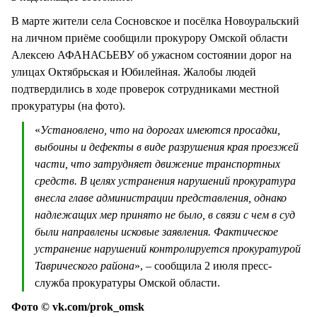
В марте жители села Сосновское и посёлка Новоуральский
на личном приёме сообщили прокурору Омской области
Алексею АФАНАСЬЕВУ об ужасном состоянии дорог на
улицах Октябрьская и Юбилейная. Жалобы людей
подтвердились в ходе проверок сотрудниками местной
прокуратуры (на фото).
«
Установлено, что на дорогах имеются просадки,
выбоины и дефекты в виде разрушения края проезжей
части, что затрудняет движение транспортных
средств. В целях устранения нарушений прокуратура
внесла главе администрации представления, однако
надлежащих мер принято не было, в связи с чем в суд
были направлены исковые заявления. Фактическое
устранение нарушений контролируется прокуратурой
Таврического района
», – сообщила 2 июля пресс-
служба прокуратуры Омской области.
Фото © vk.com/prok_omsk