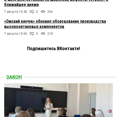
ближайшее время
7 августа 10:40
0
266
«Омский каучук» обновил оборудование производства
высокооктановых компонентов
7 августа 10:00
0
218
Подпишитесь ВКонтакте!
ЗАКОН