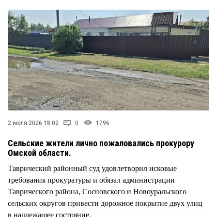
СТИЛЬ ЖИЗНИ
2 июля 2026 18:02
0
1796
Сельские жители лично пожаловались прокурору
Омской области.
Таврический районный суд удовлетворил исковые
требования прокуратуры и обязал администрации
Таврического района, Сосновского и Новоуральского
сельских округов привести дорожное покрытие двух улиц
в надлежащее состояние.