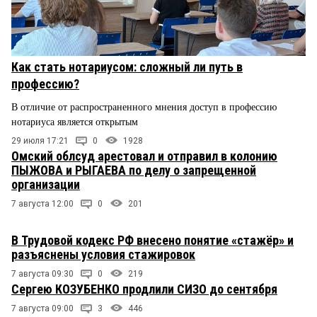
Как стать нотариусом: сложный ли путь в
профессию?
В отличие от распространенного мнения доступ в профессию
нотариуса является открытым
29 июля 17:21
0
1928
Омский облсуд арестовал и отправил в колонию
ПЫЖОВА и РЫГАЕВА по делу о запрещенной
организации
7 августа 12:00
0
201
В Трудовой кодекс РФ внесено понятие «стажёр» и
разъяснены условия стажировок
7 августа 09:30
0
219
Сергею КОЗУБЕНКО продлили СИЗО до сентября
7 августа 09:00
3
446