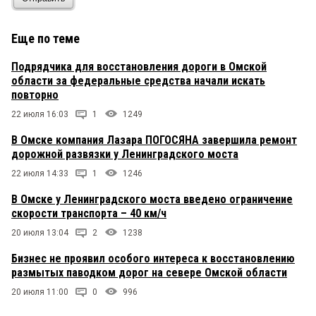
Еще по теме
Подрядчика для восстановления дороги в Омской
области за федеральные средства начали искать
повторно
22 июля 16:03
1
1249
В Омске компания Лазара ПОГОСЯНА завершила ремонт
дорожной развязки у Ленинградского моста
22 июля 14:33
1
1246
В Омске у Ленинградского моста введено ограничение
скорости транспорта – 40 км/ч
20 июля 13:04
2
1238
Бизнес не проявил особого интереса к восстановлению
размытых паводком дорог на севере Омской области
20 июля 11:00
0
996