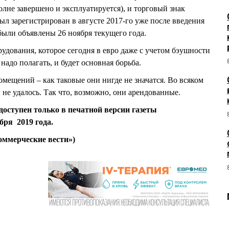
полне завершено и эксплуатируется), и торговый знак
ыл зарегистрирован в августе 2017-го уже после введения
были объявлены 26 ноября текущего года.
удования, которое сегодня в евро даже с учетом бэушности
надо полагать, и будет основная борьба.
мещений – как таковые они нигде не значатся. Во всяком
 не удалось. Так что, возможно, они арендованные.
доступен только в печатной версии газеты
бря 2019 года.
мерческие вести»)