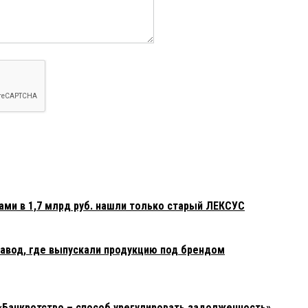
ами в 1,7 млрд руб. нашли только старый ЛЕКСУС
авод, где выпускали продукцию под брендом
«Банкротство – способ урегулировать задолженность»