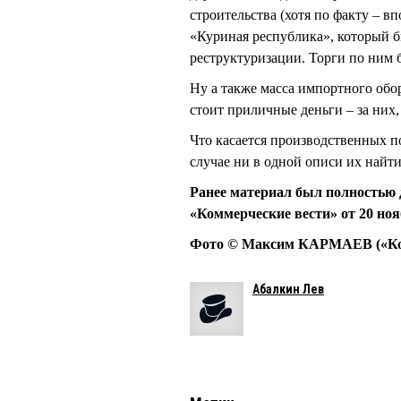
строительства (хотя по факту – в
«Куриная республика», который б
реструктуризации. Торги по ним 
Ну а также масса импортного обор
стоит приличные деньги – за них, 
Что касается производственных по
случае ни в одной описи их найти
Ранее материал был полностью 
«Коммерческие вести» от 20 ноя
Фото © Максим КАРМАЕВ («Ком
Абалкин Лев