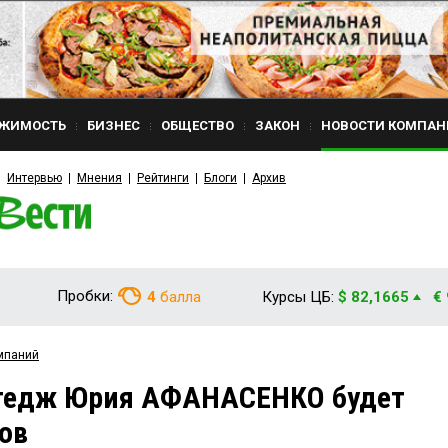
ЖИМОСТЬ
БИЗНЕС
ОБЩЕСТВО
ЗАКОН
НОВОСТИ КОМПАН
Интервью
Мнения
Рейтинги
Блоги
Архив
Пробки:
4
балла
Курсы ЦБ:
$ 82,1665
€
мпаний
тедж Юрия АФАНАСЕНКО будет
гов