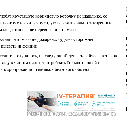
 любят хрустящую коричневую корочку на шашлыке, ее
я, поэтому врачи рекомендуют срезать сильно зажаренные
алась, стоит чаще переворачивать мясо.
ужили, что мясо не дожарено, будьте осторожны:
 вызвать инфекции.
сли так случилось, на следующий день старайтесь пить как
воду в чистом виде), употреблять больше овощей и
т абсорбированию излишков белкового обмена.