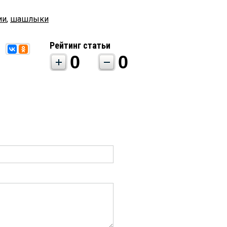
ии
,
шашлыки
Рейтинг статьи
0
0