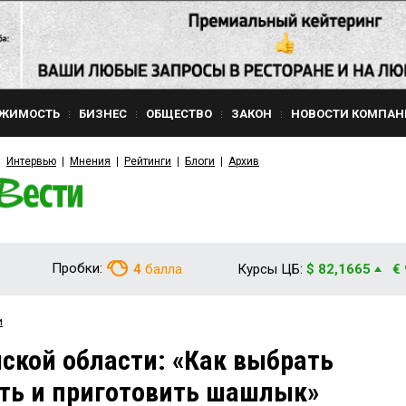
ЖИМОСТЬ
БИЗНЕС
ОБЩЕСТВО
ЗАКОН
НОВОСТИ КОМПАН
Интервью
Мнения
Рейтинги
Блоги
Архив
Пробки:
4
балла
Курсы ЦБ:
$ 82,1665
€
и
ской области: «Как выбрать
ть и приготовить шашлык»