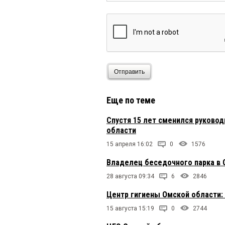
Отправить
Еще по теме
Спустя 15 лет сменился руково
области
15 апреля 16:02
0
1576
Владелец беседочного парка в О
28 августа 09:34
6
2846
Центр гигиены Омской области:
15 августа 15:19
0
2744