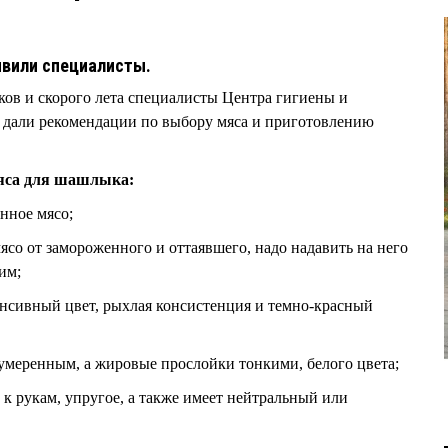
явили специалисты.
ов и скорого лета специалисты Центра гигиены и
 дали рекомендации по выбору мяса и приготовлению
яса для шашлыка:
нное мясо;
со от замороженного и оттаявшего, надо надавить на него
им;
енсивный цвет, рыхлая консистенция и темно-красный
умеренным, а жировые прослойки тонкими, белого цвета;
 к рукам, упругое, а также имеет нейтральный или