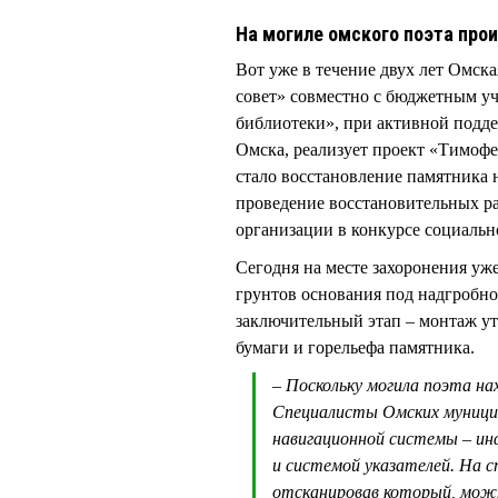
На могиле омского поэта про
Вот уже в течение двух лет Омск
совет» совместно с бюджетным 
библиотеки», при активной подд
Омска, реализует проект «Тимофе
стало восстановление памятника н
проведение восстановительных р
организации в конкурсе социаль
Сегодня на месте захоронения уж
грунтов основания под надгробно
заключительный этап – монтаж ут
бумаги и горельефа памятника.
– Поскольку могила поэта на
Специалисты Омских муници
навигационной системы – ин
и системой указателей. На 
отсканировав который, мож