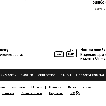
ошибо
1 августа
иску
Нашли ошибк
рческие вести»
Выделите фрагм
нажмите Ctrl + E
ЖИМОСТЬ
БИЗНЕС
ОБЩЕСТВО
ЗАКОН
НОВОСТИ КОМПАН
 кто
Интервью
Мнения
Рейтинги
Блоги
Архив
Контакты
Стать блогером
Подписка
RSS