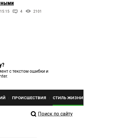
чными
 15:15
4
2101
у?
ент с текстом ошибки и
nter.
ИЙ
ПРОИСШЕСТВИЯ
СТИЛЬ ЖИЗНИ
Поиск по сайту