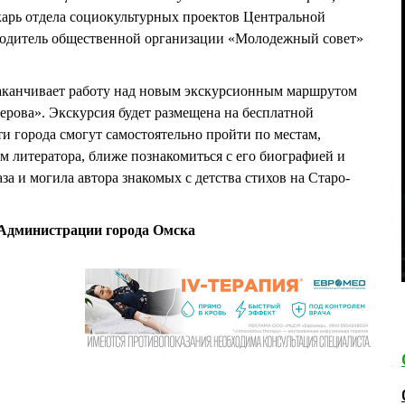
арь отдела социокультурных проектов Центральной
водитель общественной организации «Молодежный совет»
аканчивает работу над новым экскурсионным маршрутом
рова». Экскурсия будет размещена на бесплатной
сти города смогут самостоятельно пройти по местам,
м литератора, ближе познакомиться с его биографией и
за и могила автора знакомых с детства стихов на Старо-
Администрации города Омска