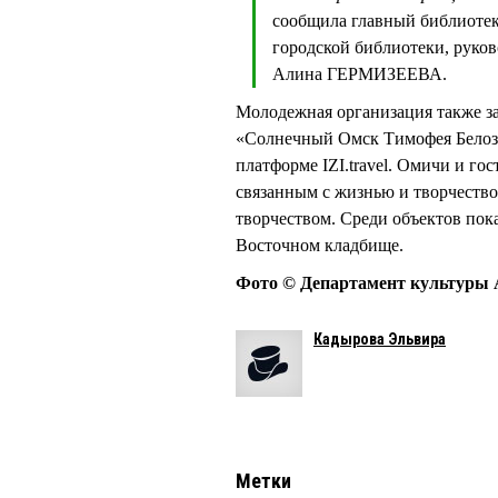
сообщила главный библиотек
городской библиотеки, руко
Алина ГЕРМИЗЕЕВА.
Молодежная организация также з
«Солнечный Омск Тимофея Белозе
платформе IZI.travel. Омичи и го
связанным с жизнью и творчество
творчеством. Среди объектов пока
Восточном кладбище.
Фото © Департамент культуры 
Кадырова Эльвира
Метки