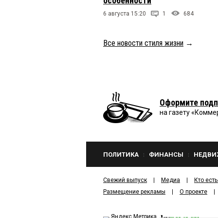
особенности
6 августа 15:20
1
684
Все новости стиля жизни
→
Оформите подп
на газету «Комме
ПОЛИТИКА
ФИНАНСЫ
НЕДВИ
Свежий выпуск
Медиа
Кто есть
Размещение рекламы
О проекте