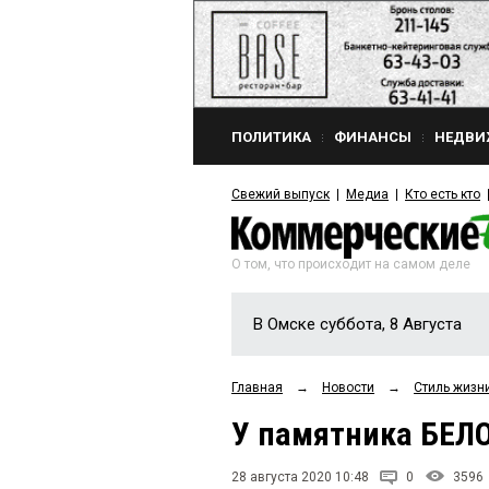
ПОЛИТИКА
ФИНАНСЫ
НЕДВИ
Свежий выпуск
Медиа
Кто есть кто
О том, что происходит на самом деле
В Омске суббота, 8 Августа
Главная
→
Новости
→
Стиль жизн
У памятника БЕЛ
28 августа 2020 10:48
0
3596