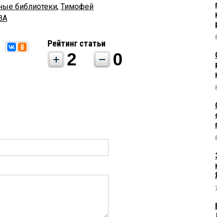
ные библиотеки
,
Тимофей
ВА
Рейтинг статьи
2
0