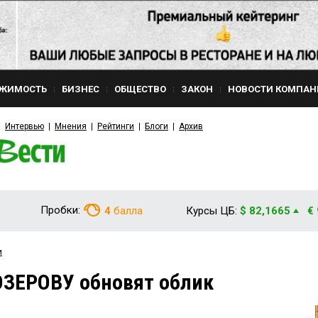
ЖИМОСТЬ
БИЗНЕС
ОБЩЕСТВО
ЗАКОН
НОВОСТИ КОМПАН
Интервью
Мнения
Рейтинги
Блоги
Архив
Пробки:
4
балла
Курсы ЦБ:
$ 82,1665
€
и
ОЗЕРОВУ обновят облик