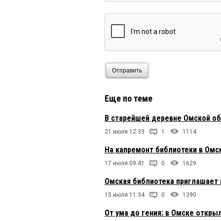
Отправить
Еще по теме
В старейшей деревне Омской об
21 июля 12:33
1
1114
На капремонт библиотеки в Омс
17 июля 09:41
0
1629
Омская библиотека приглашает
15 июля 11:34
0
1390
От ума до гения: в Омске откры