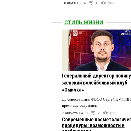
10 июля 13:04
1
2056
СТИЛЬ ЖИЗНИ
Генеральный директор покин
женский волейбольный клуб
«Омичка»
Должность главы ФВОО Сергей КУФРИН 
прежнему сохраняет.
7 августа 14:00
2
636
Современные косметологиче
процедуры: возможности и