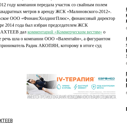
12 году компания передала участок со свайным полем
квадратных метров в аренду ЖСК «Малиновского-2012».
ковское ООО «ФинансХолдингПлюс», финансовый директор
е 2014 года был избран председателем ЖСК
 ПАХТЕЕВ дал
комментарий «Коммерческим вестям»
о
де речь шла о компании ООО «Валентайн», а фигурантом
приниматель Радик АКОПЯН, которому в итоге суд
ХТЕЕВ