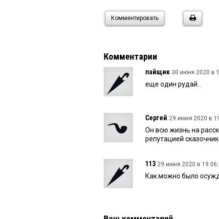
Комментировать
Комментарии
пайщик
30 июня 2020 в 1
еще один рудай...
Сергей
29 июня 2020 в 19
Он всю жизнь на расск
репутацией сказочника
113
29 июня 2020 в 19:06:
Как можно было осуж
Ваш комментарий