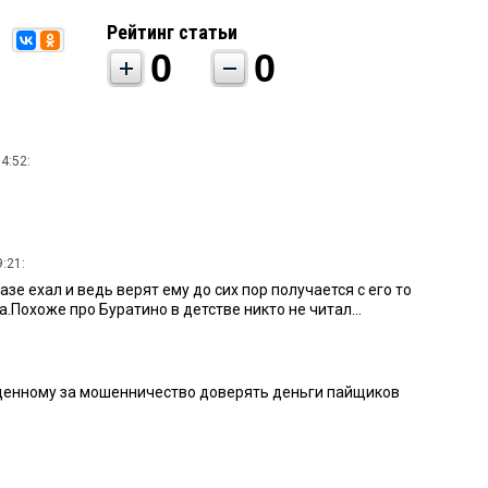
Рейтинг статьи
0
0
4:52:
:21:
азе ехал и ведь верят ему до сих пор получается с его то
.Похоже про Буратино в детстве никто не читал...
денному за мошенничество доверять деньги пайщиков