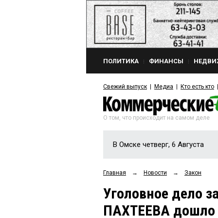
ПОЛИТИКА
ФИНАНСЫ
НЕДВИ
Свежий выпуск
Медиа
Кто есть кто
О том, что происходит на самом деле
В Омске четверг, 6 Августа
Главная
→
Новости
→
Закон
Уголовное дело з
ПАХТЕЕВА дошло 