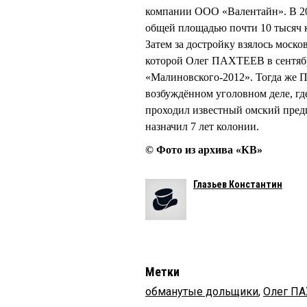
компании ООО «Валентайн». В 20
общей площадью почти 10 тысяч 
Затем за достройку взялось мос
которой Олег ПАХТЕЕВ в сентябр
«Малиновского-2012». Тогда же
возбуждённом уголовном деле, г
проходил известный омский пред
назначил 7 лет колонии.
© Фото из архива «КВ»
Глазьев Константин
Метки
обманутые дольщики
,
Олег ПА