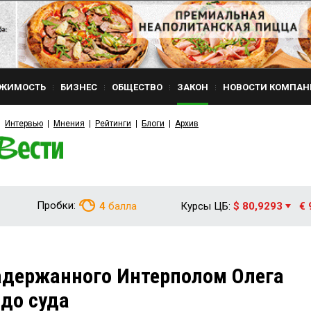
ЖИМОСТЬ
БИЗНЕС
ОБЩЕСТВО
ЗАКОН
НОВОСТИ КОМПАН
Интервью
Мнения
Рейтинги
Блоги
Архив
Пробки:
4
балла
Курсы ЦБ:
$ 80,9293
€ 
адержанного Интерполом Олега
до суда