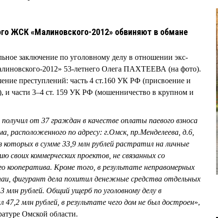
го ЖСК «Малиновского-2012» обвиняют в обмане
ьное заключение по уголовному делу в отношении экс-
линовского-2012» 53-летнего Олега ПАХТЕЕВА (на фото).
ие преступлений: часть 4 ст.160 УК РФ (присвоение и
), и части 3–4 ст. 159 УК РФ (мошенничество в крупном и
 получил от 37 граждан в качестве оплаты паевого взноса
а, расположенного по адресу: г.Омск, пр.Менделеева, д.6,
 которых в сумме 33,9 млн рублей растратил на личные
ю своих коммерческих проектов, не связанных со
о кооператива. Кроме того, в результате неправомерных
паи, фигурант дела похитил денежные средства отдельных
3 млн рублей. Общий ущерб по уголовному делу в
 47,2 млн рублей, в результате чего дом не был достроен
»,
ратуре Омской области.