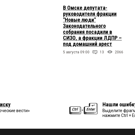
В Омске депутата-
руководителя фракции
"Новые люди"
Законодательного
собрания посадили в
СИЗО, а фракции ЛДПР –
под домашний арест
5 августа 09:00
13
2066
иску
Нашли ошибк
рческие вести»
Выделите фрагм
нажмите Ctrl + E