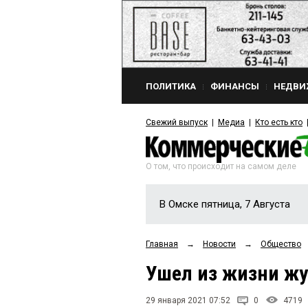
ПОЛИТИКА
ФИНАНСЫ
НЕДВИ
Свежий выпуск
Медиа
Кто есть кто
О том, что происходит на самом деле
В Омске пятница, 7 Августа
Главная
→
Новости
→
Общество
Ушел из жизни ж
29 января 2021 07:52
0
4719