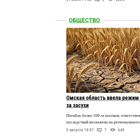
ОБЩЕСТВО
Омская область ввела режим 
за засухи
Погибло более 100 га посевов, ответстве
последствий возложена на регионального
5 августа 18:07
7
643