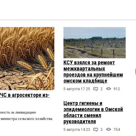
КСУ взялся за ремонт
межквартальных
проездов на крупнейшем
омском кладбище
5 августа 17:25
2
912
ЧС в агросекторе из-
Центр гигиены и
эпидемиологии в Омской
нность за ликвидацию
области сменил
 министра сельского хозяйства.
руководителя
5 августа 14:23
2
754