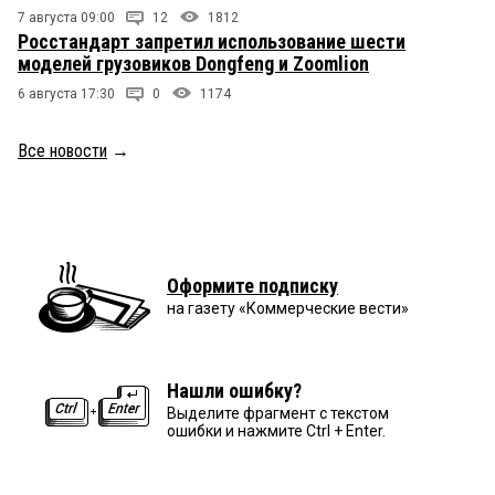
7 августа 09:00
12
1812
Росстандарт запретил использование шести
моделей грузовиков Dongfeng и Zoomlion
6 августа 17:30
0
1174
Все новости
→
Оформите подписку
на газету «Коммерческие вести»
Нашли ошибку?
Выделите фрагмент с текстом
ошибки и нажмите Ctrl + Enter.