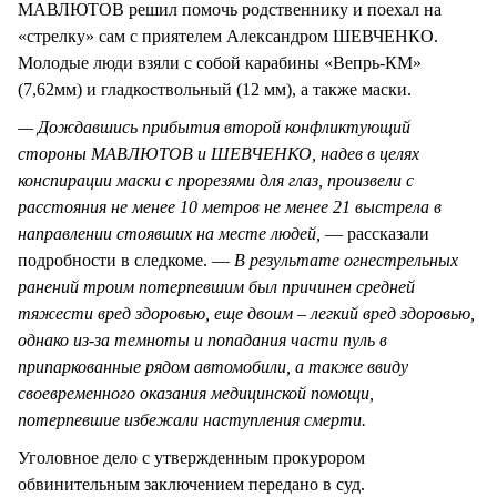
МАВЛЮТОВ решил помочь родственнику и поехал на
«стрелку» сам с приятелем Александром ШЕВЧЕНКО.
Молодые люди взяли с собой карабины «Вепрь-КМ»
(7,62мм) и гладкоствольный (12 мм), а также маски.
— Дождавшись прибытия второй конфликтующий
стороны МАВЛЮТОВ и ШЕВЧЕНКО, надев в целях
конспирации маски с прорезями для глаз, произвели с
расстояния не менее 10 метров не менее 21 выстрела в
направлении стоявших на месте людей,
— рассказали
подробности в следкоме. —
В результате огнестрельных
ранений троим потерпевшим был причинен средней
тяжести вред здоровью, еще двоим – легкий вред здоровью,
однако из-за темноты и попадания части пуль в
припаркованные рядом автомобили, а также ввиду
своевременного оказания медицинской помощи,
потерпевшие избежали наступления смерти.
Уголовное дело с утвержденным прокурором
обвинительным заключением передано в суд.