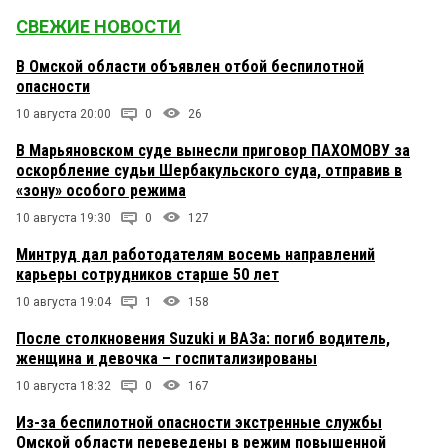
СВЕЖИЕ НОВОСТИ
В Омской области объявлен отбой беспилотной
опасности
10 августа 20:00
0
26
В Марьяновском суде вынесли приговор ПАХОМОВУ за
оскорбление судьи Шербакульского суда, отправив в
«зону» особого режима
10 августа 19:30
0
127
Минтруд дал работодателям восемь направлений
карьеры сотрудников старше 50 лет
10 августа 19:04
1
158
После столкновения Suzuki и ВАЗа: погиб водитель,
женщина и девочка – госпитализированы
10 августа 18:32
0
167
Из-за беспилотной опасности экстренные службы
Омской области переведены в режим повышенной