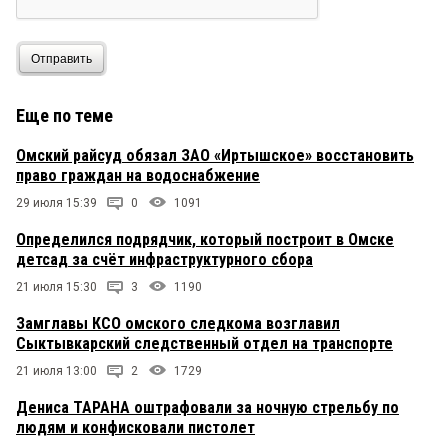
Отправить
Еще по теме
Омский райсуд обязал ЗАО «Иртышское» восстановить
право граждан на водоснабжение
29 июля 15:39
0
1091
Определился подрядчик, который построит в Омске
детсад за счёт инфраструктурного сбора
21 июля 15:30
3
1190
Замглавы КСО омского следкома возглавил
Сыктывкарский следственный отдел на транспорте
21 июля 13:00
2
1729
Дениса ТАРАНА оштрафовали за ночную стрельбу по
людям и конфисковали пистолет