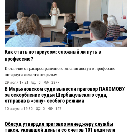
Как стать нотариусом: сложный ли путь в
профессию?
В отличие от распространенного мнения доступ в профессию
нотариуса является открытым
29 июля 17:21
0
2377
В Марьяновском суде вынесли приговор ПАХОМОВУ
за оскорбление судьи Шербакульского суда,
отправив в «зону» особого режима
10 августа 19:30
0
127
Облсуд утвердил приговор менеджеру службы
такси, укравшей деньги со счетов 101 водителя