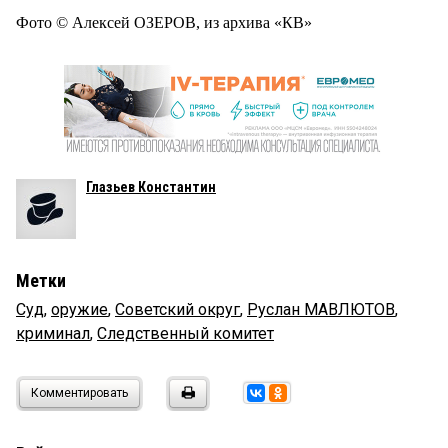
Фото © Алексей ОЗЕРОВ, из архива «КВ»
Глазьев Константин
Метки
Суд
,
оружие
,
Советский округ
,
Руслан МАВЛЮТОВ
,
криминал
,
Следственный комитет
Комментировать