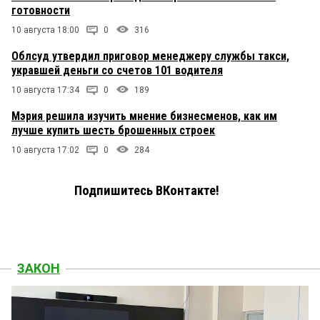
готовности
10 августа 18:00
0
316
Облсуд утвердил приговор менеджеру службы такси,
укравшей деньги со счетов 101 водителя
10 августа 17:34
0
189
Мэрия решила изучить мнение бизнесменов, как им
лучше купить шесть брошенных строек
10 августа 17:02
0
284
Подпишитесь ВКонтакте!
ЗАКОН