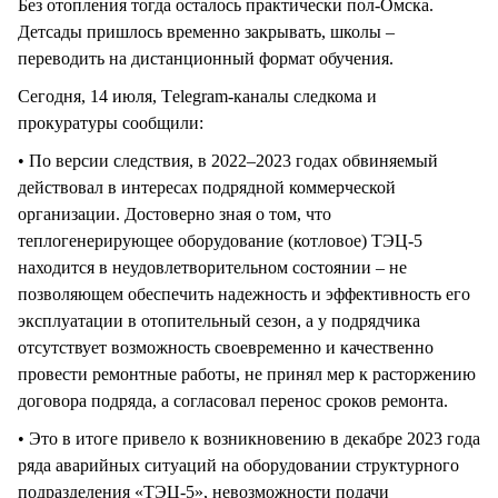
Без отопления тогда осталось практически пол-Омска.
Детсады пришлось временно закрывать, школы –
переводить на дистанционный формат обучения.
Сегодня, 14 июля, Тelegram-каналы следкома и
прокуратуры сообщили:
• По версии следствия, в 2022–2023 годах обвиняемый
действовал в интересах подрядной коммерческой
организации. Достоверно зная о том, что
теплогенерирующее оборудование (котловое) ТЭЦ-5
находится в неудовлетворительном состоянии – не
позволяющем обеспечить надежность и эффективность его
эксплуатации в отопительный сезон, а у подрядчика
отсутствует возможность своевременно и качественно
провести ремонтные работы, не принял мер к расторжению
договора подряда, а согласовал перенос сроков ремонта.
• Это в итоге привело к возникновению в декабре 2023 года
ряда аварийных ситуаций на оборудовании структурного
подразделения «ТЭЦ-5», невозможности подачи