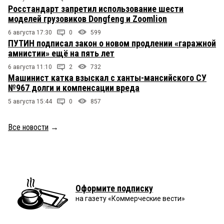
Росстандарт запретил использование шести
моделей грузовиков Dongfeng и Zoomlion
6 августа 17:30
0
599
ПУТИН подписал закон о новом продлении «гаражной
амнистии» ещё на пять лет
6 августа 11:10
2
732
Машинист катка взыскал с ханты-мансийского СУ
№967 долги и компенсации вреда
5 августа 15:44
0
857
Все новости
→
Оформите подписку
на газету «Коммерческие вести»