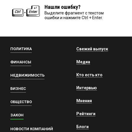
Нашли ошибку?
Выделите фрагмент с текстом
ошибки и нажмите Ctrl + Enter.
ПОЛИТИКА
Свежий выпуск
Медиа
ФИНАНСЫ
Кто есть кто
НЕДВИЖИМОСТЬ
Интервью
БИЗНЕС
Мнения
ОБЩЕСТВО
Рейтинги
ЗАКОН
Блоги
НОВОСТИ КОМПАНИЙ