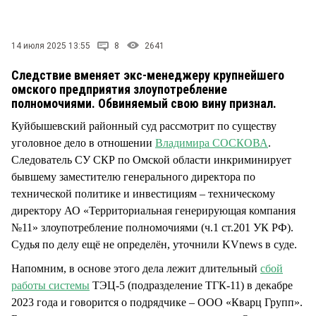
СТИЛЬ ЖИЗНИ
14 июля 2025 13:55
8
2641
Следствие вменяет экс-менеджеру крупнейшего
омского предприятия злоупотребление
полномочиями. Обвиняемый свою вину признал.
Куйбышевский районный суд рассмотрит по существу
уголовное дело в отношении
Владимира СОСКОВА
.
Следователь СУ СКР по Омской области инкриминирует
бывшему заместителю генерального директора по
технической политике и инвестициям – техническому
директору АО «Территориальная генерирующая компания
№11» злоупотребление полномочиями (ч.1 ст.201 УК РФ).
Судья по делу ещё не определён, уточнили KVnews в суде.
Напомним, в основе этого дела лежит длительный
сбой
работы системы
ТЭЦ-5 (подразделение ТГК-11) в декабре
2023 года и говорится о подрядчике – ООО «Кварц Групп».