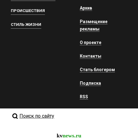
Архив
ПРОИСШЕСТВИЯ
Размещение
СТИЛЬ ЖИЗНИ
рекламы
О проекте
Контакты
Стать блогером
Подписка
RSS
Поиск по сайту
kv
news.ru