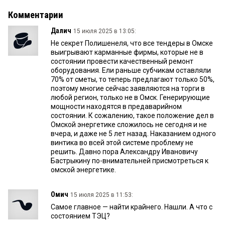
Комментарии
Далич
15 июля 2025 в 13:05:
Не секрет Полишенеля, что все тендеры в Омске
выигрывают карманные фирмы, которые не в
состоянии провести качественный ремонт
оборудования. Ели раньше субчикам оставляли
70% от сметы, то теперь предлагают только 50%,
поэтому многие сейчас заявляются на торги в
любой регион, только не в Омск. Генерирующие
мощности находятся в предаварийном
состоянии. К сожалению, такое положение дел в
Омской энергетике сложилось не сегодня и не
вчера, и даже не 5 лет назад. Наказанием одного
винтика во всей этой системе проблему не
решить. Давно пора Александру Ивановичу
Бастрыкину по-внимательней присмотреться к
омской энергетике.
Омич
15 июля 2025 в 11:53:
Самое главное — найти крайнего. Нашли. А что с
состоянием ТЭЦ?