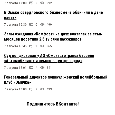
7 августа 17:00
0
292
В Омске свердловского бизнесмена обвинили в даче
взятки
7 августа 16:30
0
499
Залы ожидания «Комфорт» на двух вокзалах за семь
месяцев посетили 2,5 тысячи пассажиров
7 августа 15:45
1
365
Суд конфисковал у АО «Омскавтотранс» бассейн
«Автомобилист» и землю в центре города
7 августа 15:01
4
641
Генеральный директор покинул женский волейбольный
клуб «Омичка»
7 августа 14:00
2
493
Подпишитесь ВКонтакте!