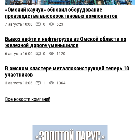
«Омский каучук» обновил оборудование
производства высокооктановых компонентов
7 августа 10:00
0
623
Вывоз нефти и нефтегрузов из Омской области по
железной дороге уменьшился
6 августа 16:00
0
1120
В омском кластере металлоконструкций теперь 10
участников
3 августа 13:06
1
1364
Все новости компаний
→