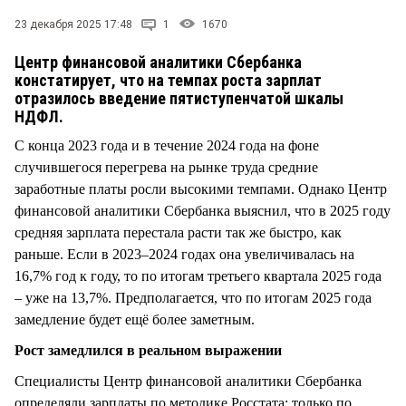
СТИЛЬ ЖИЗНИ
23 декабря 2025 17:48
1
1670
Центр финансовой аналитики Сбербанка
констатирует, что на темпах роста зарплат
отразилось введение пятиступенчатой шкалы
НДФЛ.
С конца 2023 года и в течение 2024 года на фоне
случившегося перегрева на рынке труда средние
заработные платы росли высокими темпами. Однако Центр
финансовой аналитики Сбербанка выяснил, что в 2025 году
средняя зарплата перестала расти так же быстро, как
раньше. Если в 2023–2024 годах она увеличивалась на
16,7% год к году, то по итогам третьего квартала 2025 года
– уже на 13,7%. Предполагается, что по итогам 2025 года
замедление будет ещё более заметным.
Рост замедлился в реальном выражении
Специалисты Центр финансовой аналитики Сбербанка
определяли зарплаты по методике Росстата: только по