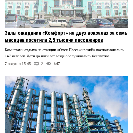
Залы ожидания «Комфорт» на двух вокзалах за семь
месяцев посетили 2,5 тысячи пассажиров
Комнатами отдыха на станции «Омск-Пассажирский» воспользовались
147 человек. Дети до пяти лет везде обслуживались бесплатно.
7 августа 15:45
2
647