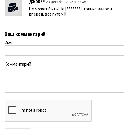
ДЖОКЕР
23 декабря 2025 в 22:45:
Не может быть! Не [*******], только вверх и
вперед, всё путём!!!
Ваш комментарий
Имя
Комментарий