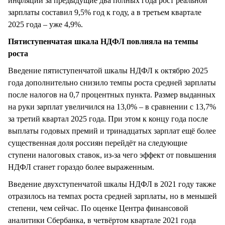
инфляции за предыдущие два полных года рост реальной
зарплаты составил 9,5% год к году, а в третьем квартале
2025 года – уже 4,9%.
Пятиступенчатая шкала НДФЛ повлияла на темпы
роста
Введение пятиступенчатой шкалы НДФЛ к октябрю 2025
года дополнительно снизило темпы роста средней зарплаты
после налогов на 0,7 процентных пункта. Размер выданных
на руки зарплат увеличился на 13,0% – в сравнении с 13,7%
за третий квартал 2025 года. При этом к концу года после
выплаты годовых премий и тринадцатых зарплат ещё более
существенная доля россиян перейдёт на следующие
ступени налоговых ставок, из-за чего эффект от повышения
НДФЛ станет гораздо более выраженным.
Введение двухступенчатой шкалы НДФЛ в 2021 году также
отразилось на темпах роста средней зарплаты, но в меньшей
степени, чем сейчас. По оценке Центра финансовой
аналитики Сбербанка, в четвёртом квартале 2021 года