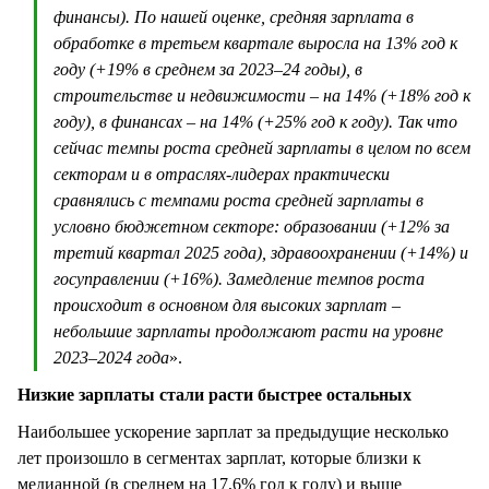
финансы). По нашей оценке, средняя зарплата в
обработке в третьем квартале выросла на 13% год к
году (+19% в среднем за 2023–24 годы), в
строительстве и недвижимости – на 14% (+18% год к
году), в финансах – на 14% (+25% год к году). Так что
сейчас темпы роста средней зарплаты в целом по всем
секторам и в отраслях-лидерах практически
сравнялись с темпами роста средней зарплаты в
условно бюджетном секторе: образовании (+12% за
третий квартал 2025 года), здравоохранении (+14%) и
госуправлении (+16%). Замедление темпов роста
происходит в основном для высоких зарплат –
небольшие зарплаты продолжают расти на уровне
2023–2024 года
».
Низкие зарплаты стали расти быстрее остальных
Наибольшее ускорение зарплат за предыдущие несколько
лет произошло в сегментах зарплат, которые близки к
медианной (в среднем на 17,6% год к году) и выше