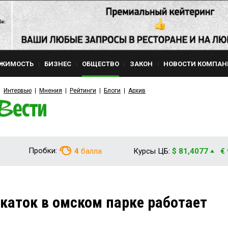
ЖИМОСТЬ
БИЗНЕС
ОБЩЕСТВО
ЗАКОН
НОВОСТИ КОМПАН
Интервью
Мнения
Рейтинги
Блоги
Архив
Пробки:
4
балла
Курсы ЦБ:
$ 81,4077
€
 каток в омском парке работает