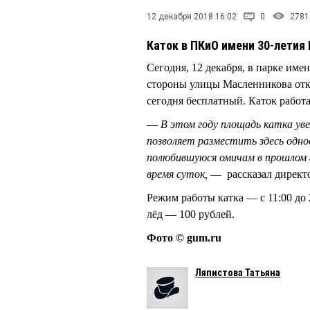
12 декабря 2018 16:02
0
2781
Каток в ПКиО имени 30-летия
Сегодня, 12 декабря, в парке име
стороны улицы Масленникова откр
сегодня бесплатный. Каток работа
—
В этом году площадь катка ув
позволяет разместить здесь одно
полюбившуюся омичам в прошлом 
время суток,
— рассказал дирек
Режим работы катка — с 11:00 до 
лёд — 100 рублей.
Фото © gum.ru
Ляпистова Татьяна