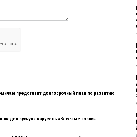
омичам представят долгосрочный план по развитию
я людей рухнула карусель «Веселые горки»