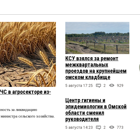
КСУ взялся за ремонт
межквартальных
проездов на крупнейшем
омском кладбище
5 августа 17:25
2
929
ЧС в агросекторе из-
Центр гигиены и
эпидемиологии в Омской
нность за ликвидацию
области сменил
 министра сельского хозяйства.
руководителя
5 августа 14:23
2
773