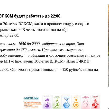
 ВЛКСМ будет работать до 22:00.
ни 30-летия ВЛКСМ, как и в прошлом году, у входа со
ылся каток. В честь этого выход на лёд
ет до 22:00.
еличилась с 1650 до 2000 квадратных метров. Это
временно до 280 человек. При этом мы сохраняем
году изюминку — лабиринт и красочное освещение в темное
тор МП «Парк имени 30-летия ВЛКСМ» Илья ОЧКИН.
22:00. Стоимость проката коньков — 150 рублей, выход на