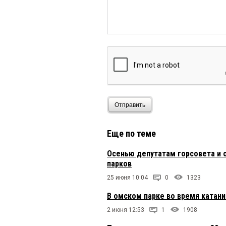
Отправить
Еще по теме
Осенью депутатам горсовета и 
парков
25 июня 10:04
0
1323
В омском парке во время катани
2 июня 12:53
1
1908