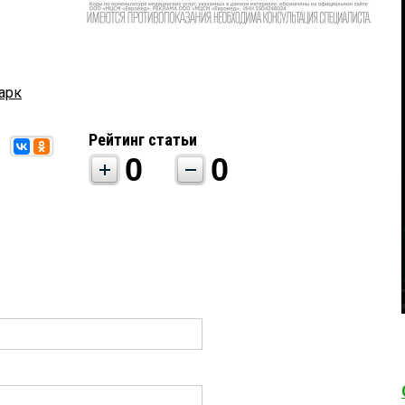
арк
Рейтинг статьи
0
0