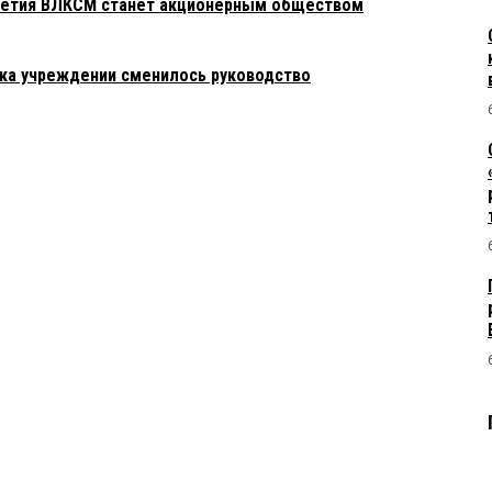
-летия ВЛКСМ станет акционерным обществом
ка учреждении сменилось руководство