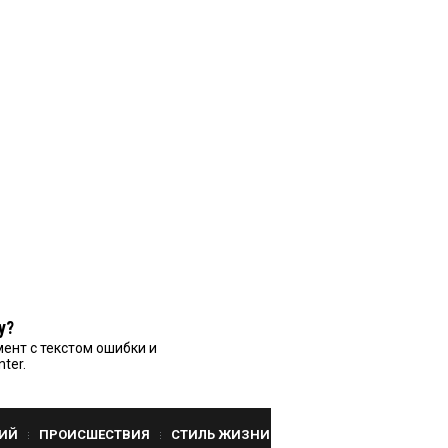
у?
ент с текстом ошибки и
nter.
ИЙ
ПРОИСШЕСТВИЯ
СТИЛЬ ЖИЗНИ