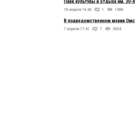
Парк культуры и отдыха им. 30
18 апреля 16:45
1
1988
В подведомственном мэрии Омс
7 апреля 17:41
7
3004