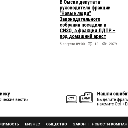
В Омске депутата-
руководителя фракции
"Новые люди"
Законодательного
собрания посадили в
СИЗО, а фракции ЛДПР –
под домашний арест
5 августа 09:00
13
2079
иску
Нашли ошибк
рческие вести»
Выделите фрагм
нажмите Ctrl + E
ЖИМОСТЬ
БИЗНЕС
ОБЩЕСТВО
ЗАКОН
НОВОСТИ КОМПАН