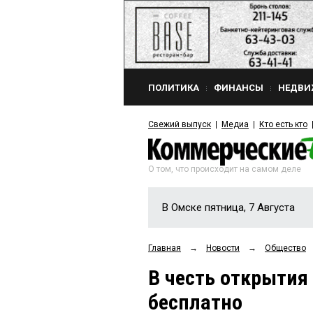
ПОЛИТИКА
ФИНАНСЫ
НЕДВИ
Свежий выпуск
Медиа
Кто есть кто
О том, что происходит на самом деле
В Омске пятница, 7 Августа
Главная
→
Новости
→
Общество
В честь открытия
бесплатно