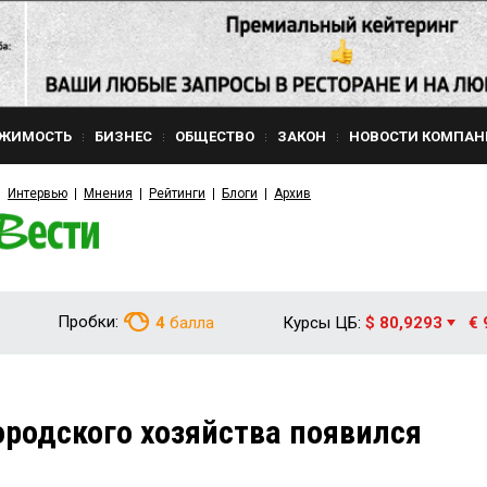
ЖИМОСТЬ
БИЗНЕС
ОБЩЕСТВО
ЗАКОН
НОВОСТИ КОМПАН
Интервью
Мнения
Рейтинги
Блоги
Архив
Пробки:
4
балла
Курсы ЦБ:
$ 80,9293
€ 
ородского хозяйства появился