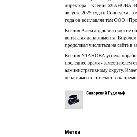
директора – Ксения УЛАНОВА. Вак
августе 2025 года в Сочи уехал 
года он возглавлял там ООО «Про
Ксения Александровна пока не об
контактах департамента. Впрочем
продолжал числиться на сайте в з
Ксения УЛАНОВА успела поработа
последнее время - заместителем 
административному округу. Имее
департаменте отвечает за капрем
Сикорский Рудольф
Метки