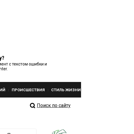
у?
ент с текстом ошибки и
nter.
ИЙ
ПРОИСШЕСТВИЯ
СТИЛЬ ЖИЗНИ
Поиск по сайту