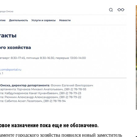
овое назначение пока еще не обозначено.
таменте городского хозяйства появился новый заместитель