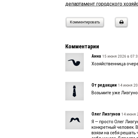
департамент городского хозяй
Комментировать
Комментарии
Анна
15 июня 2026 в 07:3
Хозяйственница очеред
От редакции
14 июня 20
Возьмите уже Лизгуно
Олег Лизгунов
14 июня 2
Я — просто Олег Лизгун
конкретный человек. В
взязи на себя решать ч