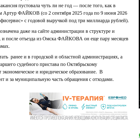
ансия пустовала чуть ли не год — после того, как в
зам Артур ФАЙКОВ (со 2 сентября 2025 года по 9 июня 2026
фисервис» с годовой выручкой под три миллиарда рублей).
означена даже на сайте администрации в структуре и
, и после отъезда из Омска ФАЙКОВА он еще пару месяцев
амах.
ть ранее и в городской и областной администрациях, а
старшего судебного пристава по Октябрьскому
т экономическое и юридическое образование. В
онт и за муниципальную часть обращения с отходами.