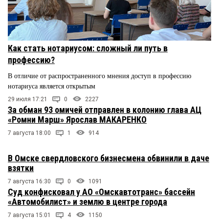
Как стать нотариусом: сложный ли путь в
профессию?
В отличие от распространенного мнения доступ в профессию
нотариуса является открытым
29 июля 17:21
0
2227
За обман 93 омичей отправлен в колонию глава АЦ
«Ромни Марш» Ярослав МАКАРЕНКО
7 августа 18:00
1
914
В Омске свердловского бизнесмена обвинили в даче
взятки
7 августа 16:30
0
1091
Суд конфисковал у АО «Омскавтотранс» бассейн
«Автомобилист» и землю в центре города
7 августа 15:01
4
1150