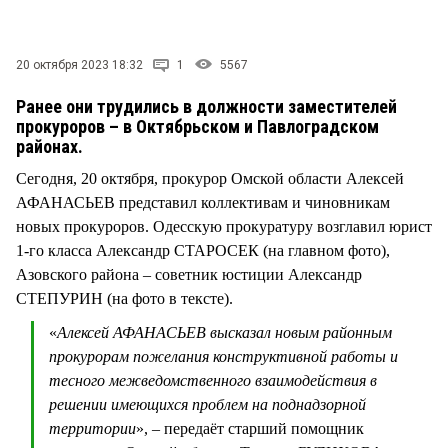
СТИЛЬ ЖИЗНИ
20 октября 2023 18:32
1
5567
Ранее они трудились в должности заместителей
прокуроров – в Октябрьском и Павлоградском
районах.
Сегодня, 20 октября, прокурор Омской области Алексей
АФАНАСЬЕВ представил коллективам и чиновникам
новых прокуроров. Одесскую прокуратуру возглавил юрист
1-го класса Александр СТАРОСЕК (на главном фото),
Азовского района – советник юстиции Александр
СТЕПУРИН (на фото в тексте).
«
Алексей АФАНАСЬЕВ высказал новым районным
прокурорам пожелания конструктивной работы и
тесного межведомственного взаимодействия в
решении имеющихся проблем на поднадзорной
территории
», – передаёт старший помощник