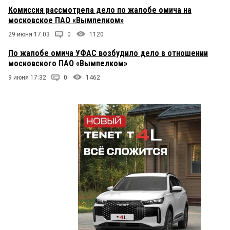
Комиссия рассмотрела дело по жалобе омича на
московское ПАО «Вымпелком»
29 июня 17:03
0
1120
По жалобе омича УФАС возбудило дело в отношении
московского ПАО «Вымпелком»
9 июня 17:32
0
1462