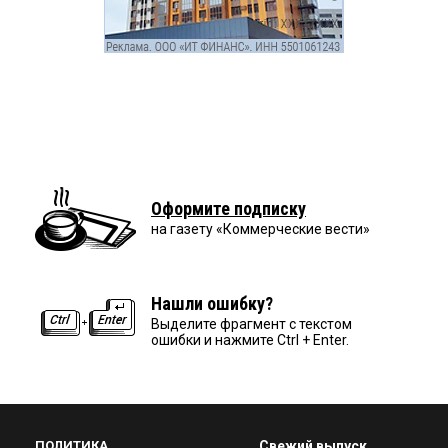
Оформите подписку
на газету «Коммерческие вести»
Нашли ошибку?
Выделите фрагмент с текстом
ошибки и нажмите Ctrl + Enter.
ПОЛИТИКА
Свежий выпуск