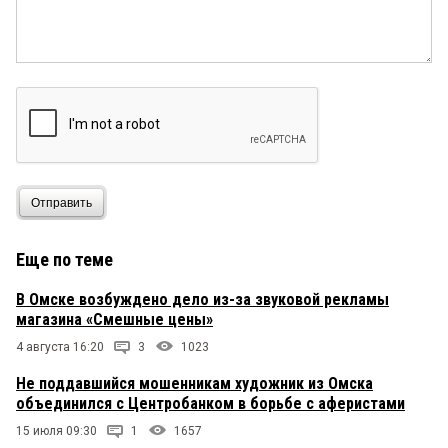
Отправить
Еще по теме
В Омске возбуждено дело из-за звуковой рекламы
магазина «Смешные цены»
4 августа 16:20
3
1023
Не поддавшийся мошенникам художник из Омска
объединился с Центробанком в борьбе с аферистами
15 июля 09:30
1
1657