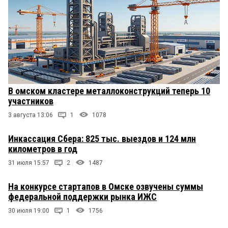
В омском кластере металлоконструкций теперь 10
участников
3 августа 13:06
1
1078
Инкассация Сбера: 825 тыс. выездов и 124 млн
километров в год
31 июля 15:57
2
1487
На конкурсе стартапов в Омске озвучены суммы
федеральной поддержки рынка ИЖС
30 июля 19:00
1
1756