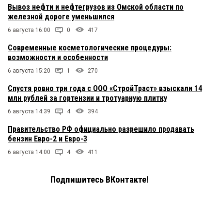
Вывоз нефти и нефтегрузов из Омской области по
железной дороге уменьшился
6 августа 16:00
0
417
Современные косметологические процедуры:
возможности и особенности
6 августа 15:20
1
270
Спустя ровно три года с ООО «СтройТраст» взыскали 14
млн рублей за гортензии и тротуарную плитку
6 августа 14:39
4
394
Правительство РФ официально разрешило продавать
бензин Евро-2 и Евро-3
6 августа 14:00
4
411
Подпишитесь ВКонтакте!