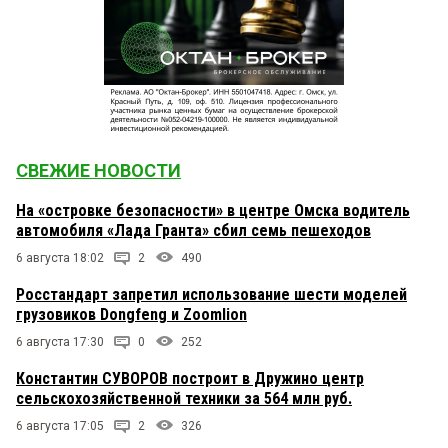
СВЕЖИЕ НОВОСТИ
На «островке безопасности» в центре Омска водитель
автомобиля «Лада Гранта» сбил семь пешеходов
6 августа 18:02
2
490
Росстандарт запретил использование шести моделей
грузовиков Dongfeng и Zoomlion
6 августа 17:30
0
252
Константин СУВОРОВ построит в Дружино центр
сельскохозяйственной техники за 564 млн руб.
6 августа 17:05
2
326