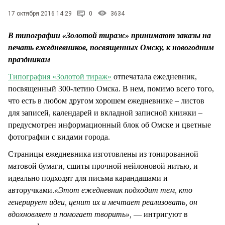
СТИЛЬ ЖИЗНИ
17 октября 2016 14:29
0
3634
В типографии «Золотой тираж» принимают заказы на
печать ежедневников, посвященных Омску, к новогодним
праздникам
Типография «Золотой тираж»
отпечатала ежедневник,
посвященный 300-летию Омска. В нем, помимо всего того,
что есть в любом другом хорошем ежедневнике – листов
для записей, календарей и вкладной записной книжки –
предусмотрен информационный блок об Омске и цветные
фотографии с видами города.
Страницы ежедневника изготовлены из тонированной
матовой бумаги, сшиты прочной нейлоновой нитью, и
идеально подходят для письма карандашами и
авторучками.
«Этот ежедневник подходит тем, кто
генерирует идеи, ценит их и мечтает реализовать, он
вдохновляет и помогает творить»,
— интригуют в