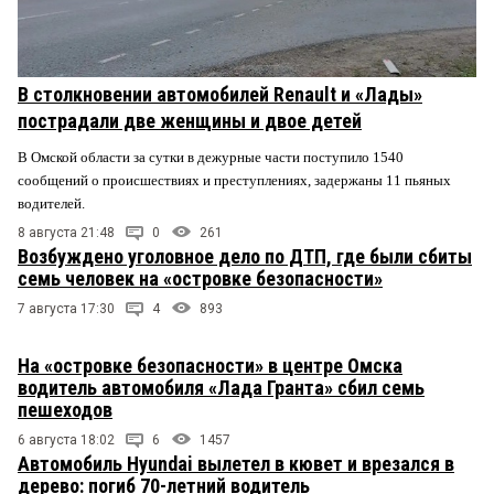
В столкновении автомобилей Renault и «Лады»
пострадали две женщины и двое детей
В Омской области за сутки в дежурные части поступило 1540
сообщений о происшествиях и преступлениях, задержаны 11 пьяных
водителей.
8 августа 21:48
0
261
Возбуждено уголовное дело по ДТП, где были сбиты
семь человек на «островке безопасности»
7 августа 17:30
4
893
На «островке безопасности» в центре Омска
водитель автомобиля «Лада Гранта» сбил семь
пешеходов
6 августа 18:02
6
1457
Автомобиль Hyundai вылетел в кювет и врезался в
дерево: погиб 70-летний водитель