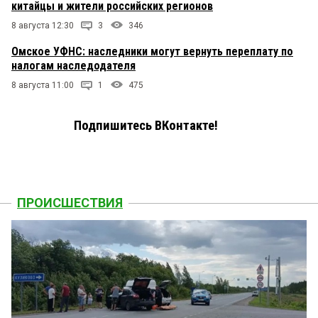
китайцы и жители российских регионов
8 августа 12:30
3
346
Омское УФНС: наследники могут вернуть переплату по
налогам наследодателя
8 августа 11:00
1
475
Подпишитесь ВКонтакте!
ПРОИСШЕСТВИЯ