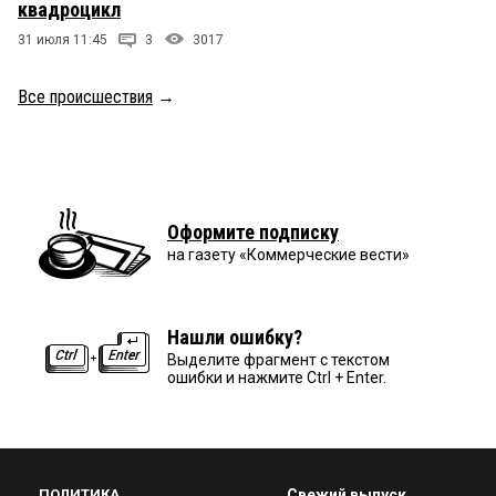
квадроцикл
31 июля 11:45
3
3017
Все происшествия
→
Оформите подписку
на газету «Коммерческие вести»
Нашли ошибку?
Выделите фрагмент с текстом
ошибки и нажмите Ctrl + Enter.
ПОЛИТИКА
Свежий выпуск