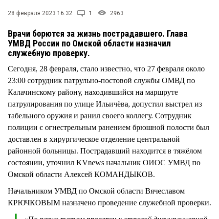
СТИЛЬ ЖИЗНИ
28 февраля 2023 16:32
1
2963
Врачи борются за жизнь пострадавшего. Глава
УМВД России по Омской области назначил
служебную проверку.
Сегодня, 28 февраля, стало известно, что 27 февраля около
23:00 сотрудник патрульно-постовой службы ОМВД по
Калачинскому району, находившийся на маршруте
патрулирования по улице Ильичёва, допустил выстрел из
табельного оружия и ранил своего коллегу. Сотрудник
полиции с огнестрельным ранением брюшной полости был
доставлен в хирургическое отделение центральной
районной больницы. Пострадавший находится в тяжёлом
состоянии, уточнил KVnews начальник ОИОС УМВД по
Омской области Алексей КОМАНДЫКОВ.
Начальником УМВД по Омской области Вячеславом
КРЮЧКОВЫМ назначено проведение служебной проверки.