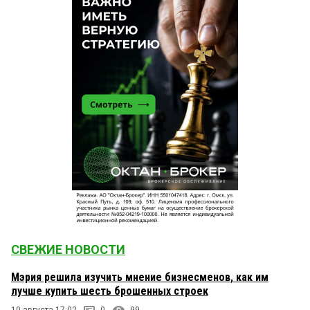
СВЕЖИЕ НОВОСТИ
Мэрия решила изучить мнение бизнесменов, как им
лучше купить шесть брошенных строек