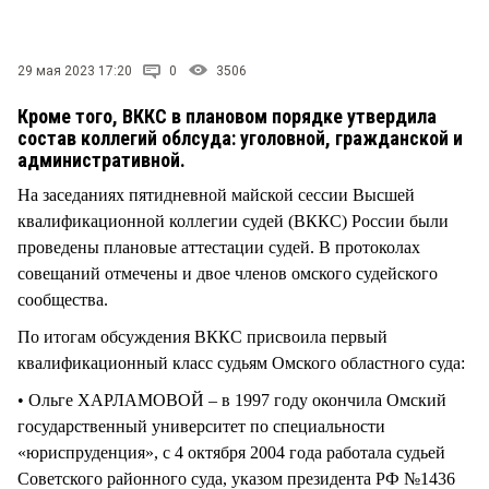
СТИЛЬ ЖИЗНИ
29 мая 2023 17:20
0
3506
Кроме того, ВККС в плановом порядке утвердила
состав коллегий облсуда: уголовной, гражданской и
административной.
На заседаниях пятидневной майской сессии Высшей
квалификационной коллегии судей (ВККС) России были
проведены плановые аттестации судей. В протоколах
совещаний отмечены и двое членов омского судейского
сообщества.
По итогам обсуждения ВККС присвоила первый
квалификационный класс судьям Омского областного суда:
• Ольге ХАРЛАМОВОЙ – в 1997 году окончила Омский
государственный университет по специальности
«юриспруденция», с 4 октября 2004 года работала судьей
Советского районного суда, указом президента РФ №1436