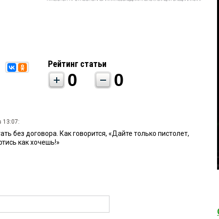
Рейтинг статьи
0
0
 13:07:
тать без договора. Как говорится, «Дайте только пистолет,
ртись как хочешь!»