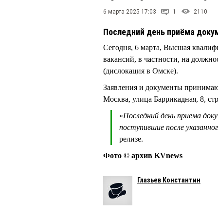
6 марта 2025 17:03
1
2110
Последний день приёма докум
Сегодня, 6 марта, Высшая квалиф
вакансий, в частности, на должн
(дислокация в Омске).
Заявления и документы принимают
Москва, улица Баррикадная, 8, ст
«
Последний день приема доку
поступившие после указанно
релизе.
Фото © архив KVnews
Глазьев Константин