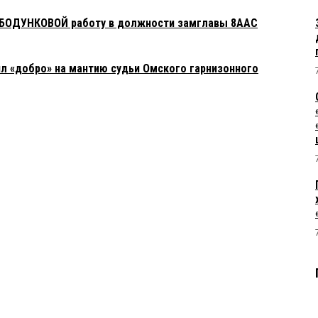
 БОДУНКОВОЙ работу в должности замглавы 8ААС
л «добро» на мантию судьи Омского гарнизонного