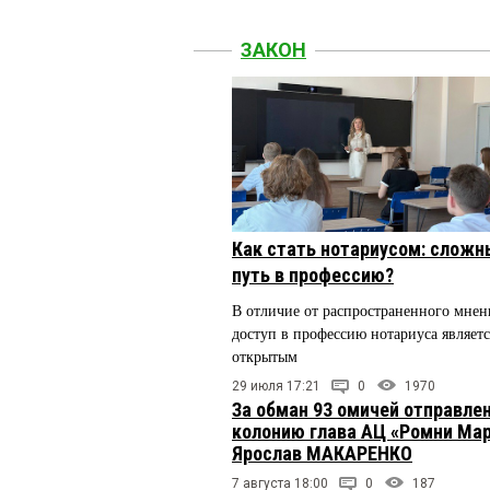
ЗАКОН
Как стать нотариусом: сложн
путь в профессию?
В отличие от распространенного мнен
доступ в профессию нотариуса являетс
открытым
29 июля 17:21
0
1970
За обман 93 омичей отправлен
колонию глава АЦ «Ромни Ма
Ярослав МАКАРЕНКО
7 августа 18:00
0
187