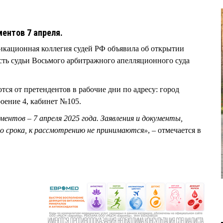
ентов 7 апреля.
икационная коллегия судей РФ объявила об открытии
ость судьи Восьмого арбитражного апелляционного суда
ся от претендентов в рабочие дни по адресу: город
роение 4, кабинет №105.
ментов – 7 апреля 2025 года. Заявления и документы,
го срока, к рассмотрению не принимаются»
, – отмечается в