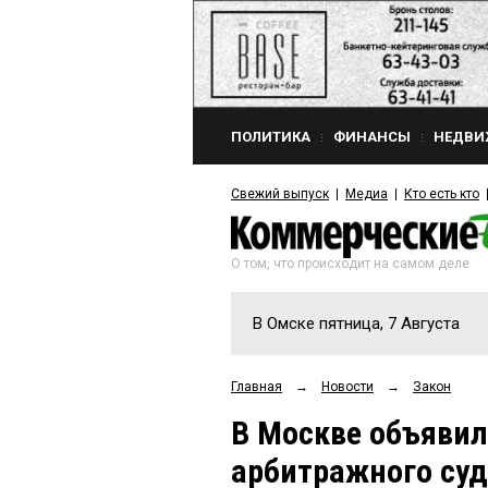
ПОЛИТИКА
ФИНАНСЫ
НЕДВИ
Свежий выпуск
Медиа
Кто есть кто
О том, что происходит на самом деле
В Омске пятница, 7 Августа
Главная
→
Новости
→
Закон
В Москве объявил
арбитражного суд