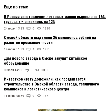
Еще по теме
В России изготовление легковых машин выросло на 16%,
грузовых – снизилось на 12%
24 июля 13:33
0
1390
Омской области выделили 36 миллионов рублей на
развитие промышленности
14 июля 11:33
4
1231
Для нового завода в Омске закупят китайское
оборудование
3 июля 14:00
3
3390
Инвесткомитету доложили, как продвигается
строительство в Омской области завода, тепличного
комплекса и логистического центра
11 июня 08:59
0
1841