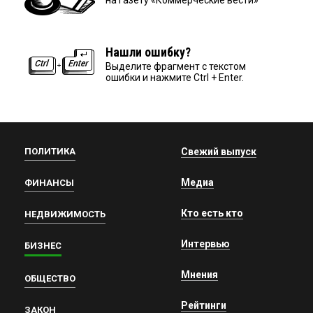
на газету «Коммерческие вести»
Нашли ошибку?
Выделите фрагмент с текстом
ошибки и нажмите Ctrl + Enter.
ПОЛИТИКА
Свежий выпуск
Медиа
ФИНАНСЫ
Кто есть кто
НЕДВИЖИМОСТЬ
Интервью
БИЗНЕС
Мнения
ОБЩЕСТВО
Рейтинги
ЗАКОН