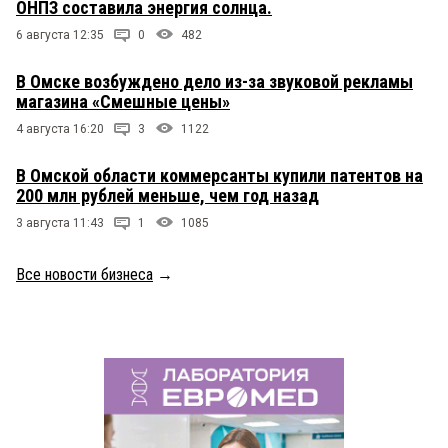
ОНПЗ составила энергия солнца.
6 августа 12:35
0
482
В Омске возбуждено дело из-за звуковой рекламы
магазина «Смешные цены»
4 августа 16:20
3
1122
В Омской области коммерсанты купили патентов на
200 млн рублей меньше, чем год назад
3 августа 11:43
1
1085
Все новости бизнеса
→