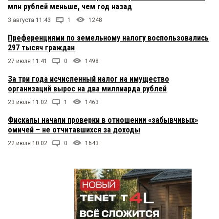
млн рублей меньше, чем год назад
3 августа 11:43
1
1248
Преференциями по земельному налогу воспользовались
297 тысяч граждан
27 июля 11:41
0
1498
За три года исчисленный налог на имущество
организаций вырос на два миллиарда рублей
23 июля 11:02
1
1463
Фискалы начали проверки в отношении «забывчивых»
омичей – не отчитавшихся за доходы
22 июля 10:02
0
1643