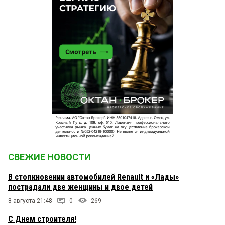
СВЕЖИЕ НОВОСТИ
В столкновении автомобилей Renault и «Лады»
пострадали две женщины и двое детей
8 августа 21:48
0
269
С Днем строителя!