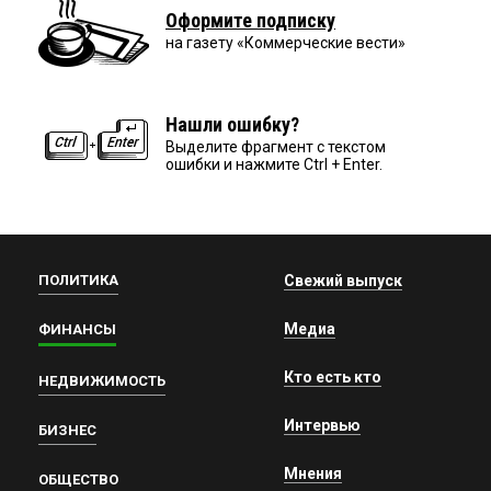
Оформите подписку
на газету «Коммерческие вести»
Нашли ошибку?
Выделите фрагмент с текстом
ошибки и нажмите Ctrl + Enter.
ПОЛИТИКА
Свежий выпуск
Медиа
ФИНАНСЫ
Кто есть кто
НЕДВИЖИМОСТЬ
Интервью
БИЗНЕС
Мнения
ОБЩЕСТВО