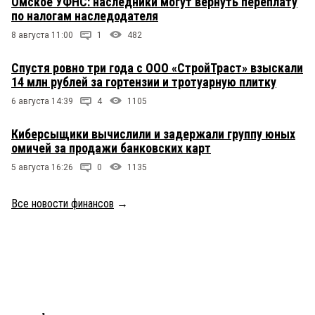
Омское УФНС: наследники могут вернуть переплату
по налогам наследодателя
8 августа 11:00
1
482
Спустя ровно три года с ООО «СтройТраст» взыскали
14 млн рублей за гортензии и тротуарную плитку
6 августа 14:39
4
1105
Киберсыщики вычислили и задержали группу юных
омичей за продажи банковских карт
5 августа 16:26
0
1135
Все новости финансов
→