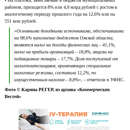
• На платежи, зачисляемые в бюджеты муниципальных
районов, приходится 8% или 4,9 млрд рублей с ростом к
аналогичному периоду прошлого года на 12,6% или на
551 млн рублей.
«
Основными доходными источниками, обеспечившими
на 98,6% наполнение бюджетов Омской области,
являются налог на доходы физических лиц – 41,1%,
налог на прибыль организаций – 18,8%, акцизы на
подакцизные товары – 17,7%. Доля поступлений от
налогоплательщиков, применяющих специальные
налоговые режимы, составила 12,2%, по
имущественным налогам – 8,8%
», – отметили в УФНС.
Фото © Карина РЕГЕР, из архива «Коммерческих
Вестей»