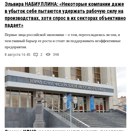
Эльвира НАБИУЛЛИНА: «Некоторые компании даже
в убыток себе пытаются удержать рабочую силу на
производствах, хотя спрос в их секторах объективно
падает»
Первые лица российской экономики – о том, переохладилась ли она, в
чем главный барьер ее роста и стоит ли поддерживать неэффективные
предприятия.
8 августа 16:45
2
398