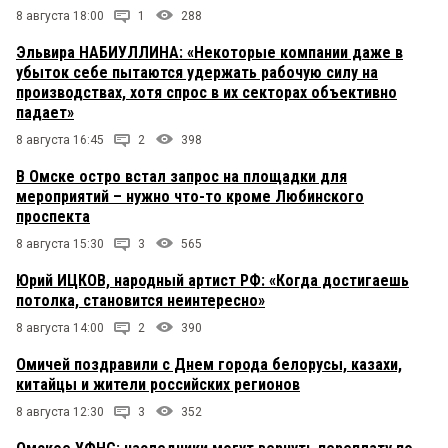
8 августа 18:00
1
288
Эльвира НАБИУЛЛИНА: «Некоторые компании даже в
убыток себе пытаются удержать рабочую силу на
производствах, хотя спрос в их секторах объективно
падает»
8 августа 16:45
2
398
В Омске остро встал запрос на площадки для
мероприятий – нужно что-то кроме Любинского
проспекта
8 августа 15:30
3
565
Юрий ИЦКОВ, народный артист РФ: «Когда достигаешь
потолка, становится неинтересно»
8 августа 14:00
2
390
Омичей поздравили с Днем города белорусы, казахи,
китайцы и жители российских регионов
8 августа 12:30
3
352