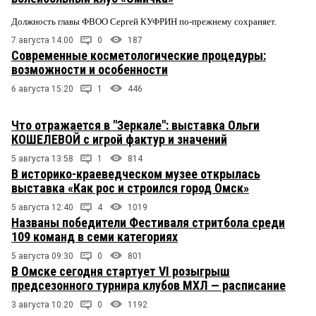
Должность главы ФВОО Сергей КУФРИН по-прежнему сохраняет.
7 августа 14:00
0
187
Современные косметологические процедуры:
возможности и особенности
6 августа 15:20
1
446
Что отражается в "Зеркале": выставка Ольги
КОШЕЛЕВОЙ с игрой фактур и значений
5 августа 13:58
1
814
В историко-краеведческом музее открылась
выставка «Как рос и строился город Омск»
5 августа 12:40
4
1019
Названы победители Фестиваля стритбола среди
109 команд в семи категориях
5 августа 09:30
0
801
В Омске сегодня стартует VI розыгрыш
предсезонного турнира клубов МХЛ — расписание
3 августа 10:20
0
1192