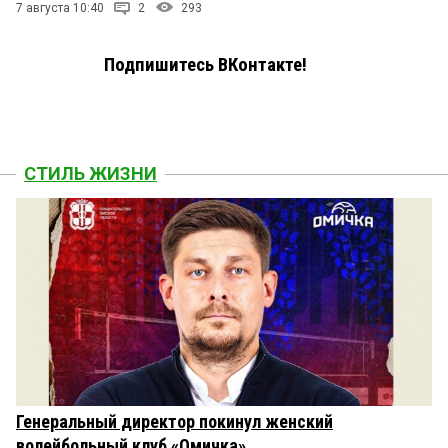
7 августа 10:40
2
293
Подпишитесь ВКонтакте!
СТИЛЬ ЖИЗНИ
Генеральный директор покинул женский
волейбольный клуб «Омичка»