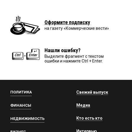
Оформите подписку
на газету «Коммерческие вести»
Нашли ошибку?
Выделите фрагмент с текстом
ошибки и нажмите Ctrl + Enter.
ПОЛИТИКА
Свежий выпуск
Медиа
ФИНАНСЫ
Кто есть кто
НЕДВИЖИМОСТЬ
Интервью
БИЗНЕС