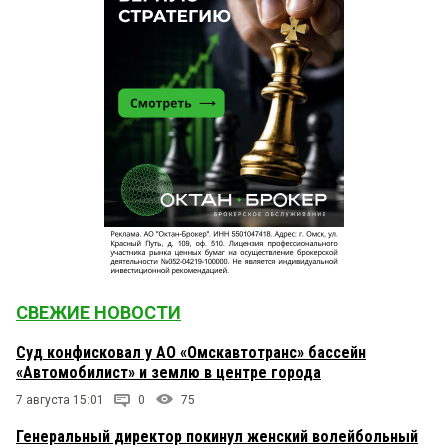
СВЕЖИЕ НОВОСТИ
Суд конфисковал у АО «Омскавтотранс» бассейн
«Автомобилист» и землю в центре города
7 августа 15:01
0
75
Генеральный директор покинул женский волейбольный