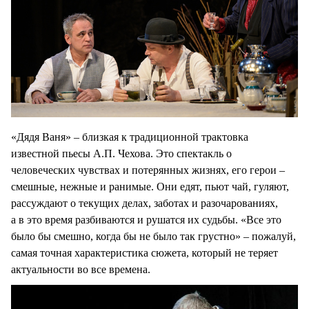
«Дядя Ваня» – близкая к традиционной трактовка
известной пьесы А.П. Чехова. Это спектакль о
человеческих чувствах и потерянных жизнях, его герои –
смешные, нежные и ранимые. Они едят, пьют чай, гуляют,
рассуждают о текущих делах, заботах и разочарованиях,
а в это время разбиваются и рушатся их судьбы. «Все это
было бы смешно, когда бы не было так грустно» – пожалуй,
самая точная характеристика сюжета, который не теряет
актуальности во все времена.