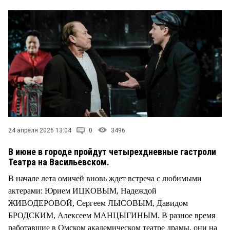
24 апреля 2026 13:04
0
3496
В июне в городе пройдут четырехдневные гастроли
Театра на Васильевском.
В начале лета омичей вновь ждет встреча с любимыми
актерами: Юрием ИЦКОВЫМ, Надеждой
ЖИВОДЕРОВОЙ, Сергеем ЛЫСОВЫМ, Давидом
БРОДСКИМ, Алексеем МАНЦЫГИНЫМ. В разное время
работавшие в Омском академическом театре драмы, они на