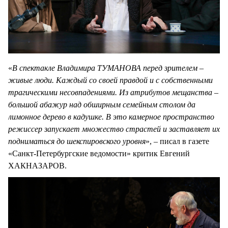
«
В спектакле Владимира ТУМАНОВА перед зрителем –
живые люди. Каждый со своей правдой и с собственными
трагическими несовпадениями. Из атрибутов мещанства –
большой абажур над обширным семейным столом да
лимонное дерево в кадушке. В это камерное пространство
режиссер запускает множество страстей и заставляет их
подниматься до шекспировского уровня
», – писал в газете
«Санкт-Петербургские ведомости» критик Евгений
ХАКНАЗАРОВ.