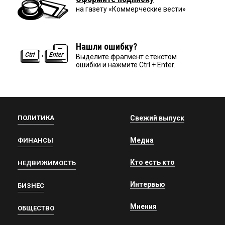
на газету «Коммерческие вести»
Нашли ошибку?
Выделите фрагмент с текстом
ошибки и нажмите Ctrl + Enter.
ПОЛИТИКА
Свежий выпуск
Медиа
ФИНАНСЫ
Кто есть кто
НЕДВИЖИМОСТЬ
Интервью
БИЗНЕС
Мнения
ОБЩЕСТВО