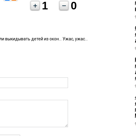
1
0
али выкидывать детей из окон... Ужас, ужас...