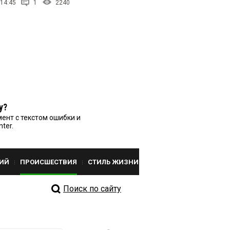
 14:45
1
2240
у?
ент с текстом ошибки и
nter.
ИЙ
ПРОИСШЕСТВИЯ
СТИЛЬ ЖИЗНИ
Поиск по сайту