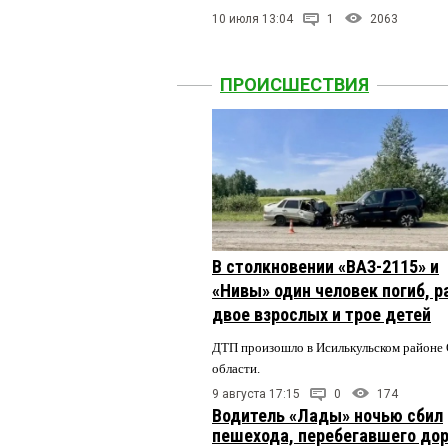
10 июля 13:04
1
2063
ПРОИСШЕСТВИЯ
В столкновении «ВАЗ-2115» и
«Нивы» один человек погиб, 
двое взрослых и трое детей
ДТП произошло в Исилькульском районе
области.
9 августа 17:15
0
174
Водитель «Лады» ночью сбил
пешехода, перебегавшего дор