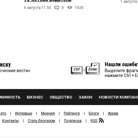
1 августа
6 августа 11:55
0
1020
иску
Нашли ошибк
рческие вести»
Выделите фрагм
нажмите Ctrl + E
ЖИМОСТЬ
БИЗНЕС
ОБЩЕСТВО
ЗАКОН
НОВОСТИ КОМПАН
 кто
Интервью
Мнения
Рейтинги
Блоги
Архив
Контакты
Стать блогером
Подписка
RSS