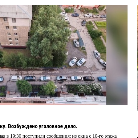
чку. Возбуждено уголовное дело.
я в 19:30 поступили сообщения: из окна с 10-го этажа