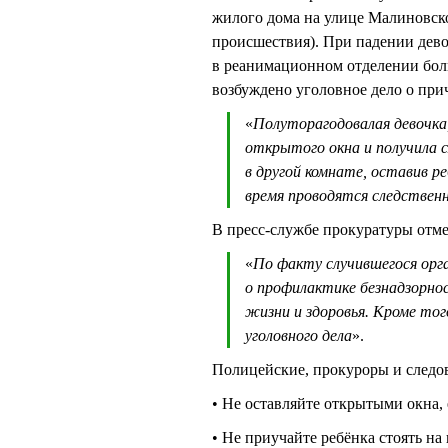
жилого дома на улице Малиновско
происшествия). При падении дево
в реанимационном отделении бол
возбуждено уголовное дело о при
«
Полуторагодовалая девочка,
открытого окна и получила 
в другой комнате, оставив р
время проводятся следствен
В пресс-службе прокуратуры отме
«
По факту случившегося орг
о профилактике безнадзорно
жизни и здоровья. Кроме тог
уголовного дела
».
Полицейские, прокуроры и следов
• Не оставляйте открытыми окна, 
• Не приучайте ребёнка стоять на