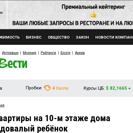
ЖИМОСТЬ
БИЗНЕС
ОБЩЕСТВО
ЗАКОН
НОВОСТИ КОМПАН
Интервью
Мнения
Рейтинги
Блоги
Архив
Пробки:
а
4
балла
Курсы ЦБ:
$ 82,1665
вия
квартиры на 10-м этаже дома
одовалый ребёнок