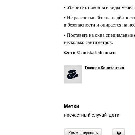
• Уберите от окон все виды мебел
• Не рассчитывайте на надёжность
в безопасности и опирается на неё
• Поставьте на окна специальные 
несколько сантиметров.
Фото © omsk.sledcom.ru
Глазьев Константин
Метки
несчастный случай
,
дети
Комментировать