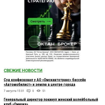
СВЕЖИЕ НОВОСТИ
Суд конфисковал у АО «Омскавтотранс» бассейн
«Автомобилист» и землю в центре города
7 августа 15:01
0
51
Генеральный директор покинул женский волейбольный
клуб «Омичка»