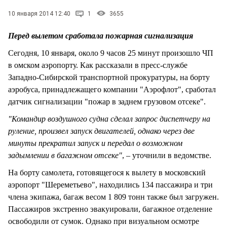
СТИЛЬ ЖИЗНИ
10 января 2014 12:40
1
3655
Перед вылетом сработала пожарная сигнализация
Сегодня, 10 января, около 9 часов 25 минут произошло ЧП
в омском аэропорту. Как рассказали в пресс-службе
Западно-Сибирской транспортной прокуратуры, на борту
аэробуса, принадлежащего компании "Аэрофлот", сработал
датчик сигнализации "пожар в заднем грузовом отсеке".
"Командир воздушного судна сделал запрос диспетчеру на
руление, произвел запуск двигателей, однако через две
минуты прекратил запуск и передал о возможном
задымлении в багажном отсеке"
, – уточнили в ведомстве.
На борту самолета, готовящегося к вылету в московский
аэропорт "Шереметьево", находились 134 пассажира и три
члена экипажа, багаж весом 1 809 тонн также был загружен.
Пассажиров экстренно эвакуировали, багажное отделение
освободили от сумок. Однако при визуальном осмотре