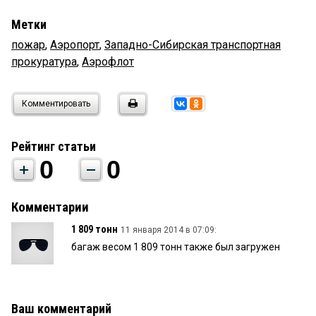
Метки
пожар
,
Аэропорт
,
Западно-Сибирская транспортная
прокуратура
,
Аэрофлот
Комментировать
Рейтинг статьи
0
0
Комментарии
1 809 тонн
11 января 2014 в 07:09:
багаж весом 1 809 тонн также был загружен
Ваш комментарий