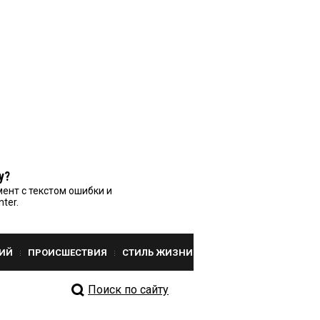
у?
ент с текстом ошибки и
nter.
ИЙ
ПРОИСШЕСТВИЯ
СТИЛЬ ЖИЗНИ
Поиск по сайту