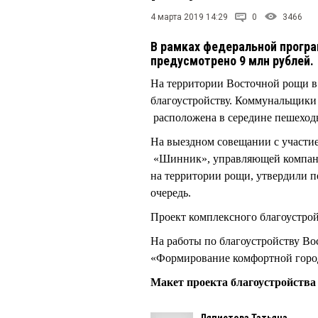
4 марта 2019 14:29
0
3466
В рамках федеральной прогр
предусмотрено 9 млн рублей.
На территории Восточной рощи в
благоустройству. Коммунальщики 
расположена в середине пешеход
На выездном совещании с участи
«Шинник», управляющей компани
на территории рощи, утвердили п
очередь.
Проект комплексного благоустрой
На работы по благоустройству В
«Формирование комфортной город
Макет проекта благоустройств