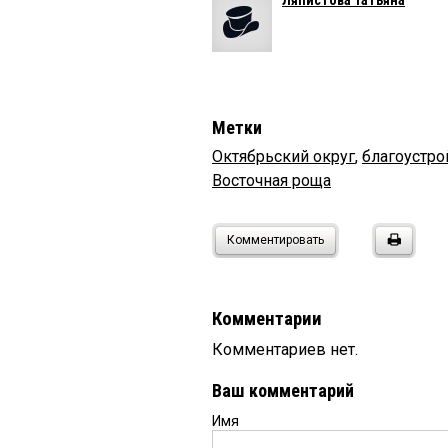
Ляпистова Татьяна
Метки
Октябрьский округ
,
благоустро
Восточная роща
Комментировать
Комментарии
Комментариев нет.
Ваш комментарий
Имя