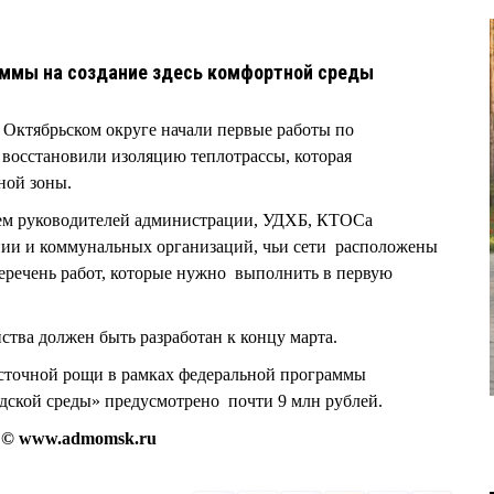
аммы на создание здесь комфортной среды
 Октябрьском округе начали первые работы по
восстановили изоляцию теплотрассы, которая
ной зоны.
ем руководителей администрации, УДХБ, КТОСа
и и коммунальных организаций, чьи сети расположены
еречень работ, которые нужно выполнить в первую
ства должен быть разработан к концу марта.
осточной рощи в рамках федеральной программы
ской среды» предусмотрено почти 9 млн рублей.
а © www.admomsk.ru