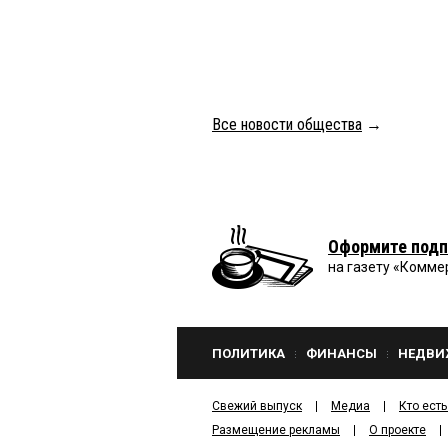
Все новости общества
→
Оформите подп
на газету «Комме
ПОЛИТИКА
ФИНАНСЫ
НЕДВИ
Свежий выпуск
Медиа
Кто есть
Размещение рекламы
О проекте