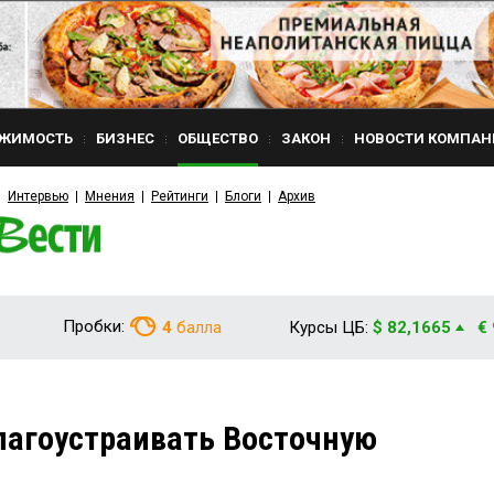
ЖИМОСТЬ
БИЗНЕС
ОБЩЕСТВО
ЗАКОН
НОВОСТИ КОМПАН
Интервью
Мнения
Рейтинги
Блоги
Архив
Пробки:
4
балла
Курсы ЦБ:
$ 82,1665
€
лагоустраивать Восточную