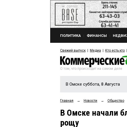
ПОЛИТИКА
ФИНАНСЫ
НЕДВИ
Свежий выпуск
Медиа
Кто есть кто
О том, что происходит на самом деле
В Омске суббота, 8 Августа
Главная
→
Новости
→
Общество
В Омске начали б
рощу