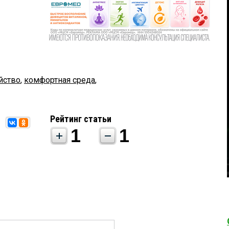
йство
,
комфортная среда
,
Рейтинг статьи
1
1