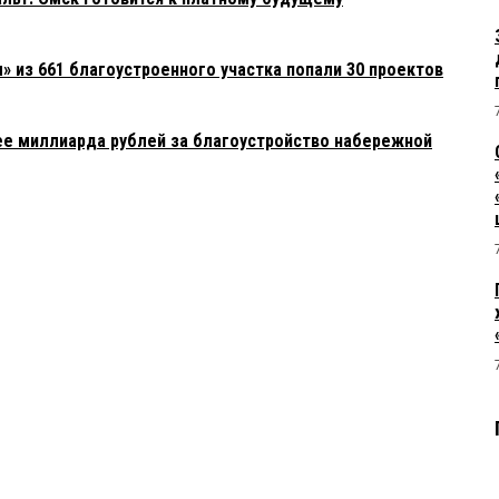
» из 661 благоустроенного участка попали 30 проектов
ее миллиарда рублей за благоустройство набережной