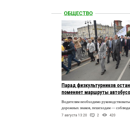
ОБЩЕСТВО
Парад физкультурников остан
поменяет маршруты автобусо
Водителям необходимо руководствовать
дорожных знаков, пешеходам — соблюда
7 августа 13:20
2
420