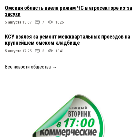
Омская область ввела режим ЧС в агросекторе из-за
засухи
5 августа 18:07
7
1026
КСУ взялся за ремонт межквартальных проездов на
крупнейшем омском кладбище
5 августа 17:25
3
1341
Все новости общества
→