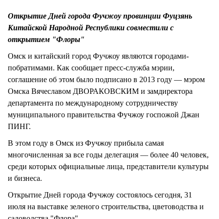
СТИЛЬ ЖИЗНИ
Открытие Дней города Фучжоу провинции Фуцзянь
Китайской Народной Республики совместили с
открытием "Флоры"
Омск и китайский город Фучжоу являются городами-
побратимами. Как сообщает пресс-служба мэрии,
соглашение об этом было подписано в 2013 году — мэром
Омска Вячеславом ДВОРАКОВСКИМ и замдиректора
департамента по международному сотрудничеству
муниципального правительства Фучжоу госпожой Джан
ПИНГ.
В этом году в Омск из Фучжоу прибыла самая
многочисленная за все годы делегация — более 40 человек,
среди которых официальные лица, представители культуры
и бизнеса.
Открытие Дней города Фучжоу состоялось сегодня, 31
июля на выставке зеленого строительства, цветоводства и
садоводства "Флора".