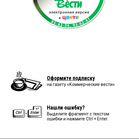
Оформите подписку
на газету «Коммерческие вести»
Нашли ошибку?
Выделите фрагмент с текстом
ошибки и нажмите Ctrl + Enter.