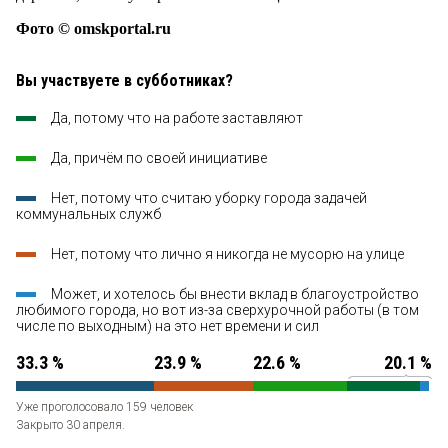
Фото © omskportal.ru
Вы участвуете в субботниках?
Да, потому что на работе заставляют
Да, причём по своей инициативе
Нет, потому что считаю уборку города задачей
коммунальных служб
Нет, потому что лично я никогда не мусорю на улице
Может, и хотелось бы внести вклад в благоустройство
любимого города, но вот из-за сверхурочной работы (в том
числе по выходным) на это нет времени и сил
33.3 %
23.9 %
22.6 %
20.1 %
Уже проголосовало 159 человек
Закрыто 30 апреля.