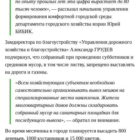
по опыту прошлых лет эта цифра вырастает до 80
тысяч человек
», — рассказал начальник управления
формирования комфортной городской среды
департамента городского хозяйства мэрии Юрий
БИБИК.
Замдиректора по благоустройству «Управления дорожного
хозяйства и благоустройства» Александр ГРУДЕВ
подчеркнул, что собранный при проведении субботников и
средников мусор, в том числе листву, запрещено выставлять
на дороги и газоны.
«
Всем хозяйствующим субъектам необходимо
самостоятельно организовывать вывоз мешков на
специализированные места накопления. Жители
многоквартирных домов должны складировать
собранный мусор на санитарных площадках для
последующего вывоза
», — обратил он внимание.
Во время месячника в городе планируется высадить 800
деревьев, 1000 кустарников и 15 000 цветов.