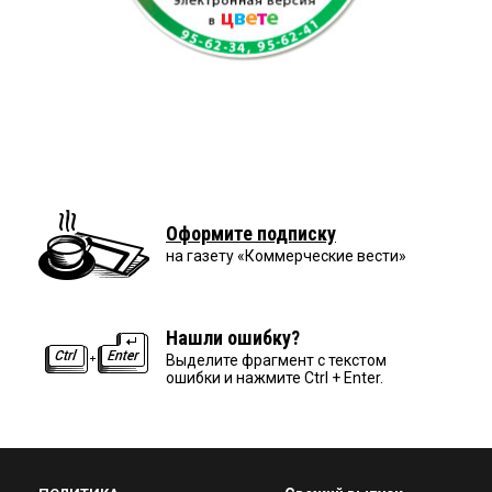
Оформите подписку
на газету «Коммерческие вести»
Нашли ошибку?
Выделите фрагмент с текстом
ошибки и нажмите Ctrl + Enter.