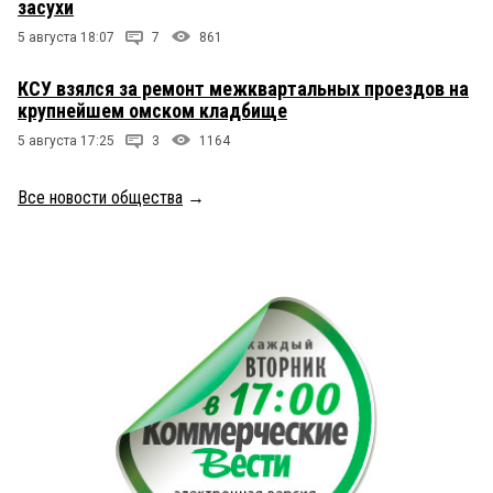
засухи
5 августа 18:07
7
861
КСУ взялся за ремонт межквартальных проездов на
крупнейшем омском кладбище
5 августа 17:25
3
1164
Все новости общества
→