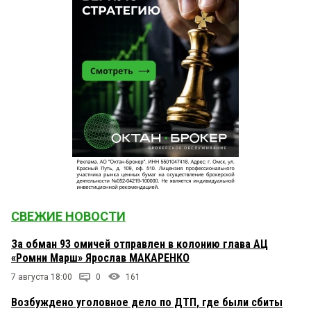
СВЕЖИЕ НОВОСТИ
За обман 93 омичей отправлен в колонию глава АЦ
«Ромни Марш» Ярослав МАКАРЕНКО
7 августа 18:00
0
161
Возбуждено уголовное дело по ДТП, где были сбиты