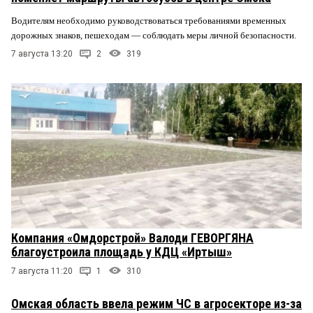
Водителям необходимо руководствоваться требованиями временных
дорожных знаков, пешеходам — соблюдать меры личной безопасности.
7 августа 13:20
2
319
Компания «Омдорстрой» Валоди ГЕВОРГЯНА
благоустроила площадь у КДЦ «Иртыш»
7 августа 11:20
1
310
Омская область ввела режим ЧС в агросекторе из-за