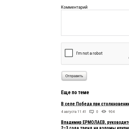
Комментарий
Отправить
Еще по теме
В селе Победа при столкновени
4 августа 11:41
0
904
Владимир ЕРМОЛАЕВ, руководите
2–3 года тренд на взломы крупн