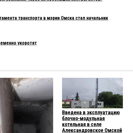
амента транспорта в мэрии Омска стал начальник
ременно укоротят
Введена в эксплуатацию
блочно-модульная
котельная в селе
Александровское Омской