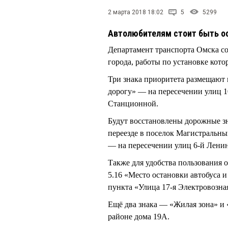
2 марта 2018 18:02
5
5299
Автолюбителям стоит быть ос
Департамент транспорта Омска с
города, работы по установке кот
Три знака приоритета размещают 
дорогу» — на пересечении улиц 10
Станционной.
Будут восстановлены дорожные з
переезде в поселок Магистральны
— на пересечении улиц 6-й Лени
Также для удобства пользования 
5.16 «Место остановки автобуса и
пункта «Улица 17-я Электровозна
Ещё два знака — «Жилая зона» и
районе дома 19А.