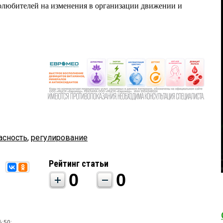
олюбителей на изменения в организации движении и
асность
,
регулирование
Рейтинг статьи
0
0
6:50: