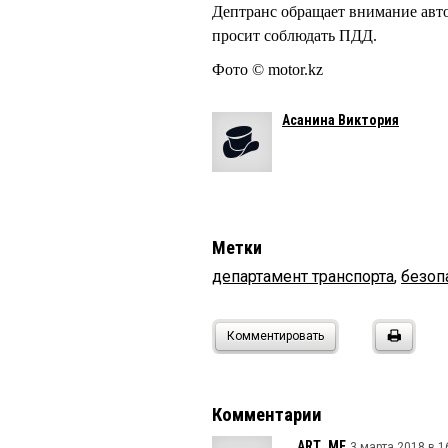
Дептранс обращает внимание авт
просит соблюдать ПДД.
Фото © motor.kz
Асанина Виктория
Метки
департамент транспорта
,
безоп
Комментировать
Комментарии
ART_ME
3 марта 2018 в 1