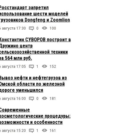
Росстандарт запретил
использование шести моделей
грузовиков Dongfeng и Zoomlion
6 августа 17:30
0
100
Константин СУВОРОВ построит в
Дружино центр
сельскохозяйственной техники
за 564 млн руб.
6 августа 17:05
1
152
Вывоз нефти и нефтегрузов из
Омской области по железной
дороге уменьшился
6 августа 16:00
0
181
Современные
косметологические процедуры:
возможности и особенности
6 августа 15:20
1
161