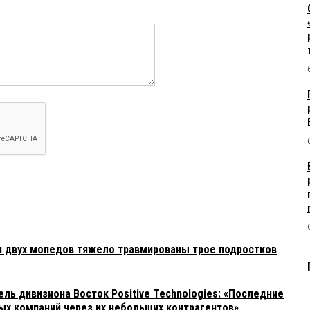
и двух мопедов тяжело травмированы трое подростков
ль дивизиона Восток Positive Technologies: «Последние
ых компаний через их небольших контрагентов»