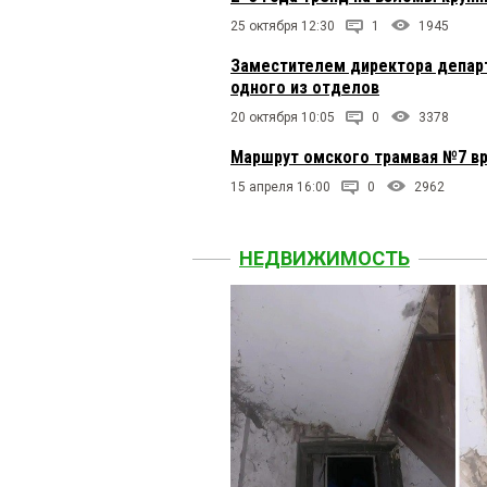
25 октября 12:30
1
1945
Заместителем директора департ
одного из отделов
20 октября 10:05
0
3378
Маршрут омского трамвая №7 в
15 апреля 16:00
0
2962
НЕДВИЖИМОСТЬ