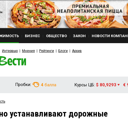
ЖИМОСТЬ
БИЗНЕС
ОБЩЕСТВО
ЗАКОН
НОВОСТИ КОМПАН
Интервью
Мнения
Рейтинги
Блоги
Архив
Пробки:
4
балла
Курсы ЦБ:
$ 80,9293
€ 
сть
вно устанавливают дорожные