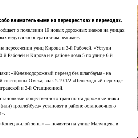
обо внимательными на перекрестках и переездах.
ообщает о появлении 19 новых дорожных знаков на улицах
орых ведутся «в оперативном режиме».
на пересечении улиц Кирова и 3-й Рабочей, «Уступи
-й Рабочей и Кирова и в районе дома 5 по улице 6-й
наки: «Железнодорожный переезд без шлагбаума» на
й со стороны Омска; знак 5.19.1/2 «Пешеходный переход»
нградской и 3-й Станционной.
остановками общественного транспорта дорожные знаки
 (или) троллейбуса» установят в районе остановочного
я».
 «Конец жилой зоны» — появятся на улице Малунцева в