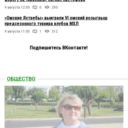
9 августа 12:00
0
293
«Омские Ястребы» выиграли VI омский розыгрыш
предсезонного турнира клубов МХЛ
9 августа 11:00
1
312
Подпишитесь ВКонтакте!
ОБЩЕСТВО