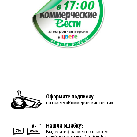
Оформите подписку
на газету «Коммерческие вести»
Нашли ошибку?
Выделите фрагмент с текстом
ошибки и нажмите Ctrl + Enter.