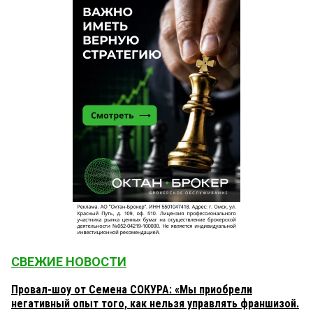
СВЕЖИЕ НОВОСТИ
Провал-шоу от Семена СОКУРА: «Мы приобрели
негативный опыт того, как нельзя управлять франшизой.