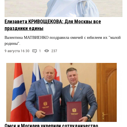
Елизавета КРИВОЩЕКОВА: Для Москвы все
праздники едины
Валентина МАТВИЕНКО поздравила омичей с юбилеем их "малой
родины".
9 августа 16:30
1
237
Омск и Могилев укрепили сотрудничество