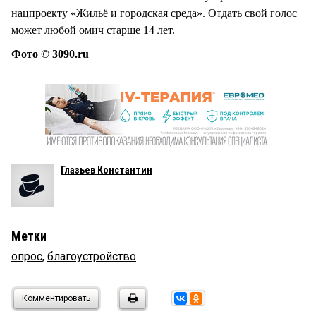
нацпроекту «Жильё и городская среда». Отдать свой голос
может любой омич старше 14 лет.
Фото © 3090.ru
Глазьев Константин
Метки
опрос
,
благоустройство
Комментировать