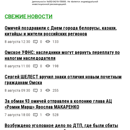
СВЕЖИЕ НОВОСТИ
Омичей поздравили с Днем города белорусы, казахи,
китайцы и жители российских регионов
8 августа 12:30
0
133
Омское УФНС: наследники могут вернуть переплату по
налогам наследодателя
8 августа 11:00
0
198
Сергей ШЕЛЕСТ вручил знаки отличия новым почетным
гражданам Омска
8 августа 09:30
3
255
За обман 93 омичей отправлен в колонию глава АЦ
«Ромни Марш» Ярослав МАКАРЕНКО
7 августа 18:00
1
528
Возбуждено уголовное дело по ДТП, где были сбиты