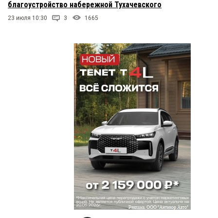
благоустройство набережной Тухачевского
23 июля 10:30
3
1665