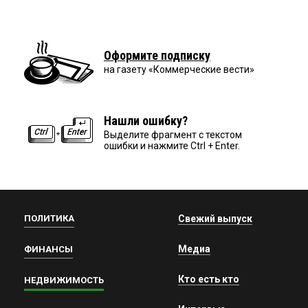
Оформите подписку
на газету «Коммерческие вести»
Нашли ошибку?
Выделите фрагмент с текстом
ошибки и нажмите Ctrl + Enter.
ПОЛИТИКА
Свежий выпуск
Медиа
ФИНАНСЫ
Кто есть кто
НЕДВИЖИМОСТЬ