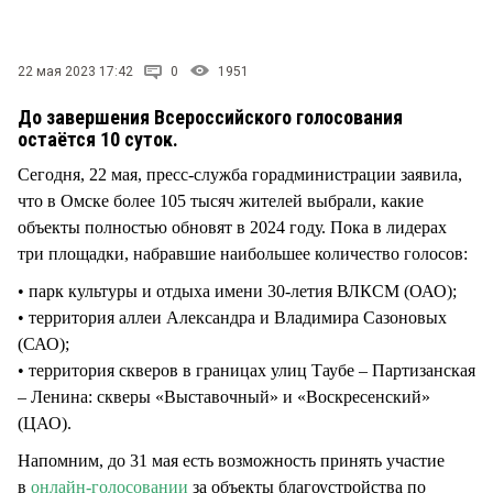
СТИЛЬ ЖИЗНИ
22 мая 2023 17:42
0
1951
До завершения Всероссийского голосования
остаётся 10 суток.
Сегодня, 22 мая, пресс-служба горадминистрации заявила,
что в Омске более 105 тысяч жителей выбрали, какие
объекты полностью обновят в 2024 году. Пока в лидерах
три площадки, набравшие наибольшее количество голосов:
• парк культуры и отдыха имени 30-летия ВЛКСМ (ОАО);
• территория аллеи Александра и Владимира Сазоновых
(САО);
• территория скверов в границах улиц Таубе – Партизанская
– Ленина: скверы «Выставочный» и «Воскресенский»
(ЦАО).
Напомним, до 31 мая есть возможность принять участие
в
онлайн-голосовании
за объекты благоустройства по