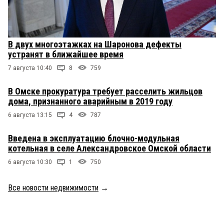
В двух многоэтажках на Шаронова дефекты
устранят в ближайшее время
7 августа 10:40
8
759
В Омске прокуратура требует расселить жильцов
дома, признанного аварийным в 2019 году
6 августа 13:15
4
787
Введена в эксплуатацию блочно-модульная
котельная в селе Александровское Омской области
6 августа 10:30
1
750
Все новости недвижимости
→