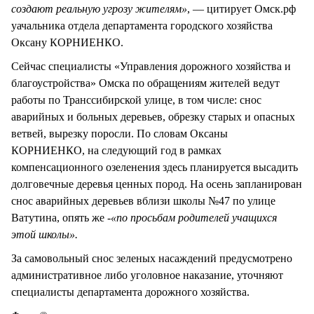
создают реальную угрозу жителям»
, — цитирует Омск.рф
yачальника отдела департамента городского хозяйства
Оксану КОРНИЕНКО.
Сейчас специалисты «Управления дорожного хозяйства и
благоустройства» Омска по обращениям жителей ведут
работы по Транссибирской улице, в том числе: снос
аварийных и больных деревьев, обрезку старых и опасных
ветвей, вырезку поросли. По словам Оксаны
КОРНИЕНКО, на следующий год в рамках
компенсационного озеленения здесь планируется высадить
долговечные деревья ценных пород. На осень запланирован
снос аварийных деревьев вблизи школы №47 по улице
Ватутина, опять же -
«по просьбам родителей учащихся
этой школы».
За самовольный снос зеленых насаждений предусмотрено
административное либо уголовное наказание, уточняют
специалисты департамента дорожного хозяйства.