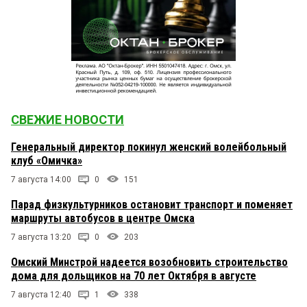
СВЕЖИЕ НОВОСТИ
Генеральный директор покинул женский волейбольный
клуб «Омичка»
7 августа 14:00
0
151
Парад физкультурников остановит транспорт и поменяет
маршруты автобусов в центре Омска
7 августа 13:20
0
203
Омский Минстрой надеется возобновить строительство
дома для дольщиков на 70 лет Октября в августе
7 августа 12:40
1
338