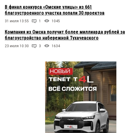
В финал конкурса «Омские улицы» из 661
благоустроенного участка попали 30 проектов
31 июля 13:55
1
1045
Компания из Омска получит более миллиарда рублей за
благоустройство набережной Тухачевского
23 июля 10:30
3
1634