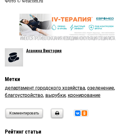
Фото © weacom.ru
Асанина Виктория
Метки
департамент городского хозяйства
,
озеленение
,
благоустройство
,
вырубки
,
кронирование
Комментировать
Рейтинг статьи