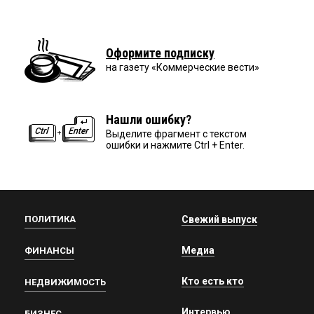
Оформите подписку
на газету «Коммерческие вести»
Нашли ошибку?
Выделите фрагмент с текстом
ошибки и нажмите Ctrl + Enter.
ПОЛИТИКА
Свежий выпуск
Медиа
ФИНАНСЫ
Кто есть кто
НЕДВИЖИМОСТЬ
Интервью
БИЗНЕС