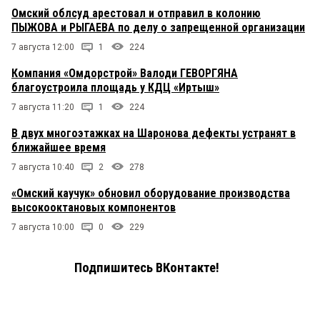
Омский облсуд арестовал и отправил в колонию
ПЫЖОВА и РЫГАЕВА по делу о запрещенной организации
7 августа 12:00
1
224
Компания «Омдорстрой» Валоди ГЕВОРГЯНА
благоустроила площадь у КДЦ «Иртыш»
7 августа 11:20
1
224
В двух многоэтажках на Шаронова дефекты устранят в
ближайшее время
7 августа 10:40
2
278
«Омский каучук» обновил оборудование производства
высокооктановых компонентов
7 августа 10:00
0
229
Подпишитесь ВКонтакте!