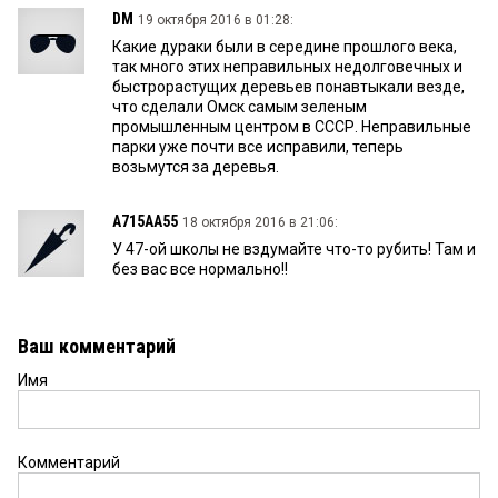
DM
19 октября 2016 в 01:28:
Какие дураки были в середине прошлого века,
так много этих неправильных недолговечных и
быстрорастущих деревьев понавтыкали везде,
что сделали Омск самым зеленым
промышленным центром в СССР. Неправильные
парки уже почти все исправили, теперь
возьмутся за деревья.
A715AA55
18 октября 2016 в 21:06:
У 47-ой школы не вздумайте что-то рубить! Там и
без вас все нормально!!
Ваш комментарий
Имя
Комментарий