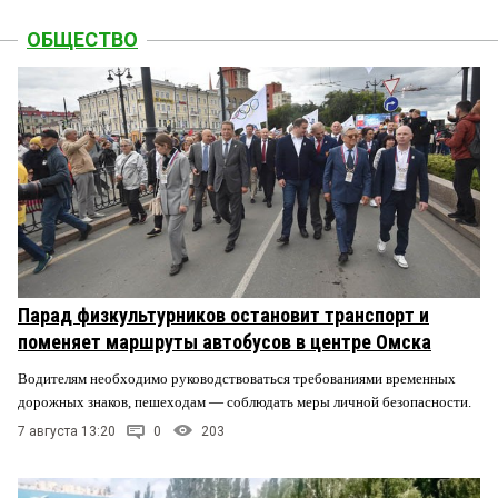
ОБЩЕСТВО
Парад физкультурников остановит транспорт и
поменяет маршруты автобусов в центре Омска
Водителям необходимо руководствоваться требованиями временных
дорожных знаков, пешеходам — соблюдать меры личной безопасности.
7 августа 13:20
0
203