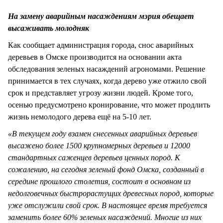
СТИЛЬ ЖИЗНИ
На замену аварийным насаждениям мэрия обещает
высаживать молодняк
Как сообщает администрация города, снос аварийных
деревьев в Омске производится на основании акта
обследования зеленых насаждений агрономами. Решение
принимается в тех случаях, когда дерево уже отжило свой
срок и представляет угрозу жизни людей. Кроме того,
осенью предусмотрено кронирование, что может продлить
жизнь немолодого дерева ещё на 5-10 лет.
«В текущем году взамен снесенных аварийных деревьев
высажено более 1500 крупномерных деревьев и 12000
стандартных саженцев деревьев ценных пород. К
сожалению, на сегодня зеленый фонд Омска, созданный в
середине прошлого столетия, состоит в основном из
недолговечных быстрорастущих древесных пород, которые
уже отслужили свой срок. В настоящее время требуется
заменить более 60% зеленых насаждений. Многие из них