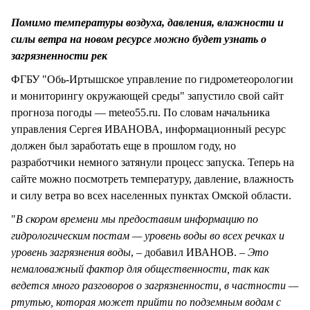
СТИЛЬ ЖИЗНИ
Помимо температуры воздуха, давления, влажности и
силы ветра на новом ресурсе можно будет узнать о
загрязненности рек
ФГБУ "Обь-Иртышское управление по гидрометеорологии
и мониторингу окружающей среды" запустило свой сайт
прогноза погоды — meteo55.ru. По словам начальника
управления Сергея ИВАНОВА, информационный ресурс
должен был заработать еще в прошлом году, но
разработчики немного затянули процесс запуска. Теперь на
сайте можно посмотреть температуру, давление, влажность
и силу ветра во всех населенных пунктах Омской области.
"
В скором времени мы предоставим информацию по
гидрологическим постам — уровень воды во всех речках и
уровень загрязнения воды
, – добавил ИВАНОВ. –
Это
немаловажный фактор для общественности, так как
ведется много разговоров о загрязненности, в частности —
ртутью, которая может прийти по подземным водам с