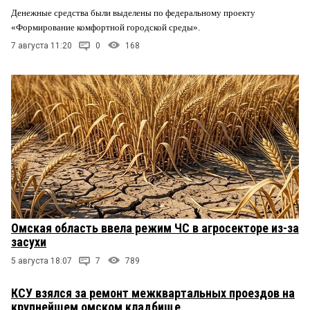
Денежные средства были выделены по федеральному проекту
«Формирование комфортной городской среды».
7 августа 11:20
0
168
Омская область ввела режим ЧС в агросекторе из-за
засухи
5 августа 18:07
7
789
КСУ взялся за ремонт межквартальных проездов на
крупнейшем омском кладбище