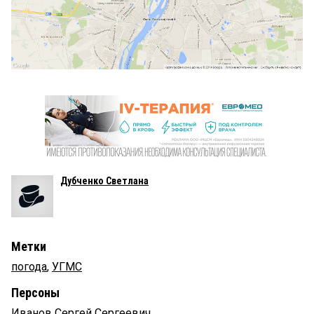
Дубченко Светлана
Метки
погода
,
УГМС
Персоны
Иванов Сергей Сергеевич