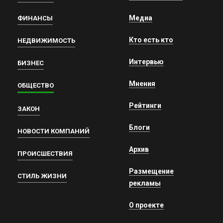
Медиа
ФИНАНСЫ
Кто есть кто
НЕДВИЖИМОСТЬ
Интервью
БИЗНЕС
Мнения
ОБЩЕСТВО
Рейтинги
ЗАКОН
Блоги
НОВОСТИ КОМПАНИЙ
Архив
ПРОИСШЕСТВИЯ
Размещение
СТИЛЬ ЖИЗНИ
рекламы
О проекте