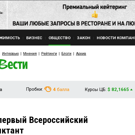
ЖИМОСТЬ
БИЗНЕС
ОБЩЕСТВО
ЗАКОН
НОВОСТИ КОМПАН
Интервью
Мнения
Рейтинги
Блоги
Архив
Пробки:
а
4
балла
Курсы ЦБ:
$ 82,1665
первый Всероссийский
иктант