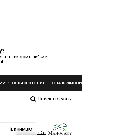
у?
ент с текстом ошибки и
nter.
ИЙ
ПРОИСШЕСТВИЯ
СТИЛЬ ЖИЗНИ
Поиск по сайту
Принимаю
Разработка сайта