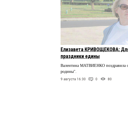
Елизавета КРИВОЩЕКОВА: Дл
праздники едины
Валентина МАТВИЕНКО поздравила о
родины".
9 августа 16:30
0
80