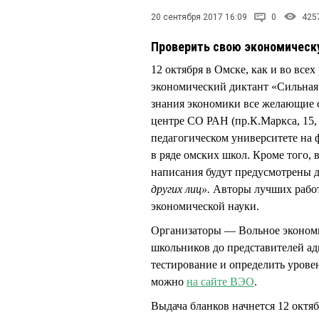
20 сентября 2017 16:09
0
425
Проверить свою экономичес
12 октября в Омске, как и во все
экономический диктант «Сильная
знания экономики все желающие 
центре СО РАН (пр.К.Маркса, 15, 
педагогическом университете на 
в ряде омских школ. Кроме того,
написания будут предусмотрены 
других лиц».
Авторы лучших работ
экономической науки.
Организаторы — Вольное экономи
школьников до представителей а
тестирование и определить урове
можно
на сайте ВЭО
.
Выдача бланков начнется 12 октябр