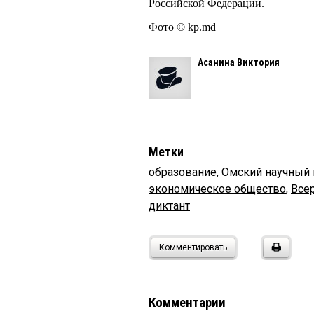
Российской Федерации.
Фото © kp.md
Асанина Виктория
Метки
образование
,
Омский научный 
экономическое общество
,
Все
диктант
Комментировать
Комментарии