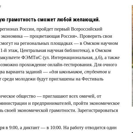
7
кую грамотность сможет любой желающий.
х регионах России, пройдет первый Всероссийский
 экономика — процветающая Россия». Проверить свои
смогут на региональных площадках — в Омском научном
1-й этаж, Центральная научная библиотека), в Омском
факультете ФЭМТиС (ул. Интернациональная, д.6), а также
 возможно прохождение онлайн-тестирования. Для очного
два варианта заданий —
«для школьников, студентов и
 среди молодежи будут приглашены на Фестиваль
ческое общество — приглашают всех омичей, от
дминистрации и предпринимателей, пройти экономическое
нь своей экономической грамотности. Зарегистрироваться
я в 9:00, а диктант — в 10:00. На работу отводится один