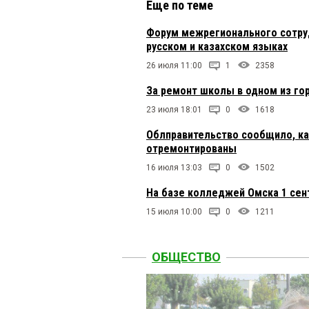
Еще по теме
Форум межрегионального сотруд
русском и казахском языках
26 июля 11:00
1
2358
За ремонт школы в одном из го
23 июля 18:01
0
1618
Облправительство сообщило, к
отремонтированы
16 июля 13:03
0
1502
На базе колледжей Омска 1 сен
15 июля 10:00
0
1211
ОБЩЕСТВО