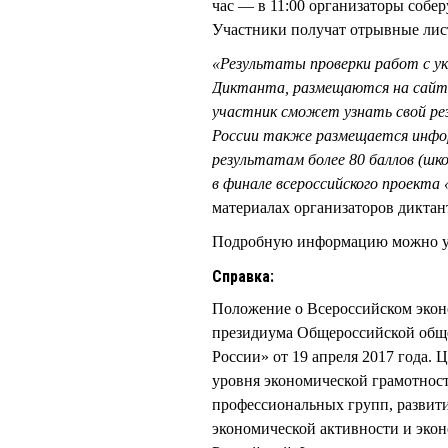
час — в 11:00 организаторы собе
Участники получат отрывные ли
«Результаты проверки работ с у
Диктанта, размещаются на сайте
участник сможет узнать свой ре
России также размещается инфор
результатам более 80 баллов (шк
в финале всероссийского проекта
материалах организаторов диктан
Подробную информацию можно узн
Справка:
Положение о Всероссийском экон
президиума Общероссийской обще
России» от 19 апреля 2017 года.
уровня экономической грамотност
профессиональных групп, развит
экономической активности и экон