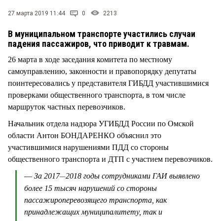
СТИЛЬ ЖИЗНИ
27 марта 2019 11:44
0
2213
В муниципальном транспорте участились случаи
падения пассажиров, что приводит к травмам.
26 марта в ходе заседания комитета по местному
самоуправлению, законности и правопорядку депутаты
поинтересовались у представителя ГИБДД участившимися
проверками общественного транспорта, в том числе
маршруток частных перевозчиков.
Начальник отдела надзора УГИБДД России по Омской
области Антон БОНДАРЕНКО объяснил это
участившимися нарушениями ПДД со стороны
общественного транспорта и ДТП с участием перевозчиков.
—
За 2017
2018 годы сотрудниками ГАИ выявлено
—
более 15 тысяч нарушений со стороны
пассажироперевозящего транспорта, как
принадлежащих муниципалитету, так и