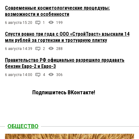
Современные косметологические процедуры:
возможности и особенности
6 августа 15:20
1
199
Спустя ровно три года с ООО «СтройТраст» взыскали 14
млн рублей за гортензии и тротуарную плитку
6 августа 14:39
2
288
Правительство РФ официально разрешило продавать
бензин Евро-2 и Евро-3
6 августа 14:00
4
306
Подпишитесь ВКонтакте!
ОБЩЕСТВО