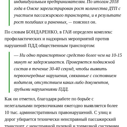
индивидуальным предпринимателям. По итогам 2018
года в Омске зарегистрирован рост количества ДТП с
участием пассажирского транспорта, и в результате
рост погибших и раненных,
пояснил он.
—
По словам БОНДАРЕНКО, в ГАИ определен комплекс
профилактических и надзорных мероприятий против
нарушений ПДД общественным транспортом:
—
Ни одно транспортное средство более чем на 10-15
минут не задерживается. Проверяется подвижной
состав в течение 30-40 секунд, чтобы выявить
первоочередные нарушения, связанные с состоянием
водителя, отсутствием каких-либо документов,
грубыми нарушениями ПДД.
Как он отметил, благодаря работе по борьбе с
нелегальными перевозчиками ежегодно выявляется более
10 тыс. административных правонарушений. С улиц и
дорог убирается технически неисправный пассажирский
транспорт, с неисправной рулевой и тормозной системами,