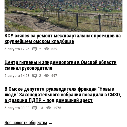
КСУ взялся за ремонт межквартальных проездов на
крупнейшем омском кладбище
5 августа 17:25
2
839
Центр гигиены и эпидемиологии в Омской области
сменил руководителя
5 августа 14:23
2
697
В Омске депутата-руководителя фракции "Новые
люди" Законодательного собрания посадили в СИЗО,
а фракции ЛДПР – под домашний арест
5 августа 09:00
13
1976
Все новости общества
→