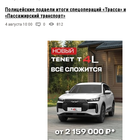
Полицейские подвели итоги спецопераций «Трасса» и
«Пассажирский транспорт»
4 августа 10:00
0
812