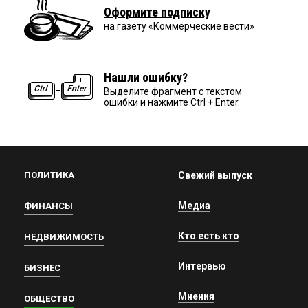
Оформите подписку
на газету «Коммерческие вести»
Нашли ошибку?
Выделите фрагмент с текстом
ошибки и нажмите Ctrl + Enter.
ПОЛИТИКА
Свежий выпуск
Медиа
ФИНАНСЫ
Кто есть кто
НЕДВИЖИМОСТЬ
Интервью
БИЗНЕС
Мнения
ОБЩЕСТВО