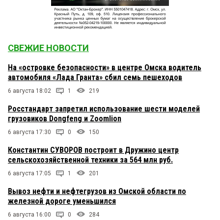
СВЕЖИЕ НОВОСТИ
На «островке безопасности» в центре Омска водитель
автомобиля «Лада Гранта» сбил семь пешеходов
6 августа 18:02
1
219
Росстандарт запретил использование шести моделей
грузовиков Dongfeng и Zoomlion
6 августа 17:30
0
150
Константин СУВОРОВ построит в Дружино центр
сельскохозяйственной техники за 564 млн руб.
6 августа 17:05
1
201
Вывоз нефти и нефтегрузов из Омской области по
железной дороге уменьшился
6 августа 16:00
0
284