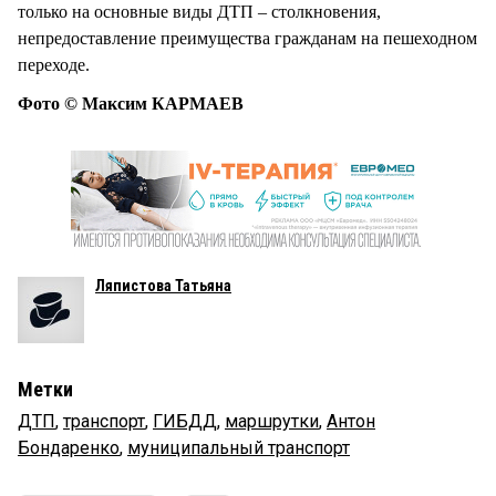
только на основные виды ДТП – столкновения,
непредоставление преимущества гражданам на пешеходном
переходе.
Фото © Максим КАРМАЕВ
Ляпистова Татьяна
Метки
ДТП
,
транспорт
,
ГИБДД
,
маршрутки
,
Антон
Бондаренко
,
муниципальный транспорт