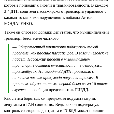
которые приводят к гибели и травмированности. В каждом
3-4 ДТП водители пассажирского транспорта управляют с
какими-то мелкими нарушениями, добавил Антон
БОНДАРЕНКО.
Также он опроверг догадки депутатов, что муниципальный
транспорт безопаснее частного.
—
Общественный транспорт подвержен такой
проблеме, как падение пассажиров. В газели человек не
падает. Пассажир падает в муниципальном
транспорте большой вместимости – в автобусах,
троллейбусах. На сегодня 32 ДТП произошло с
падением пассажиров, люди получили травмы. В
прошлом году за этот же период было всего 16 таких
случаев,
— сообщил представитель ГИБДД.
Как с этим бороться, он предложил подумать мэрии,
депутатам и ГАИ совместно. Ведь, как он подчеркнул,
контроль со стороны дептранса и ГИБДД может повлиять