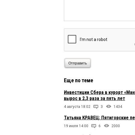
Отправить
Еще по теме
Инвестиции Сбера в курорт «Ман
вырос в 2,3 раза за пять лет
4 августа 18:02
3
1434
Татьяна КРАВЕЦ: Пятигорские п
19 июля 14:00
6
2000