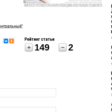
ентральный"
Рейтинг статьи
149
2