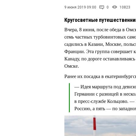
9 июня 2019 09:00
0
10823
Кругосветные путешественник
Вчера, 8 июня, после обеда в Ом
семь частных турбовинтовых само
садились в Казани, Москве, поль
Франции. Эта группа совершает к
Канаду, по дороге останавливаясь
Омске.
Ранее их посадка в екатеринбург
— Идея маршрута под девизом
Германии с разницей в неско
в пресс-службе Кольцово. — 
Россию, а пять — по западно