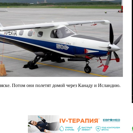
Аляске. Потом они полетят домой через Канаду и Исландию.