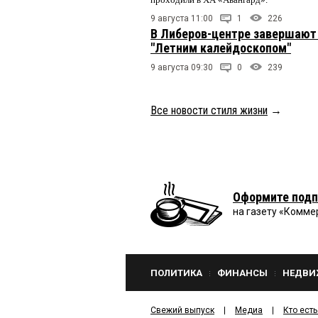
9 августа 11:00
1
226
В Либеров-центре завершают
"Летним калейдоскопом"
9 августа 09:30
0
239
Все новости стиля жизни
→
Оформите подп
на газету «Комме
ПОЛИТИКА
ФИНАНСЫ
НЕДВИ
Свежий выпуск
Медиа
Кто есть