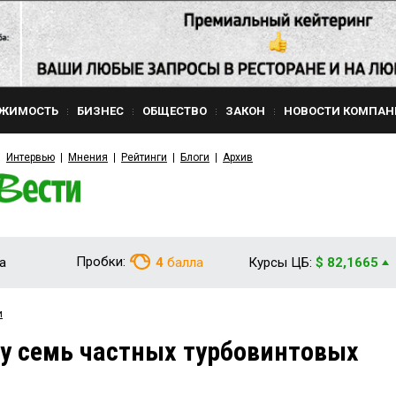
ЖИМОСТЬ
БИЗНЕС
ОБЩЕСТВО
ЗАКОН
НОВОСТИ КОМПАН
Интервью
Мнения
Рейтинги
Блоги
Архив
Пробки:
а
4
балла
Курсы ЦБ:
$ 82,1665
и
зу семь частных турбовинтовых