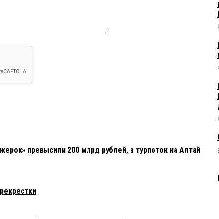
жерок» превысили 200 млрд рублей, а турпоток на Алтай
ерекрестки