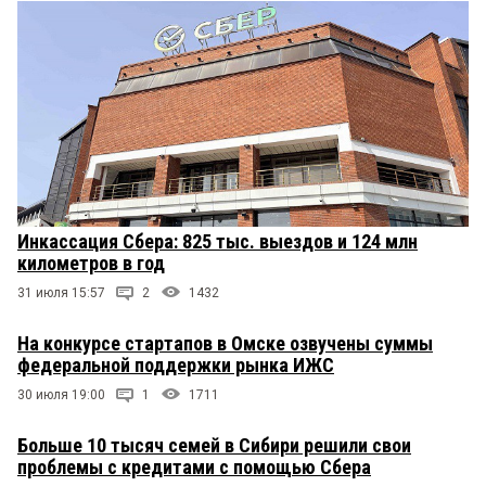
Инкассация Сбера: 825 тыс. выездов и 124 млн
километров в год
31 июля 15:57
2
1432
На конкурсе стартапов в Омске озвучены суммы
федеральной поддержки рынка ИЖС
30 июля 19:00
1
1711
Больше 10 тысяч семей в Сибири решили свои
проблемы с кредитами с помощью Сбера