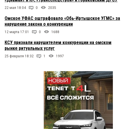
22 мая 18:04
0
2035
Омское УФАС оштрафовало «Обь-Иртышское УГМС» за
нарушение закона о конкуренции
12 марта 17:01
0
1688
КСУ признали нарушителем конкуренции на омском
рынке ритуальных услуг
25 февраля 18:32
1
1997