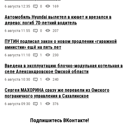
6 августа 12:35
0
169
Автомобиль Hyundai вылетел в кювет и врезался в
дерево: погиб 70-летний водитель
6 августа 11:55
0
207
ПУТИН подписал закон о новом продлении «гаражной
амнистии» ещё на пять лет
6 августа 11:10
1
230
Введена в эксплуатацию блочно-модульная котельная в
селе Александровское Омской области
6 августа 10:30
1
240
Сергея МАХОРИНА сразу же перевели из Омского
пограничного управления в Сахалинское
6 августа 09:30
1
376
Подпишитесь ВКонтакте!