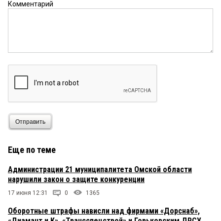
Комментарий
Отправить
Еще по теме
Администрации 21 муниципалитета Омской области
нарушили закон о защите конкуренции
17 июня 12:31
0
1365
Оборотные штрафы нависли над фирмами «Дорснаб»,
«Диамант и К», «Трансспецстрой» и Горьковским ДРСУ