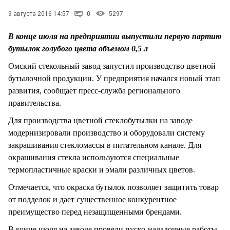
СТИЛЬ ЖИЗНИ
9 августа 2016 14:57
0
5297
В конце июля на предприятии выпустили первую партию
бутылок голубого цвета объемом 0,5 л
Омский стекольный завод запустил производство цветной
бутылочной продукции. У предприятия начался новый этап
развития, сообщает пресс-служба регионального
правительства.
Для производства цветной стеклобутылки на заводе
модернизировали производство и оборудовали систему
закрашивания стекломассы в питательном канале. Для
окрашивания стекла используются специальные
термопластичные краски и эмали различных цветов.
Отмечается, что окраска бутылок позволяет защитить товар
от подделок и дает существенное конкурентное
преимущество перед незащищенными брендами.
В конце июля на заводе провели пуско-наладочные работы