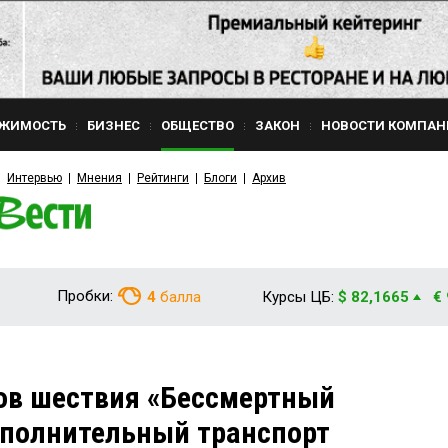
ЖИМОСТЬ
БИЗНЕС
ОБЩЕСТВО
ЗАКОН
НОВОСТИ КОМПАН
Интервью
Мнения
Рейтинги
Блоги
Архив
Пробки:
4
балла
Курсы ЦБ:
$ 82,1665
€
ов шествия «Бессмертный
ополнительный транспорт