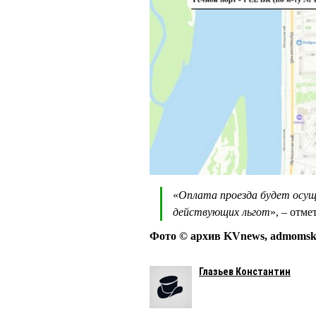
«
Оплата проезда будет осущ
действующих льгот
», – отме
Фото © архив KVnews, admomsk.
Глазьев Константин