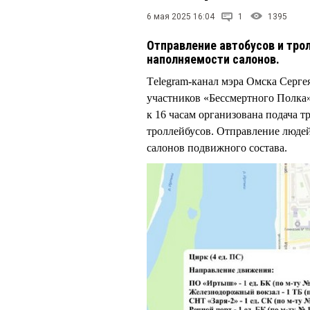
6 мая 2025 16:04
1
1395
Отправление автобусов и тро
наполняемости салонов.
Тelegram-канал мэра Омска Серг
участников «Бессмертного Полка
к 16 часам организована подача т
троллейбусов. Отправление людей
салонов подвижного состава.