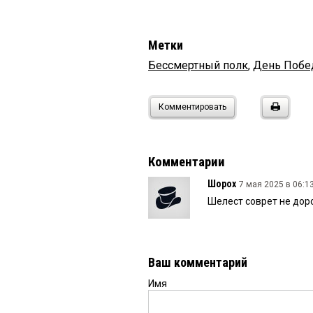
Метки
Бессмертный полк
,
День Поб
Комментировать
Комментарии
Шорох
7 мая 2025 в 06:13
Шелест соврет не дор
Ваш комментарий
Имя