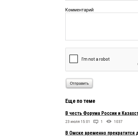
Комментарий
Отправить
Еще по теме
В честь Форума России и Казахс
23 июля 15:01
1
1037
В Омске временно прекратится 