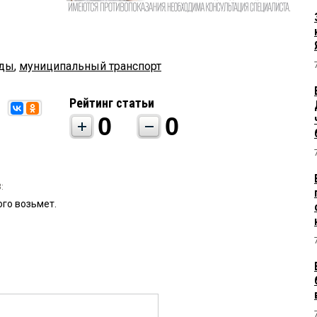
еды
,
муниципальный транспорт
Рейтинг статьи
0
0
:
ого возьмет.