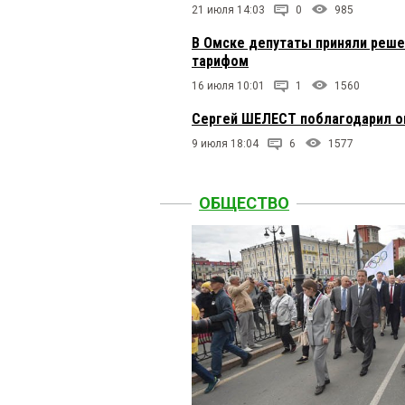
21 июля 14:03
0
985
В Омске депутаты приняли реше
тарифом
16 июля 10:01
1
1560
Сергей ШЕЛЕСТ поблагодарил ом
9 июля 18:04
6
1577
ОБЩЕСТВО