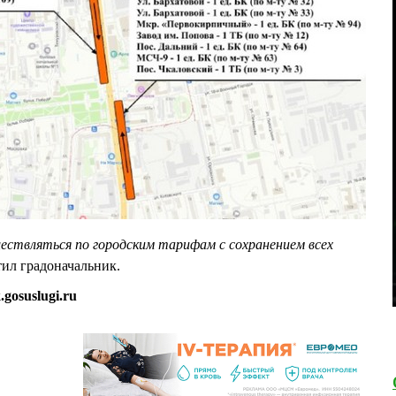
ествляться по городским тарифам с сохранением всех
тил градоначальник.
gosuslugi.ru