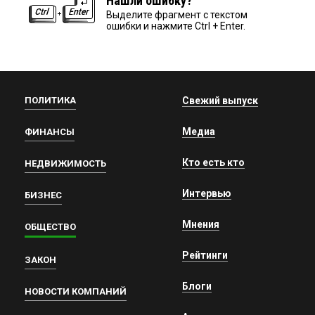
Нашли ошибку?
Выделите фрагмент с текстом
ошибки и нажмите Ctrl + Enter.
ПОЛИТИКА
Свежий выпуск
Медиа
ФИНАНСЫ
Кто есть кто
НЕДВИЖИМОСТЬ
Интервью
БИЗНЕС
Мнения
ОБЩЕСТВО
Рейтинги
ЗАКОН
Блоги
НОВОСТИ КОМПАНИЙ