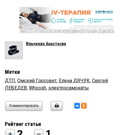
Ильченко Анастасия
Метки
ДТП
,
Омский Горсовет
,
Елена ДЯЧУК
,
Сергей
ЛЕБЕДЕВ
,
Whoosh
,
электросамокаты
Комментировать
Рейтинг статьи
2
1