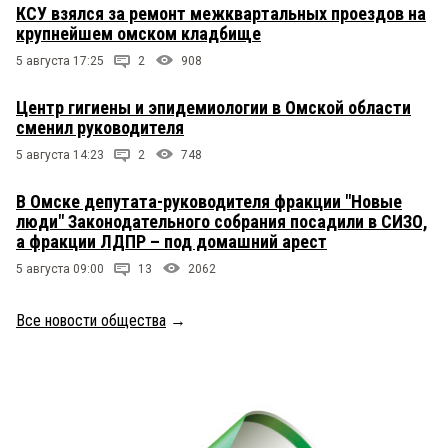
КСУ взялся за ремонт межквартальных проездов на
крупнейшем омском кладбище
5 августа 17:25
2
908
Центр гигиены и эпидемиологии в Омской области
сменил руководителя
5 августа 14:23
2
748
В Омске депутата-руководителя фракции "Новые
люди" Законодательного собрания посадили в СИЗО,
а фракции ЛДПР – под домашний арест
5 августа 09:00
13
2062
Все новости общества
→