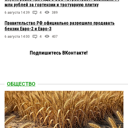
млн рублей за гортензии и тротуарную плитку
6 августа 14:39
4
389
Правительство РФ официально разрешило продавать
бензин Евро-2 и Евро-3
6 августа 14:00
4
407
Подпишитесь ВКонтакте!
ОБЩЕСТВО