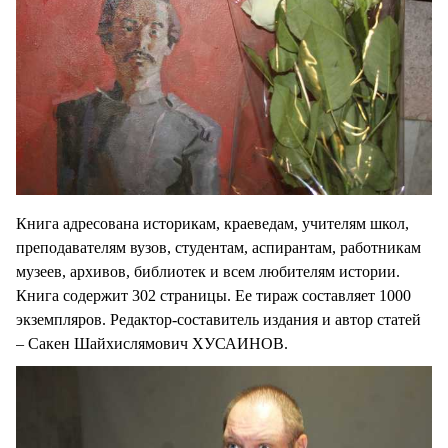
Книга адресована историкам, краеведам, учителям школ,
преподавателям вузов, студентам, аспирантам, работникам
музеев, архивов, библиотек и всем любителям истории.
Книга содержит 302 страницы. Ее тираж составляет 1000
экземпляров. Редактор-составитель издания и автор статей
– Сакен Шайхислямович ХУСАИНОВ.