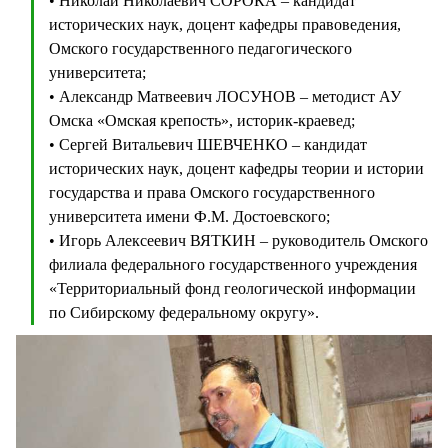
• Николай Николаевич СОРОКА – кандидат
исторических наук, доцент кафедры правоведения,
Омского государственного педагогического
университета;
• Александр Матвеевич ЛОСУНОВ – методист АУ
Омска «Омская крепость», историк-краевед;
• Сергей Витальевич ШЕВЧЕНКО – кандидат
исторических наук, доцент кафедры теории и истории
государства и права Омского государственного
университета имени Ф.М. Достоевского;
• Игорь Алексеевич ВЯТКИН – руководитель Омского
филиала федерального государственного учреждения
«Территориальный фонд геологической информации
по Сибирскому федеральному округу».