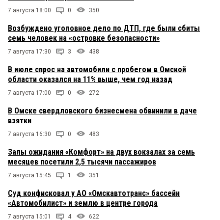
7 августа 18:00
0
350
Возбуждено уголовное дело по ДТП, где были сбиты
семь человек на «островке безопасности»
7 августа 17:30
3
438
В июле спрос на автомобили с пробегом в Омской
области оказался на 11% выше, чем год назад
7 августа 17:00
0
272
В Омске свердловского бизнесмена обвинили в даче
взятки
7 августа 16:30
0
483
Залы ожидания «Комфорт» на двух вокзалах за семь
месяцев посетили 2,5 тысячи пассажиров
7 августа 15:45
1
351
Суд конфисковал у АО «Омскавтотранс» бассейн
«Автомобилист» и землю в центре города
7 августа 15:01
4
622