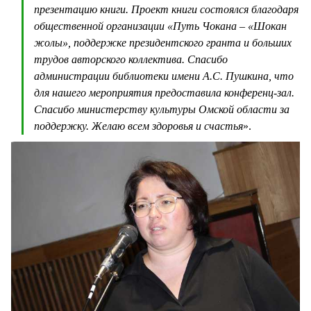
презентацию книги. Проект книги состоялся благодаря
общественной организации «Путь Чокана – «Шокан
жолы», поддержке президентского гранта и больших
трудов авторского коллектива. Спасибо
администрации библиотеки имени А.С. Пушкина, что
для нашего мероприятия предоставила конференц-зал.
Спасибо министерству культуры Омской области за
поддержку. Желаю всем здоровья и счастья
».