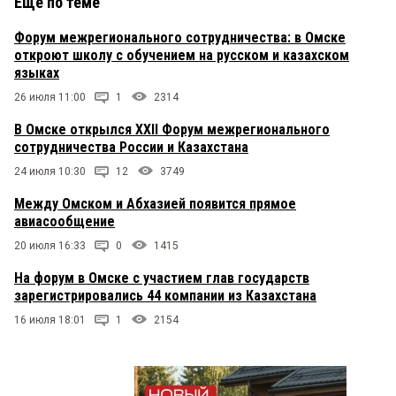
Еще по теме
Форум межрегионального сотрудничества: в Омске
откроют школу с обучением на русском и казахском
языках
26 июля 11:00
1
2314
В Омске открылся XXII Форум межрегионального
сотрудничества России и Казахстана
24 июля 10:30
12
3749
Между Омском и Абхазией появится прямое
авиасообщение
20 июля 16:33
0
1415
На форум в Омске с участием глав государств
зарегистрировались 44 компании из Казахстана
16 июля 18:01
1
2154