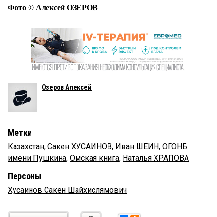
Фото © Алексей ОЗЕРОВ
Озеров Алексей
Метки
Казахстан
,
Сакен ХУСАИНОВ
,
Иван ШЕИН
,
ОГОНБ
имени Пушкина
,
Омская книга
,
Наталья ХРАПОВА
Персоны
Хусаинов Сакен Шайхислямович