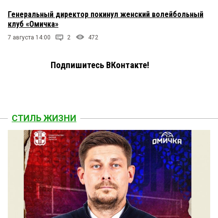
Генеральный директор покинул женский волейбольный
клуб «Омичка»
7 августа 14:00
2
472
Подпишитесь ВКонтакте!
СТИЛЬ ЖИЗНИ