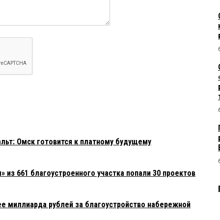
фальт: Омск готовится к платному будущему
» из 661 благоустроенного участка попали 30 проектов
ее миллиарда рублей за благоустройство набережной