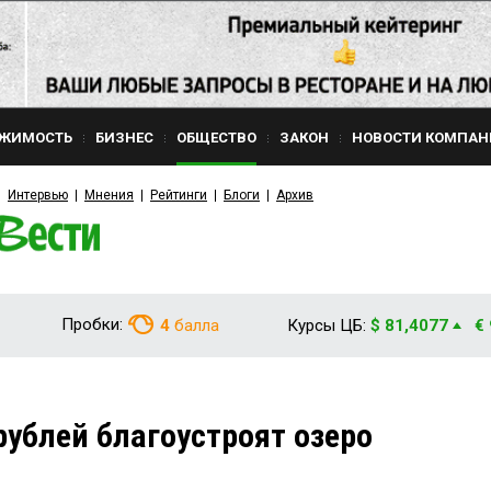
ЖИМОСТЬ
БИЗНЕС
ОБЩЕСТВО
ЗАКОН
НОВОСТИ КОМПАН
Интервью
Мнения
Рейтинги
Блоги
Архив
Пробки:
4
балла
Курсы ЦБ:
$ 81,4077
€
рублей благоустроят озеро