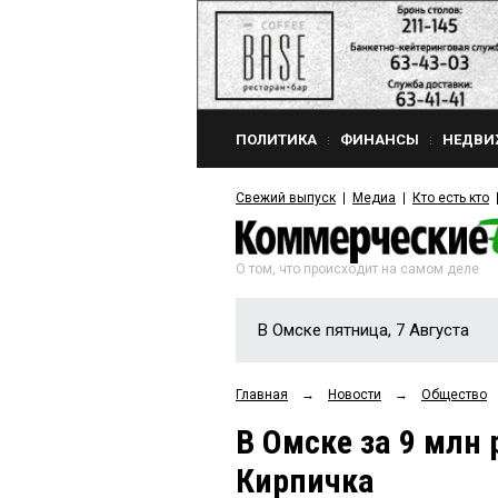
ПОЛИТИКА
ФИНАНСЫ
НЕДВИ
Свежий выпуск
Медиа
Кто есть кто
О том, что происходит на самом деле
В Омске пятница, 7 Августа
Главная
→
Новости
→
Общество
В Омске за 9 млн 
Кирпичка