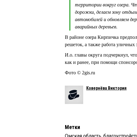
территории вокруг озера. Ч
дорожки, делаем зону отдыха
автомобилей и обновляем дер
аварийных деревьев.
В районе озера Кирпичка предпол
решеток, а также работа уличных
И.о. главы округа подчеркнул, чт
как и ранее, при помощи спонсор
Фото © 2gis.ru
Ковернёва Виктория
Метки
Омская область
,
благоустройст