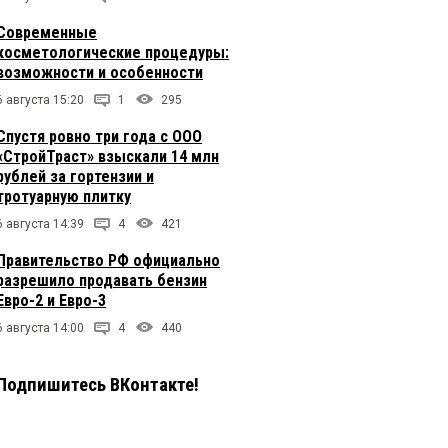
Современные
косметологические процедуры:
возможности и особенности
6 августа 15:20
1
295
Спустя ровно три года с ООО
«СтройТраст» взыскали 14 млн
рублей за гортензии и
тротуарную плитку
6 августа 14:39
4
421
Правительство РФ официально
разрешило продавать бензин
Евро-2 и Евро-3
6 августа 14:00
4
440
Подпишитесь ВКонтакте!