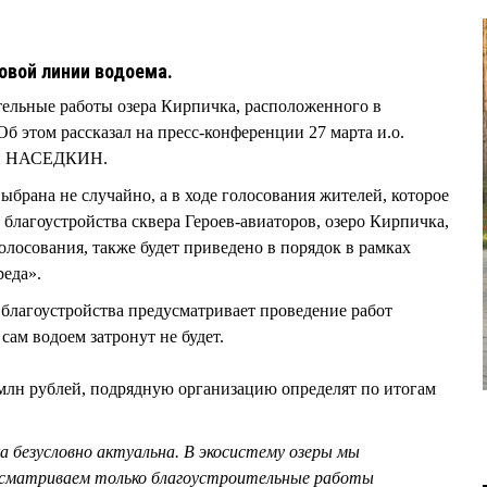
овой линии водоема.
тельные работы озера Кирпичка, расположенного в
б этом рассказал на пресс-конференции 27 марта и.о.
сей НАСЕДКИН.
брана не случайно, а в ходе голосования жителей, которое
 благоустройства сквера Героев-авиаторов, озеро Кирпичка,
олосования, также будет приведено в порядок в рамках
реда».
агоустройства предусматривает проведение работ
сам водоем затронут не будет.
 млн рублей, подрядную организацию определят по итогам
а безусловно актуальна. В экосистему озеры мы
дусматриваем только благоустроительные работы