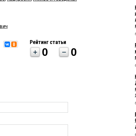
вич
Рейтинг статьи
0
0