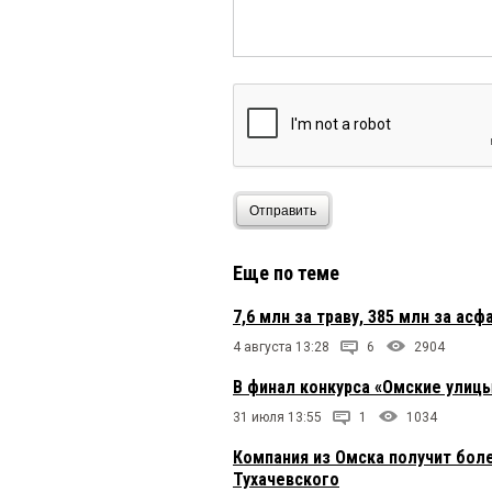
Отправить
Еще по теме
7,6 млн за траву, 385 млн за ас
4 августа 13:28
6
2904
В финал конкурса «Омские улицы
31 июля 13:55
1
1034
Компания из Омска получит бол
Тухачевского