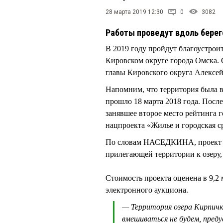
28 марта 2019 12:30
0
3082
Работы проведут вдоль берег
В 2019 году пройдут благоустрои
Кировском округе города Омска. О
главы Кировского округа Алек
Напомним, что территория была вы
прошло 18 марта 2018 года. После
занявшее второе место рейтинга г
нацпроекта «Жилье и городская с
По словам НАСЕДКИНА, проект бл
прилегающей территории к озеру, 
Стоимость проекта оценена в 9,2
электронного аукциона.
— Территория озера Кирпичк
вмешиваться не будем, пре