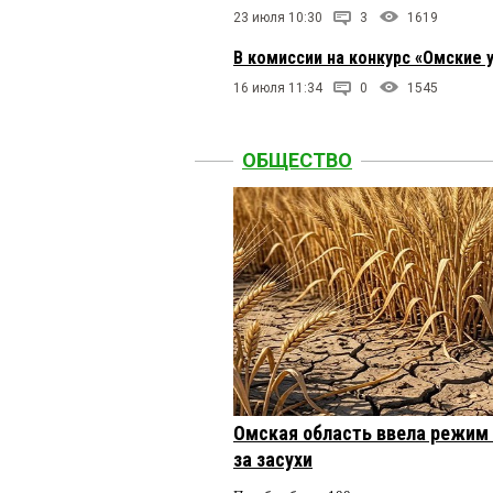
23 июля 10:30
3
1619
В комиссии на конкурс «Омские 
16 июля 11:34
0
1545
ОБЩЕСТВО
Омская область ввела режим 
за засухи