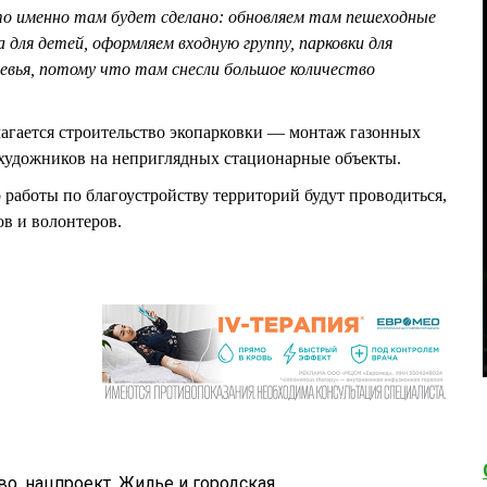
то именно там будет сделано: обновляем там пешеходные
 для детей, оформляем входную группу, парковки для
евья, потому что там снесли большое количество
агается строительство экопарковки — монтаж газонных
 художников на неприглядных стационарные объекты.
о работы по благоустройству территорий будут проводиться,
ов и волонтеров.
во
,
нацпроект
,
Жилье и городская