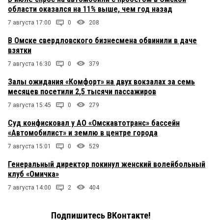
области оказался на 11% выше, чем год назад
7 августа 17:00
0
208
В Омске свердловского бизнесмена обвинили в даче
взятки
7 августа 16:30
0
379
Залы ожидания «Комфорт» на двух вокзалах за семь
месяцев посетили 2,5 тысячи пассажиров
7 августа 15:45
0
279
Суд конфисковал у АО «Омскавтотранс» бассейн
«Автомобилист» и землю в центре города
7 августа 15:01
0
529
Генеральный директор покинул женский волейбольный
клуб «Омичка»
7 августа 14:00
2
404
Подпишитесь ВКонтакте!