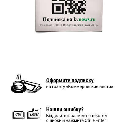
Оформите подписку
на газету «Коммерческие вести»
Нашли ошибку?
Выделите фрагмент с текстом
ошибки и нажмите Ctrl + Enter.