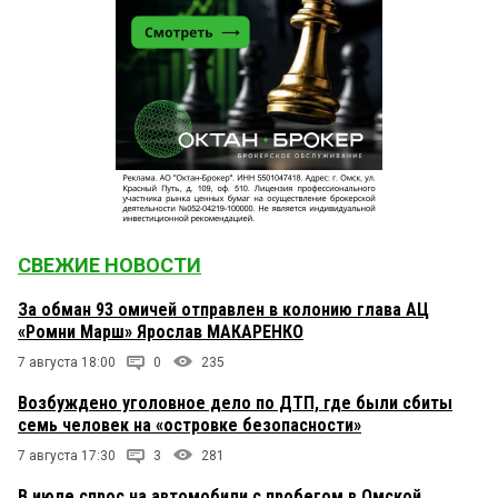
СВЕЖИЕ НОВОСТИ
За обман 93 омичей отправлен в колонию глава АЦ
«Ромни Марш» Ярослав МАКАРЕНКО
7 августа 18:00
0
235
Возбуждено уголовное дело по ДТП, где были сбиты
семь человек на «островке безопасности»
7 августа 17:30
3
281
В июле спрос на автомобили с пробегом в Омской