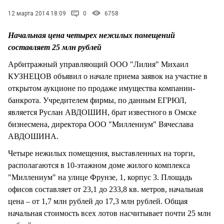
СТИЛЬ ЖИЗНИ
12 марта 2014 18:09
0
6758
Начальная цена четырех нежилых помещений
составляет 25 млн рублей
Арбитражный управляющий ООО "Лилия" Михаил
КУЗНЕЦОВ объявил о начале приема заявок на участие в
открытом аукционе по продаже имущества компании-
банкрота. Учредителем фирмы, по данным ЕГРЮЛ,
является Руслан АВДОШИН, брат известного в Омске
бизнесмена, директора ООО "Миллениум" Вячеслава
АВДОШИНА.
Четыре нежилых помещения, выставленных на торги,
располагаются в 10-этажном доме жилого комплекса
"Миллениум" на улице Фрунзе, 1, корпус 3. Площадь
офисов составляет от 23,1 до 233,8 кв. метров, начальная
цена – от 1,7 млн рублей до 17,3 млн рублей. Общая
начальная стоимость всех лотов насчитывает почти 25 млн